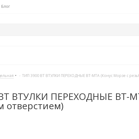
Блог
дельная
-
ТИП 3900 BT ВТУЛКИ ПЕРЕХОДНЫЕ BT-MTA (Конус Морзе с резь
BT ВТУЛКИ ПЕРЕХОДНЫЕ BT-MT
 отверстием)