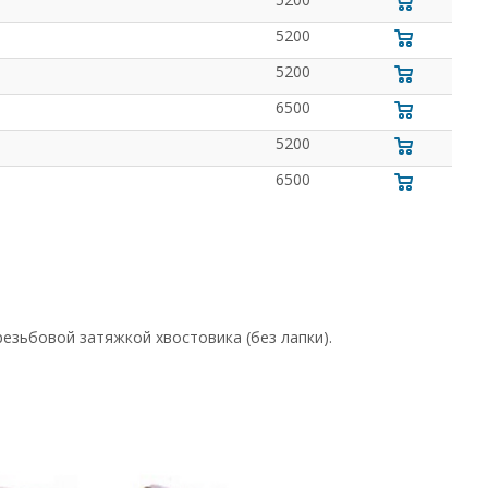
5200
5200
6500
5200
6500
резьбовой затяжкой хвостовика (без лапки).