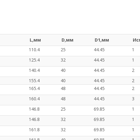
L,мм
D,мм
D1,мм
Ис
110.4
25
44.45
1
125.4
32
44.45
1
140.4
40
44.45
2
155.4
40
44.45
2
165.4
48
44.45
2
160.4
48
44.45
3
146.8
25
69.85
1
146.8
32
69.85
1
161.8
32
69.85
1
161.8
40
69.85
1