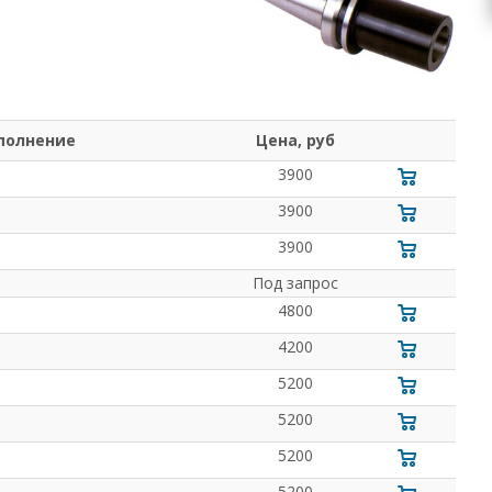
полнение
Цена, руб
3900
3900
3900
Под запрос
4800
4200
5200
5200
5200
5200