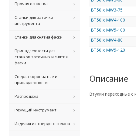
Прочая оснастка
BT50 x MW3-75
Станки для заточки
BT50 x MW4-100
инструмента
BT50 x MW5-100
Станки для снятия фаски
BT50 x MW4-80
BT50 x MW5-120
Принадлежности для
станков заточных и снятия
фаски
Описание
Сверла корончатые и
принадлежности
Втулки переходные с 
Распродажа
Режущий инструмент
Изделия из твердого сплава