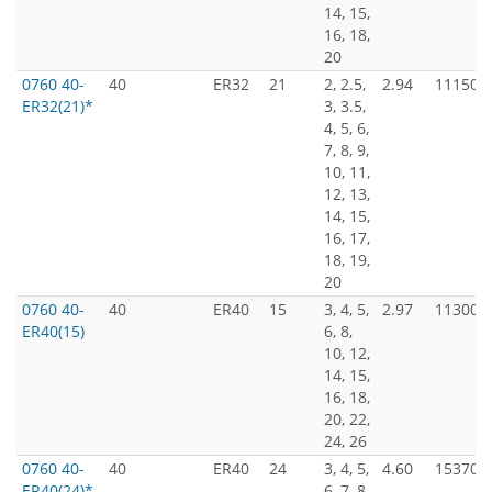
14, 15,
16, 18,
20
0760 40-
40
ER32
21
2, 2.5,
2.94
11150
ER32(21)*
3, 3.5,
4, 5, 6,
7, 8, 9,
10, 11,
12, 13,
14, 15,
16, 17,
18, 19,
20
0760 40-
40
ER40
15
3, 4, 5,
2.97
11300
ER40(15)
6, 8,
10, 12,
14, 15,
16, 18,
20, 22,
24, 26
0760 40-
40
ER40
24
3, 4, 5,
4.60
15370
ER40(24)*
6, 7, 8,