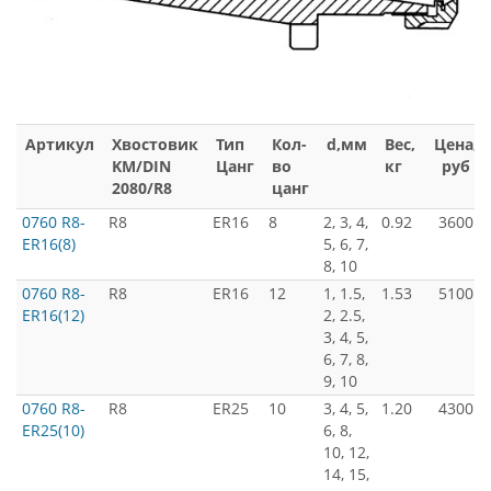
Артикул
Хвостовик
Тип
Кол-
d,мм
Вес,
Цена,
KM/DIN
Цанг
во
кг
руб
2080/R8
цанг
0760 R8-
R8
ER16
8
2, 3, 4,
0.92
3600
ER16(8)
5, 6, 7,
8, 10
0760 R8-
R8
ER16
12
1, 1.5,
1.53
5100
ER16(12)
2, 2.5,
3, 4, 5,
6, 7, 8,
9, 10
0760 R8-
R8
ER25
10
3, 4, 5,
1.20
4300
ER25(10)
6, 8,
10, 12,
14, 15,