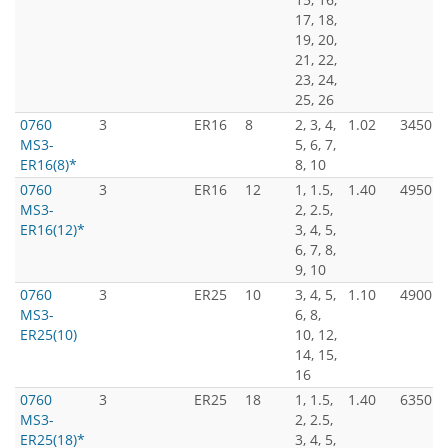
17, 18,
19, 20,
21, 22,
23, 24,
25, 26
0760
3
ER16
8
2, 3, 4,
1.02
3450
MS3-
5, 6, 7,
ER16(8)*
8, 10
0760
3
ER16
12
1, 1.5,
1.40
4950
MS3-
2, 2.5,
ER16(12)*
3, 4, 5,
6, 7, 8,
9, 10
0760
3
ER25
10
3, 4, 5,
1.10
4900
MS3-
6, 8,
ER25(10)
10, 12,
14, 15,
16
0760
3
ER25
18
1, 1.5,
1.40
6350
MS3-
2, 2.5,
ER25(18)*
3, 4, 5,