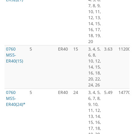
7, 8, 9,
10, 11,
12, 13,
14, 15,
16, 17,
18, 19,
20
0760
5
ER40
15
3, 4, 5,
3.63
11200
MS5-
6, 8,
ER40(15)
10, 12,
14, 15,
16, 18,
20, 22,
24, 26
0760
5
ER40
24
3, 4, 5,
5.49
14770
MS5-
6, 7, 8,
ER40(24)*
9, 10,
11, 12,
13, 14,
15, 16,
17, 18,