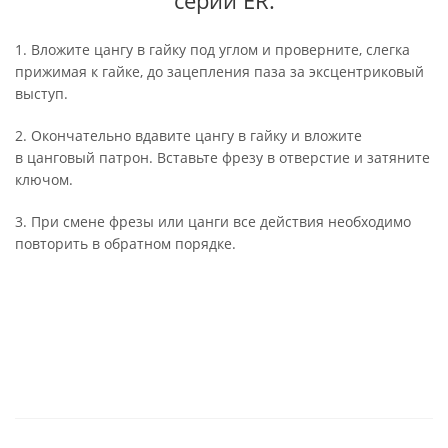
серий ER.
1. Вложите цангу в гайку под углом и проверните, слегка
прижимая к гайке, до зацепления паза за эксцентриковый
выступ.
2. Окончательно вдавите цангу в гайку и вложите
в цанговый патрон. Вставьте фрезу в отверстие и затяните
ключом.
3. При смене фрезы или цанги все действия необходимо
повторить в обратном порядке.