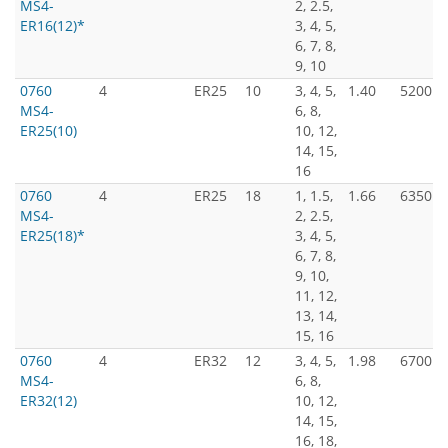
MS4-
2, 2.5,
ER16(12)*
3, 4, 5,
6, 7, 8,
9, 10
0760
4
ER25
10
3, 4, 5,
1.40
5200
MS4-
6, 8,
ER25(10)
10, 12,
14, 15,
16
0760
4
ER25
18
1, 1.5,
1.66
6350
MS4-
2, 2.5,
ER25(18)*
3, 4, 5,
6, 7, 8,
9, 10,
11, 12,
13, 14,
15, 16
0760
4
ER32
12
3, 4, 5,
1.98
6700
MS4-
6, 8,
ER32(12)
10, 12,
14, 15,
16, 18,