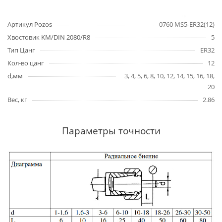
Артикул Pozos
0760 MS5-ER32(12)
Хвостовик KM/DIN 2080/R8
5
Тип Цанг
ER32
Кол-во цанг
12
d,мм
3, 4, 5, 6, 8, 10, 12, 14, 15, 16, 18,
20
Вес, кг
2.86
Параметры точности