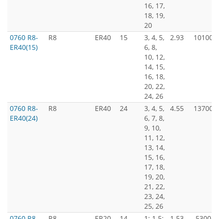
16, 17,
18, 19,
20
0760 R8-
R8
ER40
15
3, 4, 5,
2.93
10100
ER40(15)
6, 8,
10, 12,
14, 15,
16, 18,
20, 22,
24, 26
0760 R8-
R8
ER40
24
3, 4, 5,
4.55
13700
ER40(24)
6, 7, 8,
9, 10,
11, 12,
13, 14,
15, 16,
17, 18,
19, 20,
21, 22,
23, 24,
25, 26
0760 R8-
R8
ER20
14
1; 1.5;
1.53
5300