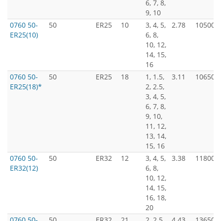
6, 7, 8,
9, 10
0760 50-
50
ER25
10
3, 4, 5,
2.78
10500
ER25(10)
6, 8,
10, 12,
14, 15,
16
0760 50-
50
ER25
18
1, 1.5,
3.11
10650
ER25(18)*
2, 2.5,
3, 4, 5,
6, 7, 8,
9, 10,
11, 12,
13, 14,
15, 16
0760 50-
50
ER32
12
3, 4, 5,
3.38
11800
ER32(12)
6, 8,
10, 12,
14, 15,
16, 18,
20
0760 50-
50
ER32
21
2, 2.5,
4.43
13650