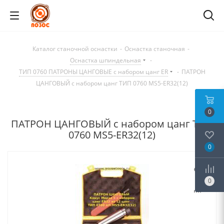
Каталог станочной оснастки
-
Оснастка станочная
-
Оснастка шпиндельная
-
ТИП 0760 ПАТРОНЫ ЦАНГОВЫЕ с набором цанг ER
-
ПАТРОН
ЦАНГОВЫЙ с набором цанг ТИП 0760 MS5-ER32(12)
0
ПАТРОН ЦАНГОВЫЙ с набором цанг ТИП
0760 MS5-ER32(12)
0
0