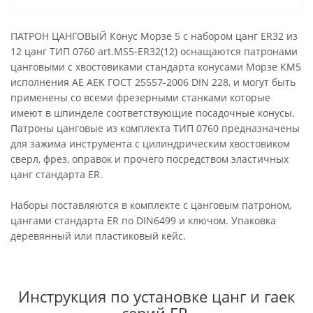
ПАТРОН ЦАНГОВЫЙ Конус Морзе 5 с набором цанг ER32 из
12 цанг ТИП 0760 art.MS5-ER32(12) оснащаются патронами
цанговыми с хвостовиками стандарта конусами Морзе КМ5
исполнения AE AEK ГОСТ 25557-2006 DIN 228, и могут быть
применены со всеми фрезерными станками которые
имеют в шпинделе соответствующие посадочные конусы.
Патроны цанговые из комплекта ТИП 0760 предназначены
для зажима инструмента с цилиндрическим хвостовиком
сверл, фрез, оправок и прочего посредством эластичных
цанг стандарта ER.
Наборы поставляются в комплекте с цанговым патроном,
цангами стандарта ER по DIN6499 и ключом. Упаковка
деревянный или пластиковый кейс.
Инструкция по установке цанг и гаек