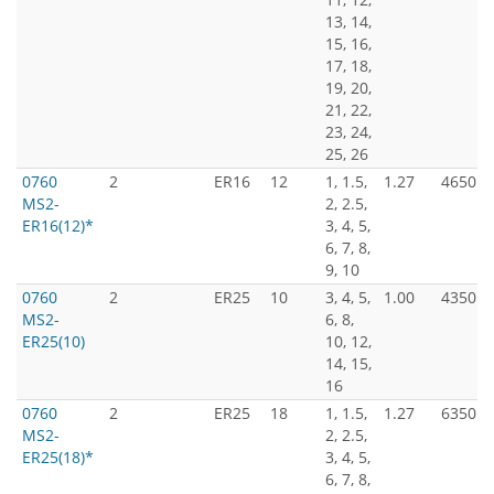
13, 14,
15, 16,
17, 18,
19, 20,
21, 22,
23, 24,
25, 26
0760
2
ER16
12
1, 1.5,
1.27
4650
MS2-
2, 2.5,
ER16(12)*
3, 4, 5,
6, 7, 8,
9, 10
0760
2
ER25
10
3, 4, 5,
1.00
4350
MS2-
6, 8,
ER25(10)
10, 12,
14, 15,
16
0760
2
ER25
18
1, 1.5,
1.27
6350
MS2-
2, 2.5,
ER25(18)*
3, 4, 5,
6, 7, 8,