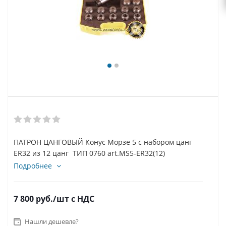
ПАТРОН ЦАНГОВЫЙ Конус Морзе 5 с набором цанг
ER32 из 12 цанг ТИП 0760 art.MS5-ER32(12)
Подробнее
7 800
руб.
/шт
с НДС
Нашли дешевле?