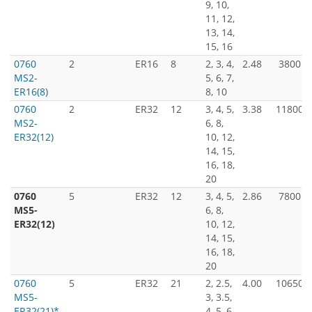
9, 10,
11, 12,
13, 14,
15, 16
0760
2
ER16
8
2, 3, 4,
2.48
3800
MS2-
5, 6, 7,
ER16(8)
8, 10
0760
2
ER32
12
3, 4, 5,
3.38
11800
MS2-
6, 8,
ER32(12)
10, 12,
14, 15,
16, 18,
20
0760
5
ER32
12
3, 4, 5,
2.86
7800
MS5-
6, 8,
ER32(12)
10, 12,
14, 15,
16, 18,
20
0760
5
ER32
21
2, 2.5,
4.00
10650
MS5-
3, 3.5,
ER32(21)*
4, 5, 6,