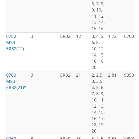
6, 7, 8,
9, 10,
11, 12,
13, 14,
15, 16
0760
3
ER32
12
3, 4, 5,
1.72
6700
MS3-
6, 8,
ER32(12)
10, 12,
14, 15,
16, 18,
20
0760
3
ER32
21
2, 2.5,
2.81
9350
MS3-
3, 3.5,
ER32(21)*
4, 5, 6,
7, 8, 9,
10, 11,
12, 13,
14, 15,
16, 17,
18, 19,
20
0760
3
ER40
15
3, 4, 5,
2.53
10900