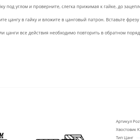
йку под углом и проверните, слегка прижимая к гайке, до зацеп
ите цангу в гайку и вложите в цанговый патрон. Вставьте фрезу
ли цанги все действия необходимо повторить в обратном поряд
Артикул Poz
Хвостовик K
Тип Цанг