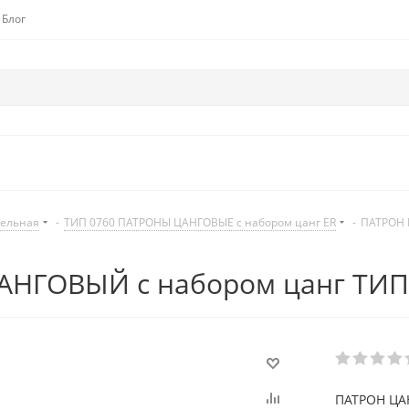
Блог
дельная
-
ТИП 0760 ПАТРОНЫ ЦАНГОВЫЕ с набором цанг ER
-
ПАТРОН 
НГОВЫЙ с набором цанг ТИП 
ПАТРОН ЦАН