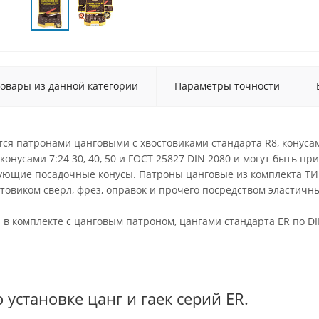
Товары из данной категории
Параметры точности
ся патронами цанговыми с хвостовиками стандарта R8, конуса
и конусами 7:24 30, 40, 50 и ГОСТ 25827 DIN 2080 и могут быть
ующие посадочные конусы. Патроны цанговые из комплекта ТИ
овиком сверл, фрез, оправок и прочего посредством эластичны
 в комплекте с цанговым патроном, цангами стандарта ER по D
 установке цанг и гаек серий ER.