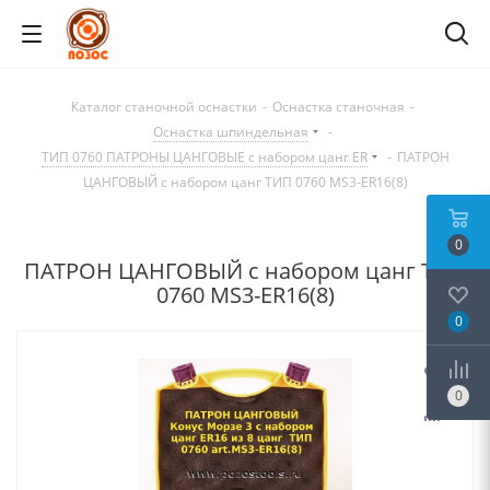
Каталог станочной оснастки
-
Оснастка станочная
-
Оснастка шпиндельная
-
ТИП 0760 ПАТРОНЫ ЦАНГОВЫЕ с набором цанг ER
-
ПАТРОН
ЦАНГОВЫЙ с набором цанг ТИП 0760 MS3-ER16(8)
0
ПАТРОН ЦАНГОВЫЙ с набором цанг ТИП
0760 MS3-ER16(8)
0
0