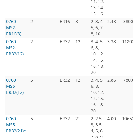
11, 12,
13, 14,
15, 16
0760
2
ER16
8
2, 3, 4,
2.48
3800
MS2-
5, 6, 7,
ER16(8)
8, 10
0760
2
ER32
12
3, 4, 5,
3.38
11800
MS2-
6, 8,
ER32(12)
10, 12,
14, 15,
16, 18,
20
0760
5
ER32
12
3, 4, 5,
2.86
7800
MS5-
6, 8,
ER32(12)
10, 12,
14, 15,
16, 18,
20
0760
5
ER32
21
2, 2.5,
4.00
10650
MS5-
3, 3.5,
ER32(21)*
4, 5, 6,
7, 8, 9,