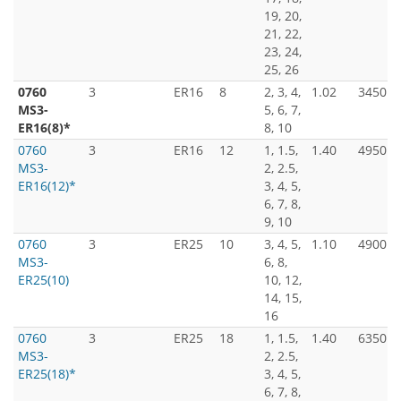
19, 20,
21, 22,
23, 24,
25, 26
0760
3
ER16
8
2, 3, 4,
1.02
3450
MS3-
5, 6, 7,
ER16(8)*
8, 10
0760
3
ER16
12
1, 1.5,
1.40
4950
MS3-
2, 2.5,
ER16(12)*
3, 4, 5,
6, 7, 8,
9, 10
0760
3
ER25
10
3, 4, 5,
1.10
4900
MS3-
6, 8,
ER25(10)
10, 12,
14, 15,
16
0760
3
ER25
18
1, 1.5,
1.40
6350
MS3-
2, 2.5,
ER25(18)*
3, 4, 5,
6, 7, 8,