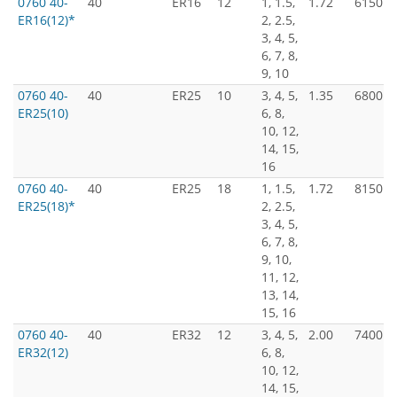
0760 40-
40
ER16
12
1, 1.5,
1.72
6150
ER16(12)*
2, 2.5,
3, 4, 5,
6, 7, 8,
9, 10
0760 40-
40
ER25
10
3, 4, 5,
1.35
6800
ER25(10)
6, 8,
10, 12,
14, 15,
16
0760 40-
40
ER25
18
1, 1.5,
1.72
8150
ER25(18)*
2, 2.5,
3, 4, 5,
6, 7, 8,
9, 10,
11, 12,
13, 14,
15, 16
0760 40-
40
ER32
12
3, 4, 5,
2.00
7400
ER32(12)
6, 8,
10, 12,
14, 15,