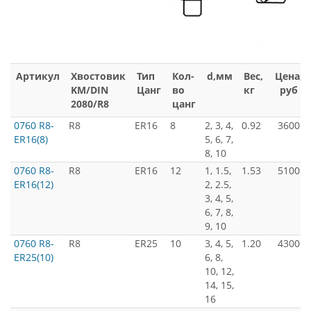
Артикул
Хвостовик
Тип
Кол-
d,мм
Вес,
Цена,
KM/DIN
Цанг
во
кг
руб
2080/R8
цанг
0760 R8-
R8
ER16
8
2, 3, 4,
0.92
3600
ER16(8)
5, 6, 7,
8, 10
0760 R8-
R8
ER16
12
1, 1.5,
1.53
5100
ER16(12)
2, 2.5,
3, 4, 5,
6, 7, 8,
9, 10
0760 R8-
R8
ER25
10
3, 4, 5,
1.20
4300
ER25(10)
6, 8,
10, 12,
14, 15,
16