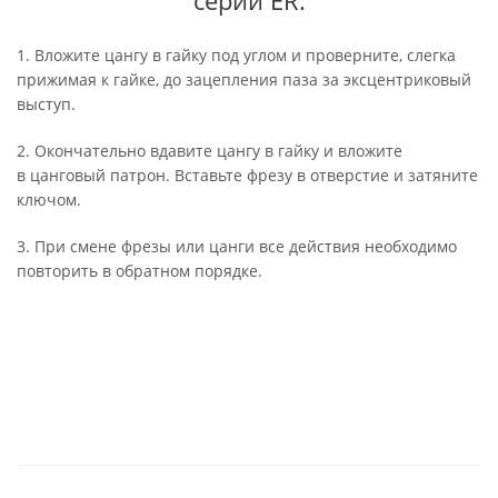
серий ER.
1. Вложите цангу в гайку под углом и проверните, слегка
прижимая к гайке, до зацепления паза за эксцентриковый
выступ.
2. Окончательно вдавите цангу в гайку и вложите
в цанговый патрон. Вставьте фрезу в отверстие и затяните
ключом.
3. При смене фрезы или цанги все действия необходимо
повторить в обратном порядке.