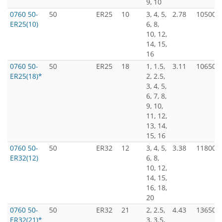
9, 10
0760 50-
50
ER25
10
3, 4, 5,
2.78
10500
ER25(10)
6, 8,
10, 12,
14, 15,
16
0760 50-
50
ER25
18
1, 1.5,
3.11
10650
ER25(18)*
2, 2.5,
3, 4, 5,
6, 7, 8,
9, 10,
11, 12,
13, 14,
15, 16
0760 50-
50
ER32
12
3, 4, 5,
3.38
11800
ER32(12)
6, 8,
10, 12,
14, 15,
16, 18,
20
0760 50-
50
ER32
21
2, 2.5,
4.43
13650
ER32(21)*
3, 3.5,