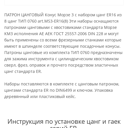
ПАТРОН ЦАНГОВЫЙ Конус Морзе 3 с набором цанг ER16 из
8 цанг ТИП 0760 art.MS3-ER16(8) Эти наборы оснащаются
патронами цанговыми с хвостовиками стандарта Морзе
КМ3 исполнения AE AEK ГОСТ 25557-2006 DIN 228 и могут
быть применены со всеми фрезерными станками которые
имеют в шпинделе соответствующие посадочные конусы.
Патроны цанговые из комплекта ТИП 0760 предназначены
для зажима инструмента с цилиндрическим хвостовиком
сверл, фрез, оправок и прочего посредством эластичных
цанг стандарта ER.
Наборы поставляются в комплекте с цанговым патроном,
цангами стандарта ER по DIN6499 и ключом. Упаковка
деревянный или пластиковый кейс.
Инструкция по установке цанг и гаек