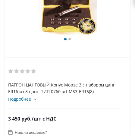
ПАТРОН ЦАНГОВЫЙ Конус Морзе 3 с набором цанг
ER16 из 8 цанг ТИП 0760 art.MS3-ER16(8)
Подробнее
3 450
руб.
/шт
с НДС
Нашли дешевле?