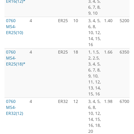
ER16(12)*
3, 4, 5,
6, 7, 8,
9, 10
0760
4
ER25
10
3, 4, 5,
1.40
5200
MS4-
6, 8,
ER25(10)
10, 12,
14, 15,
16
0760
4
ER25
18
1, 1.5,
1.66
6350
MS4-
2, 2.5,
ER25(18)*
3, 4, 5,
6, 7, 8,
9, 10,
11, 12,
13, 14,
15, 16
0760
4
ER32
12
3, 4, 5,
1.98
6700
MS4-
6, 8,
ER32(12)
10, 12,
14, 15,
16, 18,
20