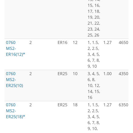
15, 16,
17, 18,
19, 20,
21, 22,
23, 24,
25, 26
0760
2
ER16
12
1, 1.5,
1.27
4650
MS2-
2, 2.5,
ER16(12)*
3, 4, 5,
6, 7, 8,
9, 10
0760
2
ER25
10
3, 4, 5,
1.00
4350
MS2-
6, 8,
ER25(10)
10, 12,
14, 15,
16
0760
2
ER25
18
1, 1.5,
1.27
6350
MS2-
2, 2.5,
ER25(18)*
3, 4, 5,
6, 7, 8,
9, 10,