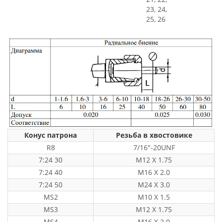
23, 24,
25, 26
Конус патрона
Резьба в хвостовике
R8
7/16"-20UNF
7:24 30
M12 X 1.75
7:24 40
M16 X 2.0
7:24 50
M24 X 3.0
MS2
M10 X 1.5
MS3
M12 X 1.75
MS4
M16 X 2.0