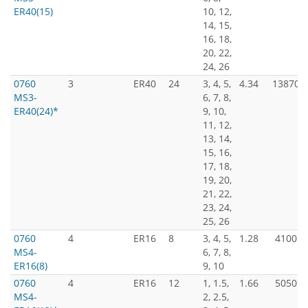
ER40(15)
10, 12,
14, 15,
16, 18,
20, 22,
24, 26
0760
3
ER40
24
3, 4, 5,
4.34
13870
MS3-
6, 7, 8,
ER40(24)*
9, 10,
11, 12,
13, 14,
15, 16,
17, 18,
19, 20,
21, 22,
23, 24,
25, 26
0760
4
ER16
8
3, 4, 5,
1.28
4100
MS4-
6, 7, 8,
ER16(8)
9, 10
0760
4
ER16
12
1, 1.5,
1.66
5050
MS4-
2, 2.5,