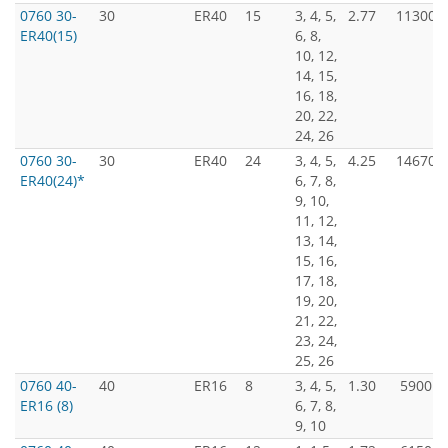
0760 30-
30
ER40
15
3, 4, 5,
2.77
11300
ER40(15)
6, 8,
10, 12,
14, 15,
16, 18,
20, 22,
24, 26
0760 30-
30
ER40
24
3, 4, 5,
4.25
14670
ER40(24)*
6, 7, 8,
9, 10,
11, 12,
13, 14,
15, 16,
17, 18,
19, 20,
21, 22,
23, 24,
25, 26
0760 40-
40
ER16
8
3, 4, 5,
1.30
5900
ER16 (8)
6, 7, 8,
9, 10