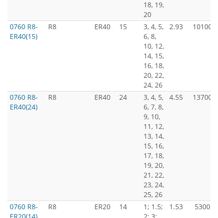
18, 19,
20
0760 R8-
R8
ER40
15
3, 4, 5,
2.93
10100
ER40(15)
6, 8,
10, 12,
14, 15,
16, 18,
20, 22,
24, 26
0760 R8-
R8
ER40
24
3, 4, 5,
4.55
13700
ER40(24)
6, 7, 8,
9, 10,
11, 12,
13, 14,
15, 16,
17, 18,
19, 20,
21, 22,
23, 24,
25, 26
0760 R8-
R8
ER20
14
1; 1.5;
1.53
5300
ER20(14)
2; 3;