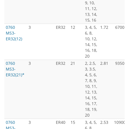
9, 10,
11, 12,
13, 14,
15, 16
0760
3
ER32
12
3, 4, 5,
1.72
6700
MS3-
6, 8,
ER32(12)
10, 12,
14, 15,
16, 18,
20
0760
3
ER32
21
2, 2.5,
2.81
9350
MS3-
3, 3.5,
ER32(21)*
4, 5, 6,
7, 8, 9,
10, 11,
12, 13,
14, 15,
16, 17,
18, 19,
20
0760
3
ER40
15
3, 4, 5,
2.53
10900
MS3-
6, 8,