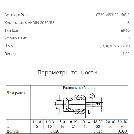
Артикул Pozos
0760 MS3-ER16(8)*
Хвостовик KM/DIN 2080/R8
3
Тип Цанг
ER16
Кол-во цанг
8
d,мм
2, 3, 4, 5, 6, 7, 8, 10
Вес, кг
1.02
Параметры точности