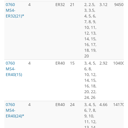
0760
4
ER32
21
2, 2.5,
3.12
9450
MS4-
3, 3.5,
ER32(21)*
4, 5, 6,
7, 8, 9,
10, 11,
12, 13,
14, 15,
16, 17,
18, 19,
20
0760
4
ER40
15
3, 4, 5,
2.92
10400
MS4-
6, 8,
ER40(15)
10, 12,
14, 15,
16, 18,
20, 22,
24, 26
0760
4
ER40
24
3, 4, 5,
4.66
14170
MS4-
6, 7, 8,
ER40(24)*
9, 10,
11, 12,
13, 14,