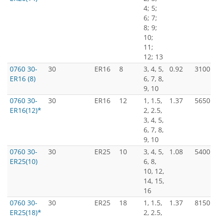
4; 5;
6; 7;
8; 9;
10;
11;
12; 13
0760 30-
30
ER16
8
3, 4, 5,
0.92
3100
ER16 (8)
6, 7, 8,
9, 10
0760 30-
30
ER16
12
1, 1.5,
1.37
5650
ER16(12)*
2, 2.5,
3, 4, 5,
6, 7, 8,
9, 10
0760 30-
30
ER25
10
3, 4, 5,
1.08
5400
ER25(10)
6, 8,
10, 12,
14, 15,
16
0760 30-
30
ER25
18
1, 1.5,
1.37
8150
ER25(18)*
2, 2.5,