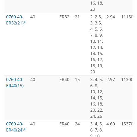
16, 18,
20
0760 40-
40
ER32
21
2, 2.5,
2.94
11150
ER32(21)*
3, 3.5,
4, 5, 6,
7, 8, 9,
10, 11,
12, 13,
14, 15,
16, 17,
18, 19,
20
0760 40-
40
ER40
15
3, 4, 5,
2.97
11300
ER40(15)
6, 8,
10, 12,
14, 15,
16, 18,
20, 22,
24, 26
0760 40-
40
ER40
24
3, 4, 5,
4.60
15370
ER40(24)*
6, 7, 8,
9, 10,