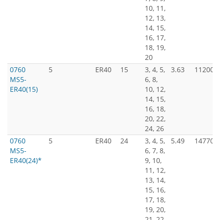
10, 11,
12, 13,
14, 15,
16, 17,
18, 19,
20
0760
5
ER40
15
3, 4, 5,
3.63
11200
MS5-
6, 8,
ER40(15)
10, 12,
14, 15,
16, 18,
20, 22,
24, 26
0760
5
ER40
24
3, 4, 5,
5.49
14770
MS5-
6, 7, 8,
ER40(24)*
9, 10,
11, 12,
13, 14,
15, 16,
17, 18,
19, 20,
21, 22,