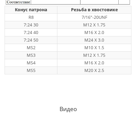
Конус патрона
Резьба в хвостовике
R8
7/16"-20UNF
7:24 30
M12 X 1.75
7:24 40
M16 X 2.0
7:24 50
M24 X 3.0
MS2
M10 X 1.5
MS3
M12 X 1.75
MS4
M16 X 2.0
MS5
M20 X 2.5
Видео