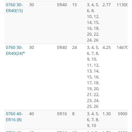
0760 30-
30
ER40
15
3, 4, 5,
2.77
11300
ER40(15)
6, 8,
10, 12,
14, 15,
16, 18,
20, 22,
24, 26
0760 30-
30
ER40
24
3, 4, 5,
4.25
14670
ER40(24)*
6, 7, 8,
9, 10,
11, 12,
13, 14,
15, 16,
17, 18,
19, 20,
21, 22,
23, 24,
25, 26
0760 40-
40
ER16
8
3, 4, 5,
1.30
5900
ER16 (8)
6, 7, 8,
9, 10