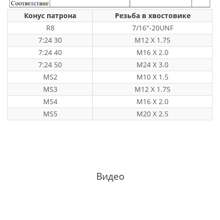
Конус патрона
Резьба в хвостовике
R8
7/16"-20UNF
7:24 30
M12 X 1.75
7:24 40
M16 X 2.0
7:24 50
M24 X 3.0
MS2
M10 X 1.5
MS3
M12 X 1.75
MS4
M16 X 2.0
MS5
M20 X 2.5
Видео