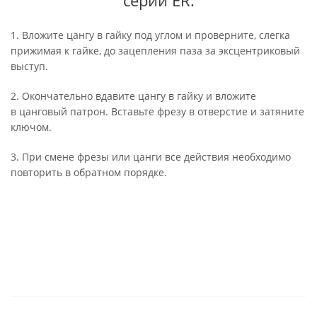
серий ER.
1. Вложите цангу в гайку под углом и проверните, слегка
прижимая к гайке, до зацепления паза за эксцентриковый
выступ.
2. Окончательно вдавите цангу в гайку и вложите
в цанговый патрон. Вставьте фрезу в отверстие и затяните
ключом.
3. При смене фрезы или цанги все действия необходимо
повторить в обратном порядке.