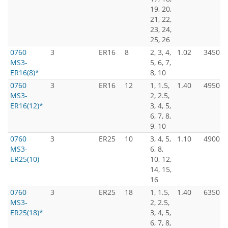
19, 20,
21, 22,
23, 24,
25, 26
0760
3
ER16
8
2, 3, 4,
1.02
3450
MS3-
5, 6, 7,
ER16(8)*
8, 10
0760
3
ER16
12
1, 1.5,
1.40
4950
MS3-
2, 2.5,
ER16(12)*
3, 4, 5,
6, 7, 8,
9, 10
0760
3
ER25
10
3, 4, 5,
1.10
4900
MS3-
6, 8,
ER25(10)
10, 12,
14, 15,
16
0760
3
ER25
18
1, 1.5,
1.40
6350
MS3-
2, 2.5,
ER25(18)*
3, 4, 5,
6, 7, 8,