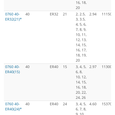
16, 18,
20
0760 40-
40
ER32
21
2, 2.5,
2.94
11150
ER32(21)*
3, 3.5,
4, 5, 6,
7, 8, 9,
10, 11,
12, 13,
14, 15,
16, 17,
18, 19,
20
0760 40-
40
ER40
15
3, 4, 5,
2.97
11300
ER40(15)
6, 8,
10, 12,
14, 15,
16, 18,
20, 22,
24, 26
0760 40-
40
ER40
24
3, 4, 5,
4.60
15370
ER40(24)*
6, 7, 8,
9, 10,