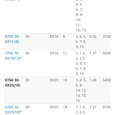
4; 5;
6; 7;
8; 9;
10;
11;
12; 13
0760 30-
30
ER16
8
3, 4, 5,
0.92
3100
ER16 (8)
6, 7, 8,
9, 10
0760 30-
30
ER16
12
1, 1.5,
1.37
5650
ER16(12)*
2, 2.5,
3, 4, 5,
6, 7, 8,
9, 10
0760 30-
30
ER25
10
3, 4, 5,
1.08
5400
ER25(10)
6, 8,
10, 12,
14, 15,
16
0760 30-
30
ER25
18
1, 1.5,
1.37
8150
ER25(18)*
2, 2.5,