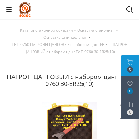
Каталог станочной оснастки
-
Оснастка станочная
-
Оснастка шпиндельная
-
ТИП 0760 ПАТРОНЫ ЦАНГОВЫЕ с набором цанг ER
-
ПАТРОН
ЦАНГОВЫЙ с набором цанг ТИП 0760 30-ER25(10)
0
ПАТРОН ЦАНГОВЫЙ с набором цанг ТИП
0760 30-ER25(10)
0
0