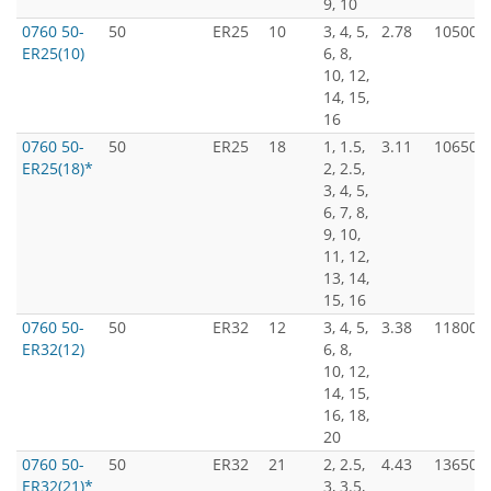
9, 10
0760 50-
50
ER25
10
3, 4, 5,
2.78
10500
ER25(10)
6, 8,
10, 12,
14, 15,
16
0760 50-
50
ER25
18
1, 1.5,
3.11
10650
ER25(18)*
2, 2.5,
3, 4, 5,
6, 7, 8,
9, 10,
11, 12,
13, 14,
15, 16
0760 50-
50
ER32
12
3, 4, 5,
3.38
11800
ER32(12)
6, 8,
10, 12,
14, 15,
16, 18,
20
0760 50-
50
ER32
21
2, 2.5,
4.43
13650
ER32(21)*
3, 3.5,