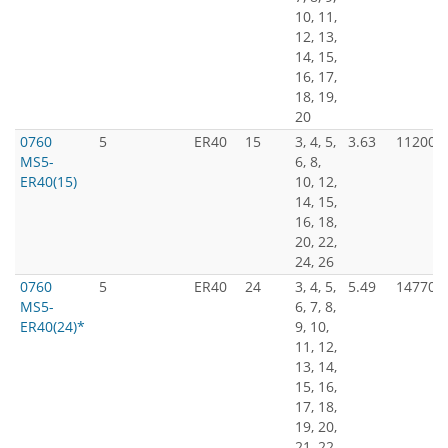
10, 11,
12, 13,
14, 15,
16, 17,
18, 19,
20
0760
5
ER40
15
3, 4, 5,
3.63
11200
MS5-
6, 8,
ER40(15)
10, 12,
14, 15,
16, 18,
20, 22,
24, 26
0760
5
ER40
24
3, 4, 5,
5.49
14770
MS5-
6, 7, 8,
ER40(24)*
9, 10,
11, 12,
13, 14,
15, 16,
17, 18,
19, 20,
21, 22,