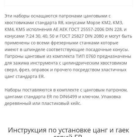
Эти наборы оснащаются патронами цанговыми с
хвостовиками стандарта R8, конусами Морзе КМ2, КМ3,
КМ4, КМ5 исполнения AE AEK ГОСТ 25557-2006 DIN 228, и
конусами 7:24 30, 40, 50 и ГОСТ 25827 DIN 2080 и могут быть
применены со всеми фрезерными станками которые
имеют в шпинделе соответствующие посадочные конусы.
Патроны цанговые из комплекта ТИП 0760 предназначены
для зажима инструмента с цилиндрическим хвостовиком
сверл, фрез, оправок и прочего посредством эластичных
цанг стандарта ER.
Наборы поставляются в комплекте с цанговым патроном,
цангами стандарта ER по DIN6499 и ключом. Упаковка
деревянный или пластиковый кейс.
Инструкция по установке цанг и гаек