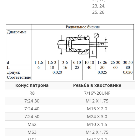
23, 24,
25, 26
Конус патрона
Резьба в хвостовике
R8
7/16"-20UNF
7:24 30
M12 X 1.75
7:24 40
M16 X 2.0
7:24 50
M24 X 3.0
MS2
M10 X 1.5
MS3
M12 X 1.75
MS4
M16 X 2.0