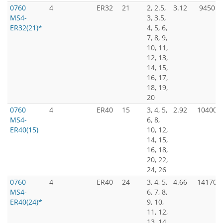
0760
4
ER32
21
2, 2.5,
3.12
9450
MS4-
3, 3.5,
ER32(21)*
4, 5, 6,
7, 8, 9,
10, 11,
12, 13,
14, 15,
16, 17,
18, 19,
20
0760
4
ER40
15
3, 4, 5,
2.92
10400
MS4-
6, 8,
ER40(15)
10, 12,
14, 15,
16, 18,
20, 22,
24, 26
0760
4
ER40
24
3, 4, 5,
4.66
14170
MS4-
6, 7, 8,
ER40(24)*
9, 10,
11, 12,
13, 14,