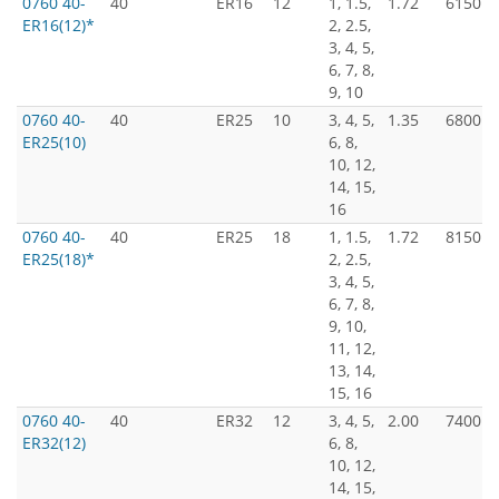
0760 40-
40
ER16
12
1, 1.5,
1.72
6150
ER16(12)*
2, 2.5,
3, 4, 5,
6, 7, 8,
9, 10
0760 40-
40
ER25
10
3, 4, 5,
1.35
6800
ER25(10)
6, 8,
10, 12,
14, 15,
16
0760 40-
40
ER25
18
1, 1.5,
1.72
8150
ER25(18)*
2, 2.5,
3, 4, 5,
6, 7, 8,
9, 10,
11, 12,
13, 14,
15, 16
0760 40-
40
ER32
12
3, 4, 5,
2.00
7400
ER32(12)
6, 8,
10, 12,
14, 15,