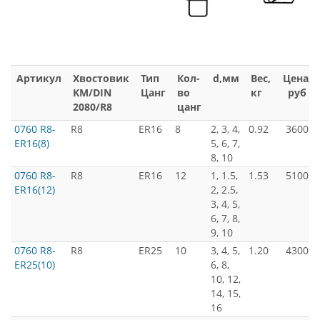
Артикул
Хвостовик
Тип
Кол-
d,мм
Вес,
Цена,
KM/DIN
Цанг
во
кг
руб
2080/R8
цанг
0760 R8-
R8
ER16
8
2, 3, 4,
0.92
3600
ER16(8)
5, 6, 7,
8, 10
0760 R8-
R8
ER16
12
1, 1.5,
1.53
5100
ER16(12)
2, 2.5,
3, 4, 5,
6, 7, 8,
9, 10
0760 R8-
R8
ER25
10
3, 4, 5,
1.20
4300
ER25(10)
6, 8,
10, 12,
14, 15,
16