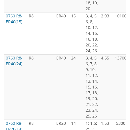
18, 19,
20
0760 R8-
R8
ER40
15
3, 4, 5,
2.93
10100
ER40(15)
6, 8,
10, 12,
14, 15,
16, 18,
20, 22,
24, 26
0760 R8-
R8
ER40
24
3, 4, 5,
4.55
13700
ER40(24)
6, 7, 8,
9, 10,
11, 12,
13, 14,
15, 16,
17, 18,
19, 20,
21, 22,
23, 24,
25, 26
0760 R8-
R8
ER20
14
1; 1.5;
1.53
5300
ER20(14)
2; 3;