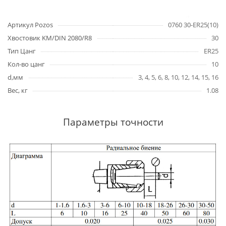
Артикул Pozos
0760 30-ER25(10)
Хвостовик KM/DIN 2080/R8
30
Тип Цанг
ER25
Кол-во цанг
10
d,мм
3, 4, 5, 6, 8, 10, 12, 14, 15, 16
Вес, кг
1.08
Параметры точности