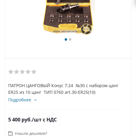
ПАТРОН ЦАНГОВЫЙ Конус 7:24 №30 с набором цанг
ER25 из 10 цанг ТИП 0760 art.30-ER25(10)
Подробнее
5 400
руб.
/шт
с НДС
Нашли дешевле?