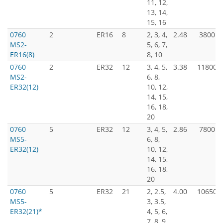
11, 12,
13, 14,
15, 16
0760
2
ER16
8
2, 3, 4,
2.48
3800
MS2-
5, 6, 7,
ER16(8)
8, 10
0760
2
ER32
12
3, 4, 5,
3.38
11800
MS2-
6, 8,
ER32(12)
10, 12,
14, 15,
16, 18,
20
0760
5
ER32
12
3, 4, 5,
2.86
7800
MS5-
6, 8,
ER32(12)
10, 12,
14, 15,
16, 18,
20
0760
5
ER32
21
2, 2.5,
4.00
10650
MS5-
3, 3.5,
ER32(21)*
4, 5, 6,
7, 8, 9,