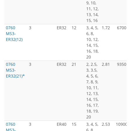
9, 10,
11, 12,
13, 14,
15, 16
0760
3
ER32
12
3, 4, 5,
1.72
6700
MS3-
6, 8,
ER32(12)
10, 12,
14, 15,
16, 18,
20
0760
3
ER32
21
2, 2.5,
2.81
9350
MS3-
3, 3.5,
ER32(21)*
4, 5, 6,
7, 8, 9,
10, 11,
12, 13,
14, 15,
16, 17,
18, 19,
20
0760
3
ER40
15
3, 4, 5,
2.53
10900
MS3-
6, 8,