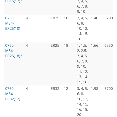
ER16(12)*
3, 4, 5,
6, 7, 8,
9, 10
0760
4
ER25
10
3, 4, 5,
1.40
5200
MS4-
6, 8,
ER25(10)
10, 12,
14, 15,
16
0760
4
ER25
18
1, 1.5,
1.66
6350
MS4-
2, 2.5,
ER25(18)*
3, 4, 5,
6, 7, 8,
9, 10,
11, 12,
13, 14,
15, 16
0760
4
ER32
12
3, 4, 5,
1.98
6700
MS4-
6, 8,
ER32(12)
10, 12,
14, 15,
16, 18,
20