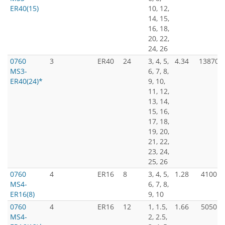
ER40(15)
10, 12,
14, 15,
16, 18,
20, 22,
24, 26
0760
3
ER40
24
3, 4, 5,
4.34
13870
MS3-
6, 7, 8,
ER40(24)*
9, 10,
11, 12,
13, 14,
15, 16,
17, 18,
19, 20,
21, 22,
23, 24,
25, 26
0760
4
ER16
8
3, 4, 5,
1.28
4100
MS4-
6, 7, 8,
ER16(8)
9, 10
0760
4
ER16
12
1, 1.5,
1.66
5050
MS4-
2, 2.5,