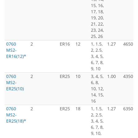
15, 16,
17, 18,
19, 20,
21, 22,
23, 24,
25, 26
0760
2
ER16
12
1, 1.5,
1.27
4650
MS2-
2, 2.5,
ER16(12)*
3, 4, 5,
6, 7, 8,
9, 10
0760
2
ER25
10
3, 4, 5,
1.00
4350
MS2-
6, 8,
ER25(10)
10, 12,
14, 15,
16
0760
2
ER25
18
1, 1.5,
1.27
6350
MS2-
2, 2.5,
ER25(18)*
3, 4, 5,
6, 7, 8,
9, 10,