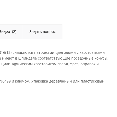
Видео
(2)
Задать вопрос
ER16(12) снащаются патронами цанговыми с хвостовиками
ые имеют в шпинделе соответствующие посадочные конусы.
цилиндрическим хвостовиком сверл, фрез, оправок и
IN6499 и ключом. Упаковка деревянный или пластиковый