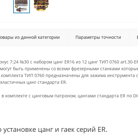
Товары из данной категории
Параметры точности
с 7:24 №30 с набором цанг ER16 из 12 цанг ТИП 0760 art.30-
и могут быть применены со всеми фрезерными станками котор
 комплекта ТИП 0760 предназначены для зажима инструмента с 
эластичных цанг стандарта ER.
 в комплекте с цанговым патроном, цангами стандарта ER по D
 установке цанг и гаек серий ER.