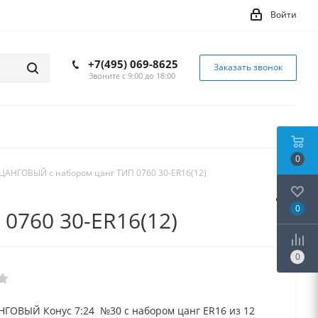
Войти
+7(495) 069-8625
Заказать звонок
Звоните с 9:00 до 18:00
0
ЦАНГОВЫЙ с набором цанг ТИП 0760 30-ER16(12)
0
760 30-ER16(12)
0
ГОВЫЙ Конус 7:24 №30 с набором цанг ER16 из 12