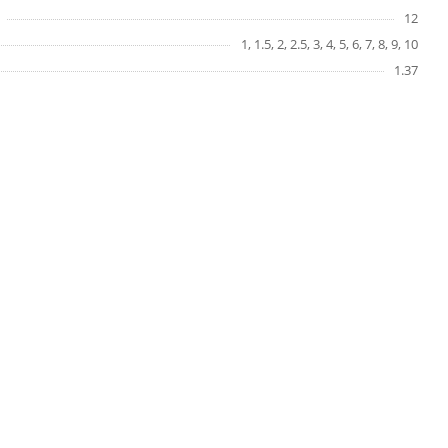
12
1, 1.5, 2, 2.5, 3, 4, 5, 6, 7, 8, 9, 10
1.37