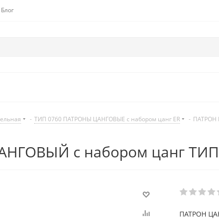
Блог
дельная
-
ТИП 0760 ПАТРОНЫ ЦАНГОВЫЕ с набором цанг ER
-
ПАТРОН 
НГОВЫЙ с набором цанг ТИП 0
ПАТРОН ЦАН