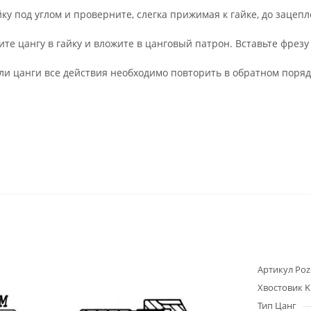
йку под углом и проверните, слегка прижимая к гайке, до зацеп
ите цангу в гайку и вложите в цанговый патрон. Вставьте фрезу
ли цанги все действия необходимо повторить в обратном поряд
Артикул Poz
Хвостовик K
Тип Цанг