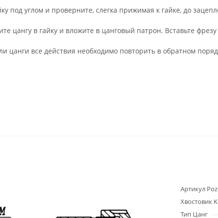
йку под углом и проверните, слегка прижимая к гайке, до зацеп
ите цангу в гайку и вложите в цанговый патрон. Вставьте фрезу
ли цанги все действия необходимо повторить в обратном поряд
Артикул Poz
Хвостовик K
Тип Цанг