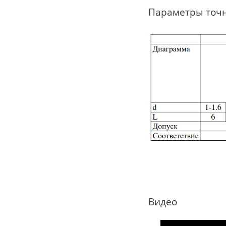
Параметры точ
Видео