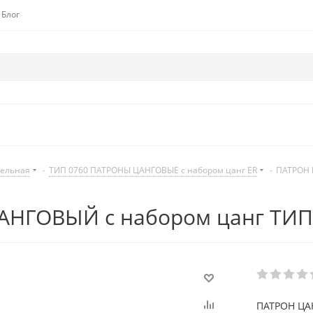
Блог
дельная
-
ТИП 0760 ПАТРОНЫ ЦАНГОВЫЕ с набором цанг ER
-
ПАТРОН 
НГОВЫЙ с набором цанг ТИП 
ПАТРОН ЦАН