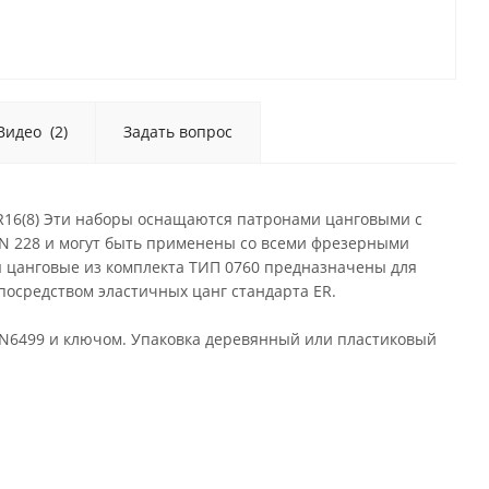
Видео
(2)
Задать вопрос
ER16(8) Эти наборы оснащаются патронами цанговыми с
IN 228 и могут быть применены со всеми фрезерными
 цанговые из комплекта ТИП 0760 предназначены для
посредством эластичных цанг стандарта ER.
IN6499 и ключом. Упаковка деревянный или пластиковый