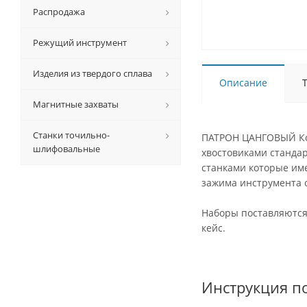
Распродажа
Режущий инструмент
Изделия из твердого сплава
Описание
Магнитные захваты
Станки точильно-
ПАТРОН ЦАНГОВЫЙ Кон
шлифовальные
хвостовиками станда
станками которые им
зажима инструмента с
Наборы поставляются
кейс.
Инструкция по