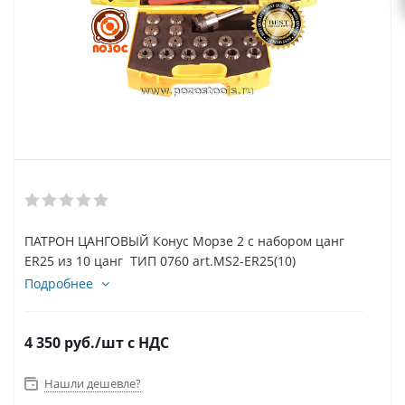
ПАТРОН ЦАНГОВЫЙ Конус Морзе 2 с набором цанг
ER25 из 10 цанг ТИП 0760 art.MS2-ER25(10)
Подробнее
4 350
руб.
/шт
с НДС
Нашли дешевле?