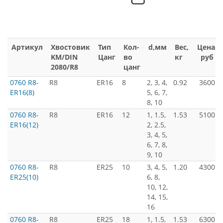
Артикул
Хвостовик
Тип
Кол-
d,мм
Вес,
Цена,
KM/DIN
Цанг
во
кг
руб
2080/R8
цанг
0760 R8-
R8
ER16
8
2, 3, 4,
0.92
3600
ER16(8)
5, 6, 7,
8, 10
0760 R8-
R8
ER16
12
1, 1.5,
1.53
5100
ER16(12)
2, 2.5,
3, 4, 5,
6, 7, 8,
9, 10
0760 R8-
R8
ER25
10
3, 4, 5,
1.20
4300
ER25(10)
6, 8,
10, 12,
14, 15,
16
0760 R8-
R8
ER25
18
1, 1.5,
1.53
6300