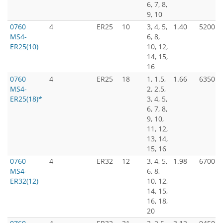
6, 7, 8,
9, 10
0760
4
ER25
10
3, 4, 5,
1.40
5200
MS4-
6, 8,
ER25(10)
10, 12,
14, 15,
16
0760
4
ER25
18
1, 1.5,
1.66
6350
MS4-
2, 2.5,
ER25(18)*
3, 4, 5,
6, 7, 8,
9, 10,
11, 12,
13, 14,
15, 16
0760
4
ER32
12
3, 4, 5,
1.98
6700
MS4-
6, 8,
ER32(12)
10, 12,
14, 15,
16, 18,
20