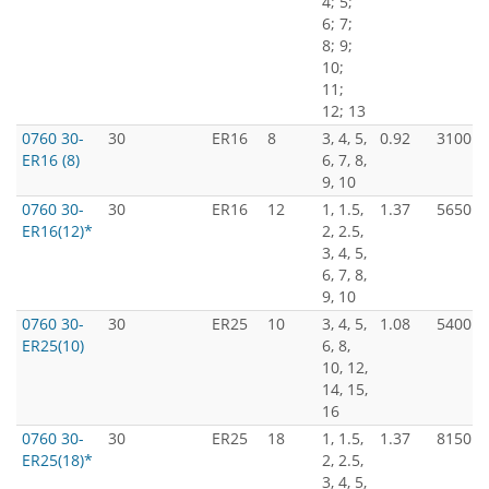
4; 5;
6; 7;
8; 9;
10;
11;
12; 13
0760 30-
30
ER16
8
3, 4, 5,
0.92
3100
ER16 (8)
6, 7, 8,
9, 10
0760 30-
30
ER16
12
1, 1.5,
1.37
5650
ER16(12)*
2, 2.5,
3, 4, 5,
6, 7, 8,
9, 10
0760 30-
30
ER25
10
3, 4, 5,
1.08
5400
ER25(10)
6, 8,
10, 12,
14, 15,
16
0760 30-
30
ER25
18
1, 1.5,
1.37
8150
ER25(18)*
2, 2.5,
3, 4, 5,