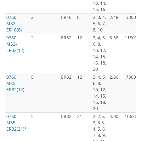
13, 14,
15, 16
0760
2
ER16
8
2, 3, 4,
2.48
3800
MS2-
5, 6, 7,
ER16(8)
8, 10
0760
2
ER32
12
3, 4, 5,
3.38
11800
MS2-
6, 8,
ER32(12)
10, 12,
14, 15,
16, 18,
20
0760
5
ER32
12
3, 4, 5,
2.86
7800
MS5-
6, 8,
ER32(12)
10, 12,
14, 15,
16, 18,
20
0760
5
ER32
21
2, 2.5,
4.00
10650
MS5-
3, 3.5,
ER32(21)*
4, 5, 6,
7, 8, 9,