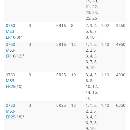
19, 20,
21, 22,
23, 24,
25, 26
0760
3
ER16
8
2, 3, 4,
1.02
3450
MS3-
5, 6, 7,
ER16(8)*
8, 10
0760
3
ER16
12
1, 1.5,
1.40
4950
MS3-
2, 2.5,
ER16(12)*
3, 4, 5,
6, 7, 8,
9, 10
0760
3
ER25
10
3, 4, 5,
1.10
4900
MS3-
6, 8,
ER25(10)
10, 12,
14, 15,
16
0760
3
ER25
18
1, 1.5,
1.40
6350
MS3-
2, 2.5,
ER25(18)*
3, 4, 5,
6, 7, 8,
9, 10,