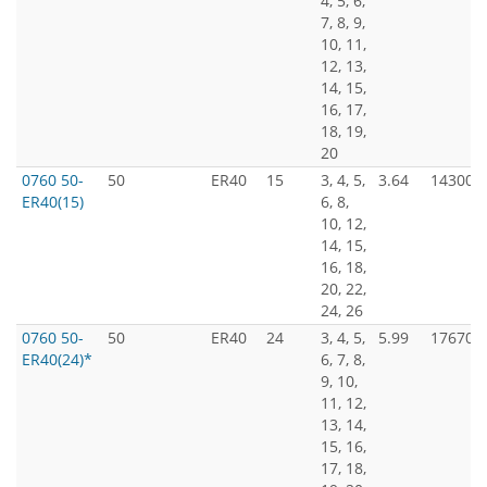
4, 5, 6,
7, 8, 9,
10, 11,
12, 13,
14, 15,
16, 17,
18, 19,
20
0760 50-
50
ER40
15
3, 4, 5,
3.64
14300
ER40(15)
6, 8,
10, 12,
14, 15,
16, 18,
20, 22,
24, 26
0760 50-
50
ER40
24
3, 4, 5,
5.99
17670
ER40(24)*
6, 7, 8,
9, 10,
11, 12,
13, 14,
15, 16,
17, 18,