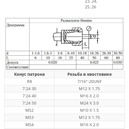
23, 24,
25, 26
Конус патрона
Резьба в хвостовике
R8
7/16"-20UNF
7:24 30
M12 X 1.75
7:24 40
M16 X 2.0
7:24 50
M24 X 3.0
MS2
M10 X 1.5
MS3
M12 X 1.75
MS4
M16 X 2.0