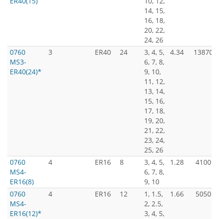
ER40(15)
10, 12,
14, 15,
16, 18,
20, 22,
24, 26
0760
3
ER40
24
3, 4, 5,
4.34
13870
MS3-
6, 7, 8,
ER40(24)*
9, 10,
11, 12,
13, 14,
15, 16,
17, 18,
19, 20,
21, 22,
23, 24,
25, 26
0760
4
ER16
8
3, 4, 5,
1.28
4100
MS4-
6, 7, 8,
ER16(8)
9, 10
0760
4
ER16
12
1, 1.5,
1.66
5050
MS4-
2, 2.5,
ER16(12)*
3, 4, 5,