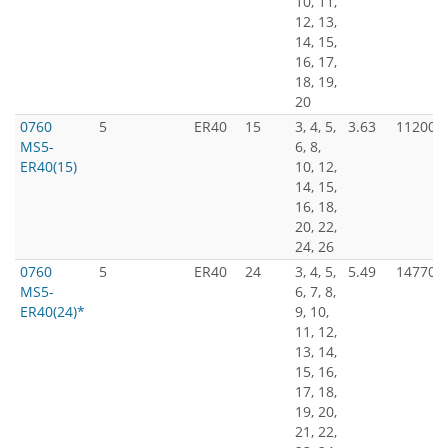
10, 11,
12, 13,
14, 15,
16, 17,
18, 19,
20
0760
5
ER40
15
3, 4, 5,
3.63
11200
MS5-
6, 8,
ER40(15)
10, 12,
14, 15,
16, 18,
20, 22,
24, 26
0760
5
ER40
24
3, 4, 5,
5.49
14770
MS5-
6, 7, 8,
ER40(24)*
9, 10,
11, 12,
13, 14,
15, 16,
17, 18,
19, 20,
21, 22,