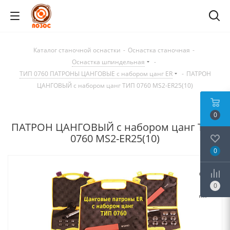
Каталог станочной оснастки
-
Оснастка станочная
-
Оснастка шпиндельная
-
ТИП 0760 ПАТРОНЫ ЦАНГОВЫЕ с набором цанг ER
-
ПАТРОН
ЦАНГОВЫЙ с набором цанг ТИП 0760 MS2-ER25(10)
0
ПАТРОН ЦАНГОВЫЙ с набором цанг ТИП
0760 MS2-ER25(10)
0
0