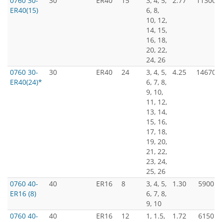
0760 30-
30
ER40
15
3, 4, 5,
2.77
11300
ER40(15)
6, 8,
10, 12,
14, 15,
16, 18,
20, 22,
24, 26
0760 30-
30
ER40
24
3, 4, 5,
4.25
14670
ER40(24)*
6, 7, 8,
9, 10,
11, 12,
13, 14,
15, 16,
17, 18,
19, 20,
21, 22,
23, 24,
25, 26
0760 40-
40
ER16
8
3, 4, 5,
1.30
5900
ER16 (8)
6, 7, 8,
9, 10
0760 40-
40
ER16
12
1, 1.5,
1.72
6150