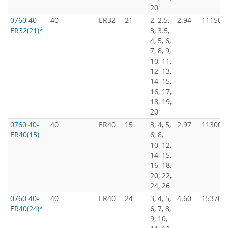
20
0760 40-
40
ER32
21
2, 2.5,
2.94
11150
ER32(21)*
3, 3.5,
4, 5, 6,
7, 8, 9,
10, 11,
12, 13,
14, 15,
16, 17,
18, 19,
20
0760 40-
40
ER40
15
3, 4, 5,
2.97
11300
ER40(15)
6, 8,
10, 12,
14, 15,
16, 18,
20, 22,
24, 26
0760 40-
40
ER40
24
3, 4, 5,
4.60
15370
ER40(24)*
6, 7, 8,
9, 10,