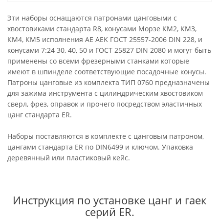
Эти наборы оснащаются патронами цанговыми с
хвостовиками стандарта R8, конусами Морзе КМ2, КМ3,
КМ4, КМ5 исполнения AE AEK ГОСТ 25557-2006 DIN 228, и
конусами 7:24 30, 40, 50 и ГОСТ 25827 DIN 2080 и могут быть
применены со всеми фрезерными станками которые
имеют в шпинделе соответствующие посадочные конусы.
Патроны цанговые из комплекта ТИП 0760 предназначены
для зажима инструмента с цилиндрическим хвостовиком
сверл, фрез, оправок и прочего посредством эластичных
цанг стандарта ER.
Наборы поставляются в комплекте с цанговым патроном,
цангами стандарта ER по DIN6499 и ключом. Упаковка
деревянный или пластиковый кейс.
Инструкция по установке цанг и гаек
серий ER.