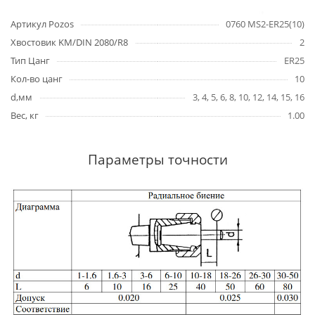
Артикул Pozos
0760 MS2-ER25(10)
Хвостовик KM/DIN 2080/R8
2
Тип Цанг
ER25
Кол-во цанг
10
d,мм
3, 4, 5, 6, 8, 10, 12, 14, 15, 16
Вес, кг
1.00
Параметры точности