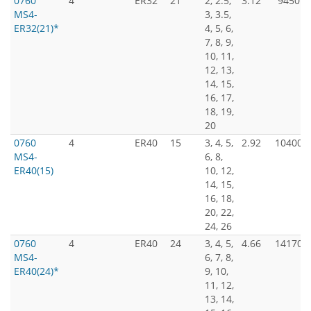
0760
4
ER32
21
2, 2.5,
3.12
9450
MS4-
3, 3.5,
ER32(21)*
4, 5, 6,
7, 8, 9,
10, 11,
12, 13,
14, 15,
16, 17,
18, 19,
20
0760
4
ER40
15
3, 4, 5,
2.92
10400
MS4-
6, 8,
ER40(15)
10, 12,
14, 15,
16, 18,
20, 22,
24, 26
0760
4
ER40
24
3, 4, 5,
4.66
14170
MS4-
6, 7, 8,
ER40(24)*
9, 10,
11, 12,
13, 14,