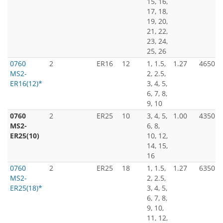
15, 16,
17, 18,
19, 20,
21, 22,
23, 24,
25, 26
0760
2
ER16
12
1, 1.5,
1.27
4650
MS2-
2, 2.5,
ER16(12)*
3, 4, 5,
6, 7, 8,
9, 10
0760
2
ER25
10
3, 4, 5,
1.00
4350
MS2-
6, 8,
ER25(10)
10, 12,
14, 15,
16
0760
2
ER25
18
1, 1.5,
1.27
6350
MS2-
2, 2.5,
ER25(18)*
3, 4, 5,
6, 7, 8,
9, 10,
11, 12,