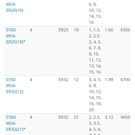
MS4-
6, 8,
ER25(10)
10, 12,
14, 15,
16
0760
4
ER25
18
1, 1.5,
1.66
6350
MS4-
2, 2.5,
ER25(18)*
3, 4, 5,
6, 7, 8,
9, 10,
11, 12,
13, 14,
15, 16
0760
4
ER32
12
3, 4, 5,
1.98
6700
MS4-
6, 8,
ER32(12)
10, 12,
14, 15,
16, 18,
20
0760
4
ER32
21
2, 2.5,
3.12
9450
MS4-
3, 3.5,
ER32(21)*
4, 5, 6,