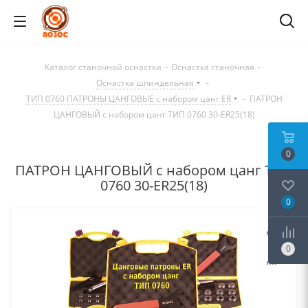
Каталог станочной оснастки
-
Оснастка станочная
-
Оснастка шпиндельная
-
ТИП 0760 ПАТРОНЫ ЦАНГОВЫЕ с набором цанг ER
-
ПАТРОН
ЦАНГОВЫЙ с набором цанг ТИП 0760 30-ER25(18)
0
ПАТРОН ЦАНГОВЫЙ с набором цанг ТИП
0760 30-ER25(18)
0
0