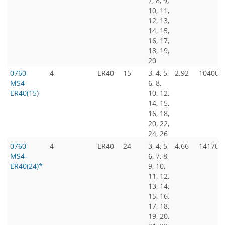
7, 8, 9,
10, 11,
12, 13,
14, 15,
16, 17,
18, 19,
20
0760
4
ER40
15
3, 4, 5,
2.92
10400
MS4-
6, 8,
ER40(15)
10, 12,
14, 15,
16, 18,
20, 22,
24, 26
0760
4
ER40
24
3, 4, 5,
4.66
14170
MS4-
6, 7, 8,
ER40(24)*
9, 10,
11, 12,
13, 14,
15, 16,
17, 18,
19, 20,