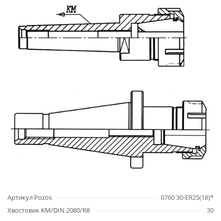
Артикул Pozos
0760 30-ER25(18)*
Хвостовик KM/DIN 2080/R8
30