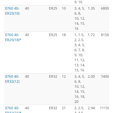
9, 10
0760 40-
40
ER25
10
3, 4, 5,
1.35
6800
ER25(10)
6, 8,
10, 12,
14, 15,
16
0760 40-
40
ER25
18
1, 1.5,
1.72
8150
ER25(18)*
2, 2.5,
3, 4, 5,
6, 7, 8,
9, 10,
11, 12,
13, 14,
15, 16
0760 40-
40
ER32
12
3, 4, 5,
2.00
7400
ER32(12)
6, 8,
10, 12,
14, 15,
16, 18,
20
0760 40-
40
ER32
21
2, 2.5,
2.94
11150
ER32(21)*
3, 3.5,