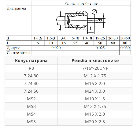
Конус патрона
Резьба в хвостовике
R8
7/16"-20UNF
7:24 30
M12 X 1.75
7:24 40
M16 X 2.0
7:24 50
M24 X 3.0
MS2
M10 X 1.5
MS3
M12 X 1.75
MS4
M16 X 2.0
MS5
M20 X 2.5