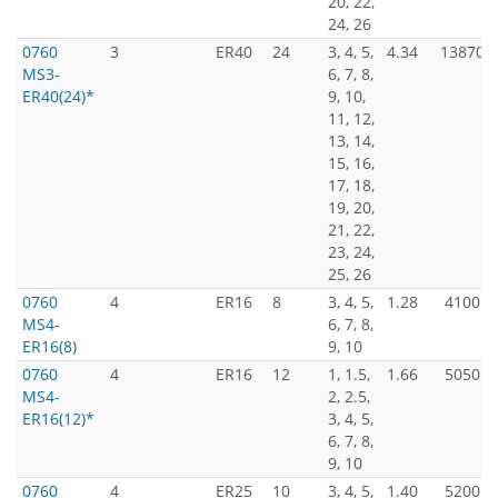
20, 22,
24, 26
0760
3
ER40
24
3, 4, 5,
4.34
13870
MS3-
6, 7, 8,
ER40(24)*
9, 10,
11, 12,
13, 14,
15, 16,
17, 18,
19, 20,
21, 22,
23, 24,
25, 26
0760
4
ER16
8
3, 4, 5,
1.28
4100
MS4-
6, 7, 8,
ER16(8)
9, 10
0760
4
ER16
12
1, 1.5,
1.66
5050
MS4-
2, 2.5,
ER16(12)*
3, 4, 5,
6, 7, 8,
9, 10
0760
4
ER25
10
3, 4, 5,
1.40
5200