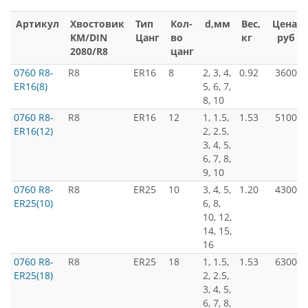
Артикул
Хвостовик
Тип
Кол-
d,мм
Вес,
Цена,
KM/DIN
Цанг
во
кг
руб
2080/R8
цанг
0760 R8-
R8
ER16
8
2, 3, 4,
0.92
3600
ER16(8)
5, 6, 7,
8, 10
0760 R8-
R8
ER16
12
1, 1.5,
1.53
5100
ER16(12)
2, 2.5,
3, 4, 5,
6, 7, 8,
9, 10
0760 R8-
R8
ER25
10
3, 4, 5,
1.20
4300
ER25(10)
6, 8,
10, 12,
14, 15,
16
0760 R8-
R8
ER25
18
1, 1.5,
1.53
6300
ER25(18)
2, 2.5,
3, 4, 5,
6, 7, 8,