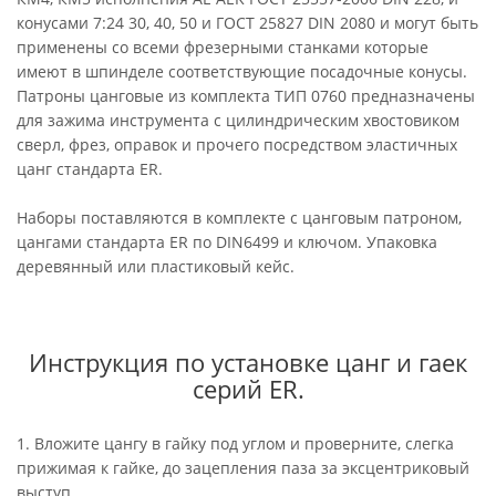
конусами 7:24 30, 40, 50 и ГОСТ 25827 DIN 2080 и могут быть
применены со всеми фрезерными станками которые
имеют в шпинделе соответствующие посадочные конусы.
Патроны цанговые из комплекта ТИП 0760 предназначены
для зажима инструмента с цилиндрическим хвостовиком
сверл, фрез, оправок и прочего посредством эластичных
цанг стандарта ER.
Наборы поставляются в комплекте с цанговым патроном,
цангами стандарта ER по DIN6499 и ключом. Упаковка
деревянный или пластиковый кейс.
Инструкция по установке цанг и гаек
серий ER.
1. Вложите цангу в гайку под углом и проверните, слегка
прижимая к гайке, до зацепления паза за эксцентриковый
выступ.