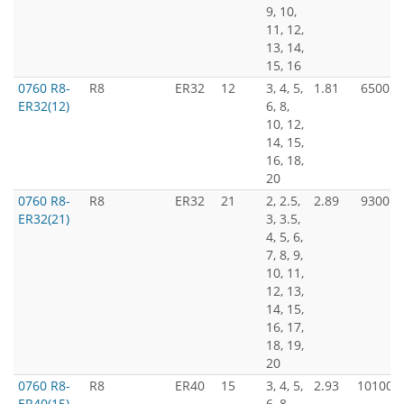
9, 10,
11, 12,
13, 14,
15, 16
0760 R8-
R8
ER32
12
3, 4, 5,
1.81
6500
ER32(12)
6, 8,
10, 12,
14, 15,
16, 18,
20
0760 R8-
R8
ER32
21
2, 2.5,
2.89
9300
ER32(21)
3, 3.5,
4, 5, 6,
7, 8, 9,
10, 11,
12, 13,
14, 15,
16, 17,
18, 19,
20
0760 R8-
R8
ER40
15
3, 4, 5,
2.93
10100
ER40(15)
6, 8,