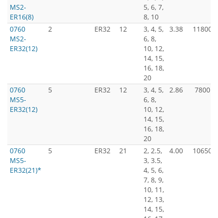
MS2-
5, 6, 7,
ER16(8)
8, 10
0760
2
ER32
12
3, 4, 5,
3.38
11800
MS2-
6, 8,
ER32(12)
10, 12,
14, 15,
16, 18,
20
0760
5
ER32
12
3, 4, 5,
2.86
7800
MS5-
6, 8,
ER32(12)
10, 12,
14, 15,
16, 18,
20
0760
5
ER32
21
2, 2.5,
4.00
10650
MS5-
3, 3.5,
ER32(21)*
4, 5, 6,
7, 8, 9,
10, 11,
12, 13,
14, 15,