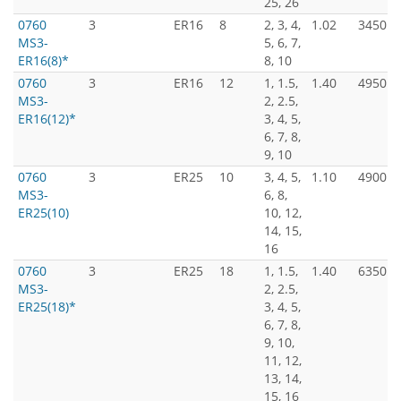
25, 26
0760
3
ER16
8
2, 3, 4,
1.02
3450
MS3-
5, 6, 7,
ER16(8)*
8, 10
0760
3
ER16
12
1, 1.5,
1.40
4950
MS3-
2, 2.5,
ER16(12)*
3, 4, 5,
6, 7, 8,
9, 10
0760
3
ER25
10
3, 4, 5,
1.10
4900
MS3-
6, 8,
ER25(10)
10, 12,
14, 15,
16
0760
3
ER25
18
1, 1.5,
1.40
6350
MS3-
2, 2.5,
ER25(18)*
3, 4, 5,
6, 7, 8,
9, 10,
11, 12,
13, 14,
15, 16