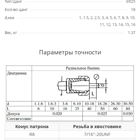
Тип Цанг
ER25
Кол-во цанг
18
d,мм
1, 1.5, 2, 2.5, 3, 4, 5, 6, 7, 8, 9, 10,
11, 12, 13, 14, 15, 16
Вес, кг
1.37
Параметры точности
Конус патрона
Резьба в хвостовике
R8
7/16"-20UNF