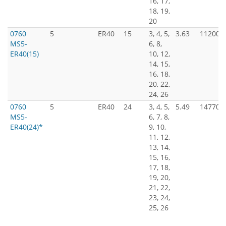
16, 17,
18, 19,
20
0760
5
ER40
15
3, 4, 5,
3.63
11200
MS5-
6, 8,
ER40(15)
10, 12,
14, 15,
16, 18,
20, 22,
24, 26
0760
5
ER40
24
3, 4, 5,
5.49
14770
MS5-
6, 7, 8,
ER40(24)*
9, 10,
11, 12,
13, 14,
15, 16,
17, 18,
19, 20,
21, 22,
23, 24,
25, 26