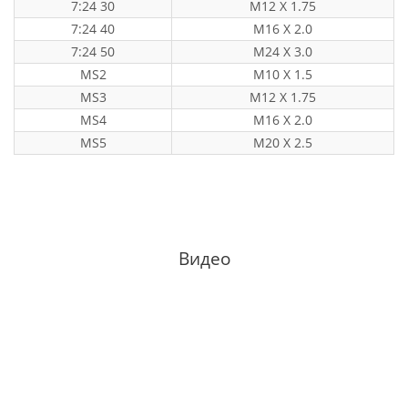
7:24 30
M12 X 1.75
7:24 40
M16 X 2.0
7:24 50
M24 X 3.0
MS2
M10 X 1.5
MS3
M12 X 1.75
MS4
M16 X 2.0
MS5
M20 X 2.5
Видео