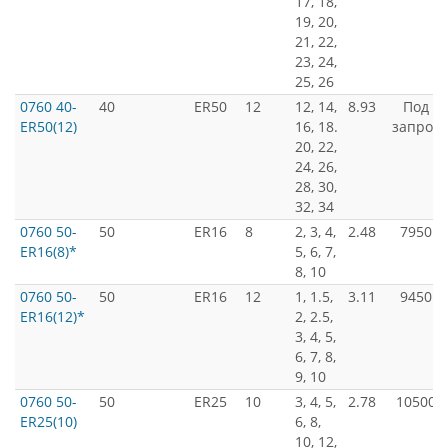
17, 18,
19, 20,
21, 22,
23, 24,
25, 26
0760 40-
40
ER50
12
12, 14,
8.93
Под
ER50(12)
16, 18.
запрос
20, 22,
24, 26,
28, 30,
32, 34
0760 50-
50
ER16
8
2, 3, 4,
2.48
7950
ER16(8)*
5, 6, 7,
8, 10
0760 50-
50
ER16
12
1, 1.5,
3.11
9450
ER16(12)*
2, 2.5,
3, 4, 5,
6, 7, 8,
9, 10
0760 50-
50
ER25
10
3, 4, 5,
2.78
10500
ER25(10)
6, 8,
10, 12,