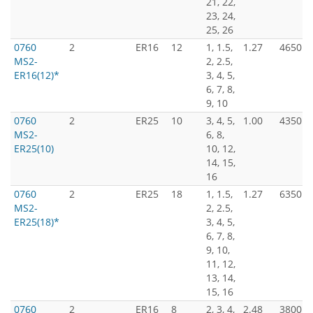
21, 22,
23, 24,
25, 26
0760
2
ER16
12
1, 1.5,
1.27
4650
MS2-
2, 2.5,
ER16(12)*
3, 4, 5,
6, 7, 8,
9, 10
0760
2
ER25
10
3, 4, 5,
1.00
4350
MS2-
6, 8,
ER25(10)
10, 12,
14, 15,
16
0760
2
ER25
18
1, 1.5,
1.27
6350
MS2-
2, 2.5,
ER25(18)*
3, 4, 5,
6, 7, 8,
9, 10,
11, 12,
13, 14,
15, 16
0760
2
ER16
8
2, 3, 4,
2.48
3800