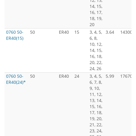
12, 13,
14, 15,
16, 17,
18, 19,
20
0760 50-
50
ER40
15
3, 4, 5,
3.64
14300
ER40(15)
6, 8,
10, 12,
14, 15,
16, 18,
20, 22,
24, 26
0760 50-
50
ER40
24
3, 4, 5,
5.99
17670
ER40(24)*
6, 7, 8,
9, 10,
11, 12,
13, 14,
15, 16,
17, 18,
19, 20,
21, 22,
23, 24,