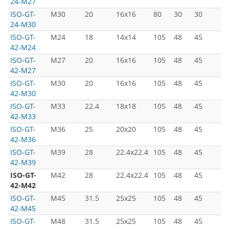
24-M27
ISO-GT-
M30
20
16x16
80
30
30
5
24-M30
ISO-GT-
M24
18
14x14
105
48
45
7
42-M24
ISO-GT-
M27
20
16x16
105
48
45
7
42-M27
ISO-GT-
M30
20
16x16
105
48
45
7
42-M30
ISO-GT-
M33
22.4
18x18
105
48
45
7
42-M33
ISO-GT-
M36
25
20x20
105
48
45
7
42-M36
ISO-GT-
M39
28
22.4x22.4
105
48
45
7
42-M39
ISO-GT-
M42
28
22.4x22.4
105
48
45
7
42-M42
ISO-GT-
M45
31.5
25x25
105
48
45
7
42-M45
ISO-GT-
M48
31.5
25x25
105
48
45
7