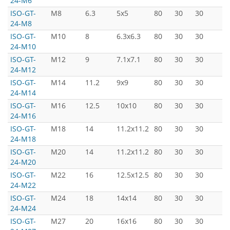
24-M6
ISO-GT-
M8
6.3
5x5
80
30
30
5
24-M8
ISO-GT-
M10
8
6.3x6.3
80
30
30
5
24-M10
ISO-GT-
M12
9
7.1x7.1
80
30
30
5
24-M12
ISO-GT-
M14
11.2
9x9
80
30
30
5
24-M14
ISO-GT-
M16
12.5
10x10
80
30
30
5
24-M16
ISO-GT-
M18
14
11.2x11.2
80
30
30
5
24-M18
ISO-GT-
M20
14
11.2x11.2
80
30
30
5
24-M20
ISO-GT-
M22
16
12.5x12.5
80
30
30
5
24-M22
ISO-GT-
M24
18
14x14
80
30
30
5
24-M24
ISO-GT-
M27
20
16x16
80
30
30
5