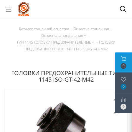
Каталог станочной оснастки
-
Оснастка станочная
-
Оснастка шпиндельная
-
ТИП 1145 ГОЛОВКИ ПРЕДОХРАНИТЕЛЬНЫЕ
-
ГОЛОВКИ
ПРЕДОХРАНИТЕЛЬНЫЕ ТИП 1145 ISO-GT-42-M42
0
ГОЛОВКИ ПРЕДОХРАНИТЕЛЬНЫЕ ТИП
1145 ISO-GT-42-M42
0
0