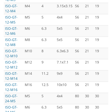
ISO-GT-
M4
4
3.15x3.15
56
21
19
3
12-M4
ISO-GT-
M5
5
4x4
56
21
19
3
12-M5
ISO-GT-
M6
6.3
5x5
56
21
19
3
12-M6
ISO-GT-
M8
6.3
5x5
56
21
19
3
12-M8
ISO-GT-
M10
8
6.3x6.3
56
21
19
3
12-M10
ISO-GT-
M12
9
7.1x7.1
56
21
19
3
12-M12
ISO-GT-
M14
11.2
9x9
56
21
19
3
12-M14
ISO-GT-
M16
12.5
10x10
56
21
19
3
12-M16
ISO-GT-
M5
5
4x4
80
30
30
5
24-M5
ISO-GT-
M6
6.3
5x5
80
30
30
5