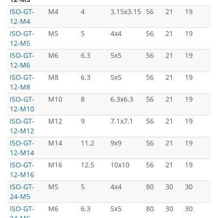
ISO-GT-
M4
4
3.15x3.15
56
21
19
3
12-M4
ISO-GT-
M5
5
4x4
56
21
19
3
12-M5
ISO-GT-
M6
6.3
5x5
56
21
19
3
12-M6
ISO-GT-
M8
6.3
5x5
56
21
19
3
12-M8
ISO-GT-
M10
8
6.3x6.3
56
21
19
3
12-M10
ISO-GT-
M12
9
7.1x7.1
56
21
19
3
12-M12
ISO-GT-
M14
11.2
9x9
56
21
19
3
12-M14
ISO-GT-
M16
12.5
10x10
56
21
19
3
12-M16
ISO-GT-
M5
5
4x4
80
30
30
5
24-M5
ISO-GT-
M6
6.3
5x5
80
30
30
5