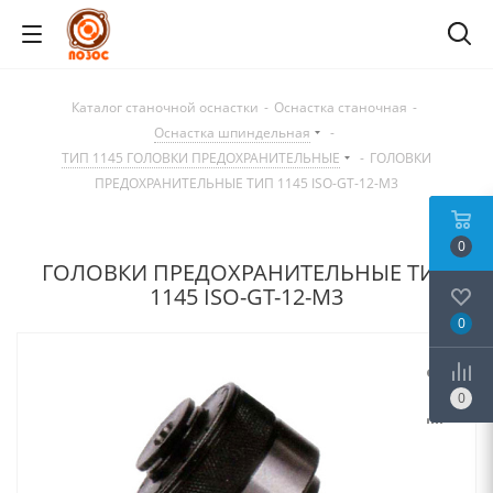
Каталог станочной оснастки
-
Оснастка станочная
-
Оснастка шпиндельная
-
ТИП 1145 ГОЛОВКИ ПРЕДОХРАНИТЕЛЬНЫЕ
-
ГОЛОВКИ
ПРЕДОХРАНИТЕЛЬНЫЕ ТИП 1145 ISO-GT-12-M3
0
ГОЛОВКИ ПРЕДОХРАНИТЕЛЬНЫЕ ТИП
1145 ISO-GT-12-M3
0
0