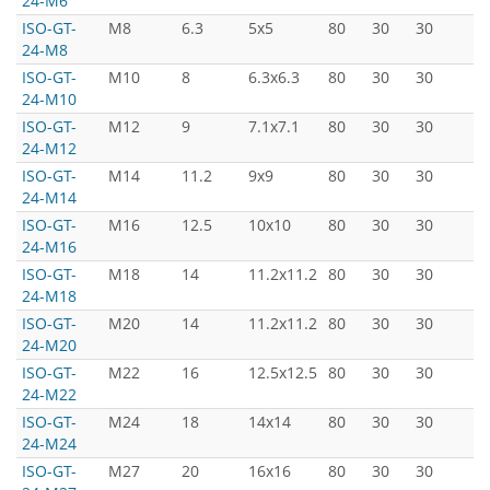
24-M6
ISO-GT-
M8
6.3
5x5
80
30
30
5
24-M8
ISO-GT-
M10
8
6.3x6.3
80
30
30
5
24-M10
ISO-GT-
M12
9
7.1x7.1
80
30
30
5
24-M12
ISO-GT-
M14
11.2
9x9
80
30
30
5
24-M14
ISO-GT-
M16
12.5
10x10
80
30
30
5
24-M16
ISO-GT-
M18
14
11.2x11.2
80
30
30
5
24-M18
ISO-GT-
M20
14
11.2x11.2
80
30
30
5
24-M20
ISO-GT-
M22
16
12.5x12.5
80
30
30
5
24-M22
ISO-GT-
M24
18
14x14
80
30
30
5
24-M24
ISO-GT-
M27
20
16x16
80
30
30
5