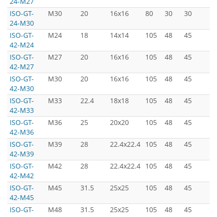
24-M27
ISO-GT-
M30
20
16x16
80
30
30
5
24-M30
ISO-GT-
M24
18
14x14
105
48
45
7
42-M24
ISO-GT-
M27
20
16x16
105
48
45
7
42-M27
ISO-GT-
M30
20
16x16
105
48
45
7
42-M30
ISO-GT-
M33
22.4
18x18
105
48
45
7
42-M33
ISO-GT-
M36
25
20x20
105
48
45
7
42-M36
ISO-GT-
M39
28
22.4x22.4
105
48
45
7
42-M39
ISO-GT-
M42
28
22.4x22.4
105
48
45
7
42-M42
ISO-GT-
M45
31.5
25x25
105
48
45
7
42-M45
ISO-GT-
M48
31.5
25x25
105
48
45
7