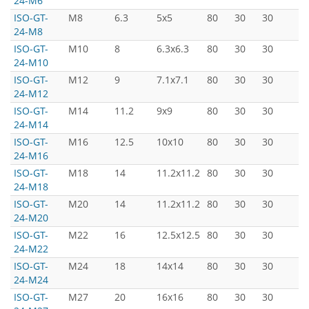
24-M6
ISO-GT-
M8
6.3
5x5
80
30
30
5
24-M8
ISO-GT-
M10
8
6.3x6.3
80
30
30
5
24-M10
ISO-GT-
M12
9
7.1x7.1
80
30
30
5
24-M12
ISO-GT-
M14
11.2
9x9
80
30
30
5
24-M14
ISO-GT-
M16
12.5
10x10
80
30
30
5
24-M16
ISO-GT-
M18
14
11.2x11.2
80
30
30
5
24-M18
ISO-GT-
M20
14
11.2x11.2
80
30
30
5
24-M20
ISO-GT-
M22
16
12.5x12.5
80
30
30
5
24-M22
ISO-GT-
M24
18
14x14
80
30
30
5
24-M24
ISO-GT-
M27
20
16x16
80
30
30
5