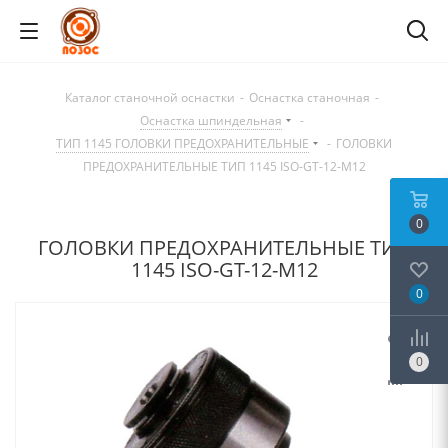
Каталог станочной оснастки
-
Оснастка станочная
-
Оснастка шпиндельная
-
ТИП 1145 ГОЛОВКИ ПРЕДОХРАНИТЕЛЬНЫЕ
-
ГОЛОВКИ
ПРЕДОХРАНИТЕЛЬНЫЕ ТИП 1145 ISO-GT-12-M12
0
ГОЛОВКИ ПРЕДОХРАНИТЕЛЬНЫЕ ТИП
1145 ISO-GT-12-M12
0
0