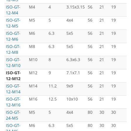
ISO-GT-
M4
4
3.15x3.15
56
21
19
3
12-M4
ISO-GT-
M5
5
4x4
56
21
19
3
12-M5
ISO-GT-
M6
6.3
5x5
56
21
19
3
12-M6
ISO-GT-
M8
6.3
5x5
56
21
19
3
12-M8
ISO-GT-
M10
8
6.3x6.3
56
21
19
3
12-M10
ISO-GT-
M12
9
7.1x7.1
56
21
19
3
12-M12
ISO-GT-
M14
11.2
9x9
56
21
19
3
12-M14
ISO-GT-
M16
12.5
10x10
56
21
19
3
12-M16
ISO-GT-
M5
5
4x4
80
30
30
5
24-M5
ISO-GT-
M6
6.3
5x5
80
30
30
5