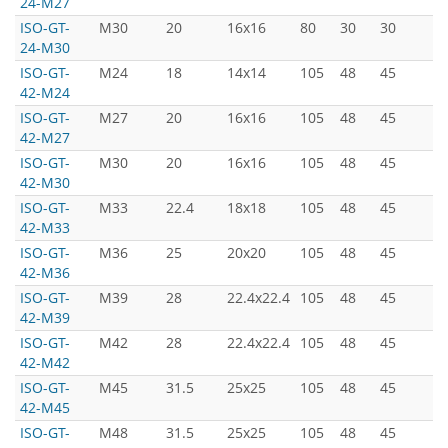
24-M27
ISO-GT-
M30
20
16x16
80
30
30
5
24-M30
ISO-GT-
M24
18
14x14
105
48
45
7
42-M24
ISO-GT-
M27
20
16x16
105
48
45
7
42-M27
ISO-GT-
M30
20
16x16
105
48
45
7
42-M30
ISO-GT-
M33
22.4
18x18
105
48
45
7
42-M33
ISO-GT-
M36
25
20x20
105
48
45
7
42-M36
ISO-GT-
M39
28
22.4x22.4
105
48
45
7
42-M39
ISO-GT-
M42
28
22.4x22.4
105
48
45
7
42-M42
ISO-GT-
M45
31.5
25x25
105
48
45
7
42-M45
ISO-GT-
M48
31.5
25x25
105
48
45
7