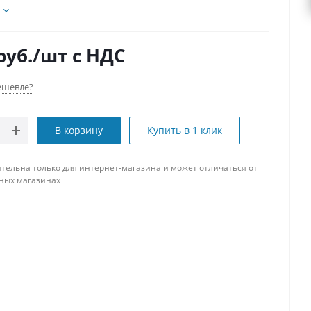
руб.
/шт
с НДС
ешевле?
В корзину
Купить в 1 клик
тельна только для интернет-магазина и может отличаться от
ных магазинах