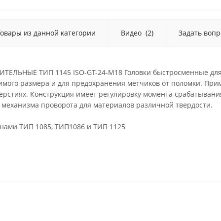
Товары из данной категории
Видео
(2)
Задать вопр
ЕЛЬНЫЕ ТИП 1145 ISO-GT-24-M18 Головки быстросменные для м
мого размера и для предохранения метчиков от поломки. Приме
верстиях. Конструкция имеет регулировку момента срабатыван
 механизма проворота для материалов различной твердости.
нами ТИП 1085, ТИП1086 и ТИП 1125