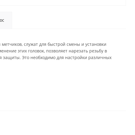
ос
етчиков, служат для быстрой смены и установки
нение этих головок, позволяет нарезать резьбу в
ия защиты. Это необходимо для настройки различных