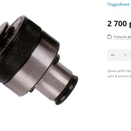
Подробнее
2 700
Нашли д
Цена действи
цен в рознич