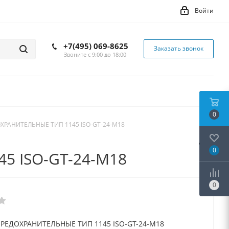
Войти
+7(495) 069-8625
Заказать звонок
Звоните с 9:00 до 18:00
0
ХРАНИТЕЛЬНЫЕ ТИП 1145 ISO-GT-24-M18
0
5 ISO-GT-24-M18
0
РЕДОХРАНИТЕЛЬНЫЕ ТИП 1145 ISO-GT-24-M18