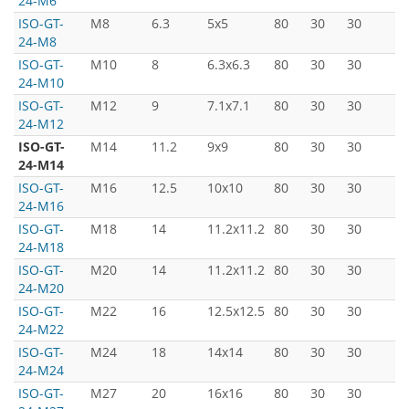
24-M6
ISO-GT-
M8
6.3
5x5
80
30
30
5
24-M8
ISO-GT-
M10
8
6.3x6.3
80
30
30
5
24-M10
ISO-GT-
M12
9
7.1x7.1
80
30
30
5
24-M12
ISO-GT-
M14
11.2
9x9
80
30
30
5
24-M14
ISO-GT-
M16
12.5
10x10
80
30
30
5
24-M16
ISO-GT-
M18
14
11.2x11.2
80
30
30
5
24-M18
ISO-GT-
M20
14
11.2x11.2
80
30
30
5
24-M20
ISO-GT-
M22
16
12.5x12.5
80
30
30
5
24-M22
ISO-GT-
M24
18
14x14
80
30
30
5
24-M24
ISO-GT-
M27
20
16x16
80
30
30
5