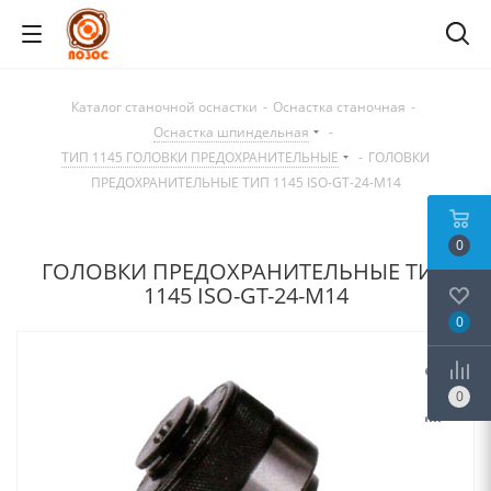
Каталог станочной оснастки
-
Оснастка станочная
-
Оснастка шпиндельная
-
ТИП 1145 ГОЛОВКИ ПРЕДОХРАНИТЕЛЬНЫЕ
-
ГОЛОВКИ
ПРЕДОХРАНИТЕЛЬНЫЕ ТИП 1145 ISO-GT-24-M14
0
ГОЛОВКИ ПРЕДОХРАНИТЕЛЬНЫЕ ТИП
1145 ISO-GT-24-M14
0
0