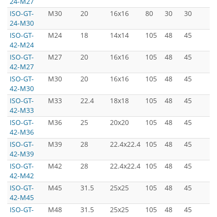
24-M27
ISO-GT-
M30
20
16x16
80
30
30
5
24-M30
ISO-GT-
M24
18
14x14
105
48
45
7
42-M24
ISO-GT-
M27
20
16x16
105
48
45
7
42-M27
ISO-GT-
M30
20
16x16
105
48
45
7
42-M30
ISO-GT-
M33
22.4
18x18
105
48
45
7
42-M33
ISO-GT-
M36
25
20x20
105
48
45
7
42-M36
ISO-GT-
M39
28
22.4x22.4
105
48
45
7
42-M39
ISO-GT-
M42
28
22.4x22.4
105
48
45
7
42-M42
ISO-GT-
M45
31.5
25x25
105
48
45
7
42-M45
ISO-GT-
M48
31.5
25x25
105
48
45
7