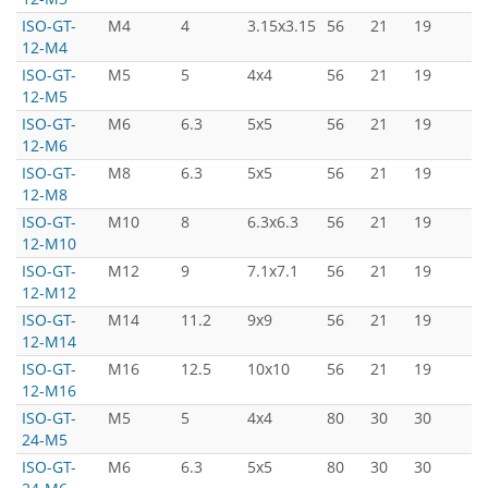
ISO-GT-
M4
4
3.15x3.15
56
21
19
3
12-M4
ISO-GT-
M5
5
4x4
56
21
19
3
12-M5
ISO-GT-
M6
6.3
5x5
56
21
19
3
12-M6
ISO-GT-
M8
6.3
5x5
56
21
19
3
12-M8
ISO-GT-
M10
8
6.3x6.3
56
21
19
3
12-M10
ISO-GT-
M12
9
7.1x7.1
56
21
19
3
12-M12
ISO-GT-
M14
11.2
9x9
56
21
19
3
12-M14
ISO-GT-
M16
12.5
10x10
56
21
19
3
12-M16
ISO-GT-
M5
5
4x4
80
30
30
5
24-M5
ISO-GT-
M6
6.3
5x5
80
30
30
5