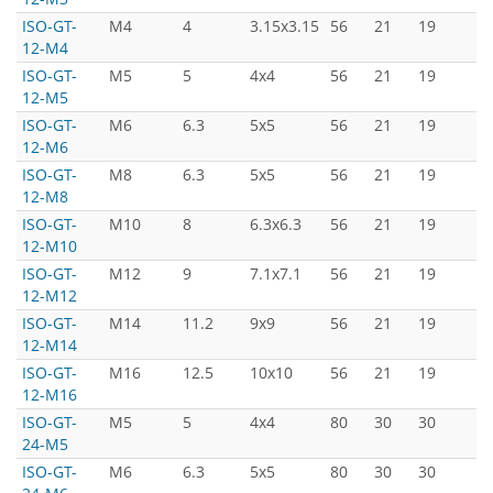
ISO-GT-
M4
4
3.15x3.15
56
21
19
3
12-M4
ISO-GT-
M5
5
4x4
56
21
19
3
12-M5
ISO-GT-
M6
6.3
5x5
56
21
19
3
12-M6
ISO-GT-
M8
6.3
5x5
56
21
19
3
12-M8
ISO-GT-
M10
8
6.3x6.3
56
21
19
3
12-M10
ISO-GT-
M12
9
7.1x7.1
56
21
19
3
12-M12
ISO-GT-
M14
11.2
9x9
56
21
19
3
12-M14
ISO-GT-
M16
12.5
10x10
56
21
19
3
12-M16
ISO-GT-
M5
5
4x4
80
30
30
5
24-M5
ISO-GT-
M6
6.3
5x5
80
30
30
5