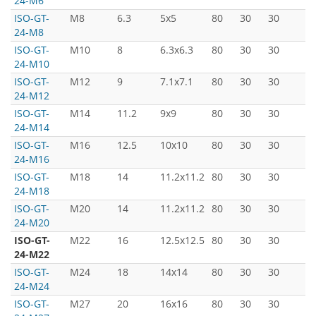
24-M6
ISO-GT-
M8
6.3
5x5
80
30
30
5
24-M8
ISO-GT-
M10
8
6.3x6.3
80
30
30
5
24-M10
ISO-GT-
M12
9
7.1x7.1
80
30
30
5
24-M12
ISO-GT-
M14
11.2
9x9
80
30
30
5
24-M14
ISO-GT-
M16
12.5
10x10
80
30
30
5
24-M16
ISO-GT-
M18
14
11.2x11.2
80
30
30
5
24-M18
ISO-GT-
M20
14
11.2x11.2
80
30
30
5
24-M20
ISO-GT-
M22
16
12.5x12.5
80
30
30
5
24-M22
ISO-GT-
M24
18
14x14
80
30
30
5
24-M24
ISO-GT-
M27
20
16x16
80
30
30
5