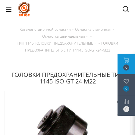
Каталог станочной оснастки
-
Оснастка станочная
-
Оснастка шпиндельная
-
ТИП 1145 ГОЛОВКИ ПРЕДОХРАНИТЕЛЬНЫЕ
-
ГОЛОВКИ
ПРЕДОХРАНИТЕЛЬНЫЕ ТИП 1145 ISO-GT-24-M22
0
ГОЛОВКИ ПРЕДОХРАНИТЕЛЬНЫЕ ТИП
1145 ISO-GT-24-M22
0
0