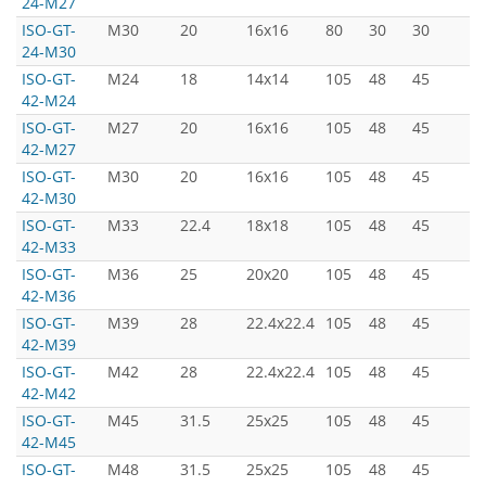
24-M27
ISO-GT-
M30
20
16x16
80
30
30
5
24-M30
ISO-GT-
M24
18
14x14
105
48
45
7
42-M24
ISO-GT-
M27
20
16x16
105
48
45
7
42-M27
ISO-GT-
M30
20
16x16
105
48
45
7
42-M30
ISO-GT-
M33
22.4
18x18
105
48
45
7
42-M33
ISO-GT-
M36
25
20x20
105
48
45
7
42-M36
ISO-GT-
M39
28
22.4x22.4
105
48
45
7
42-M39
ISO-GT-
M42
28
22.4x22.4
105
48
45
7
42-M42
ISO-GT-
M45
31.5
25x25
105
48
45
7
42-M45
ISO-GT-
M48
31.5
25x25
105
48
45
7