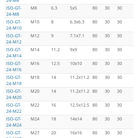
24-M6
ISO-GT-
M8
6.3
5x5
80
30
30
5
24-M8
ISO-GT-
M10
8
6.3x6.3
80
30
30
5
24-M10
ISO-GT-
M12
9
7.1x7.1
80
30
30
5
24-M12
ISO-GT-
M14
11.2
9x9
80
30
30
5
24-M14
ISO-GT-
M16
12.5
10x10
80
30
30
5
24-M16
ISO-GT-
M18
14
11.2x11.2
80
30
30
5
24-M18
ISO-GT-
M20
14
11.2x11.2
80
30
30
5
24-M20
ISO-GT-
M22
16
12.5x12.5
80
30
30
5
24-M22
ISO-GT-
M24
18
14x14
80
30
30
5
24-M24
ISO-GT-
M27
20
16x16
80
30
30
5