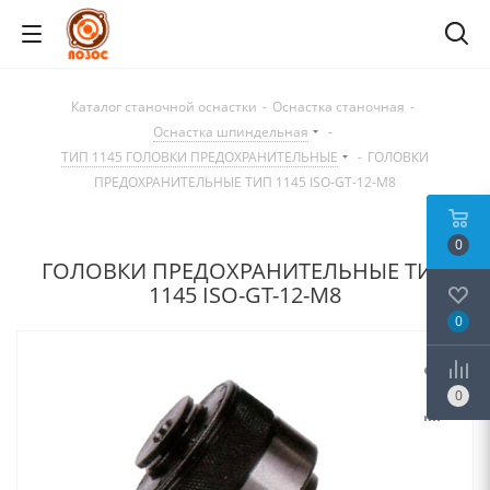
Каталог станочной оснастки
-
Оснастка станочная
-
Оснастка шпиндельная
-
ТИП 1145 ГОЛОВКИ ПРЕДОХРАНИТЕЛЬНЫЕ
-
ГОЛОВКИ
ПРЕДОХРАНИТЕЛЬНЫЕ ТИП 1145 ISO-GT-12-M8
0
ГОЛОВКИ ПРЕДОХРАНИТЕЛЬНЫЕ ТИП
1145 ISO-GT-12-M8
0
0