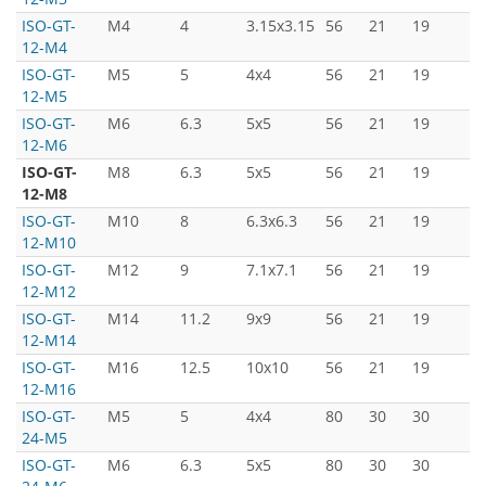
ISO-GT-
M4
4
3.15x3.15
56
21
19
3
12-M4
ISO-GT-
M5
5
4x4
56
21
19
3
12-M5
ISO-GT-
M6
6.3
5x5
56
21
19
3
12-M6
ISO-GT-
M8
6.3
5x5
56
21
19
3
12-M8
ISO-GT-
M10
8
6.3x6.3
56
21
19
3
12-M10
ISO-GT-
M12
9
7.1x7.1
56
21
19
3
12-M12
ISO-GT-
M14
11.2
9x9
56
21
19
3
12-M14
ISO-GT-
M16
12.5
10x10
56
21
19
3
12-M16
ISO-GT-
M5
5
4x4
80
30
30
5
24-M5
ISO-GT-
M6
6.3
5x5
80
30
30
5