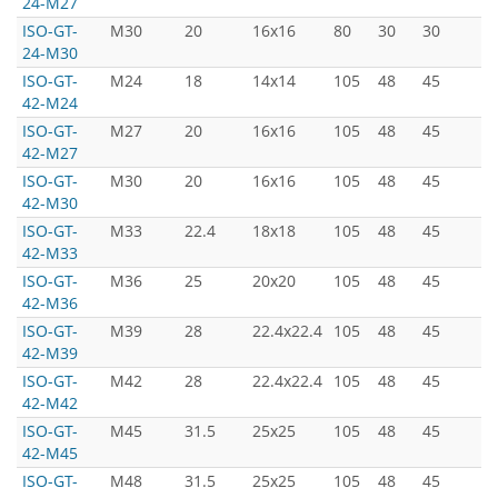
24-M27
ISO-GT-
M30
20
16x16
80
30
30
5
24-M30
ISO-GT-
M24
18
14x14
105
48
45
7
42-M24
ISO-GT-
M27
20
16x16
105
48
45
7
42-M27
ISO-GT-
M30
20
16x16
105
48
45
7
42-M30
ISO-GT-
M33
22.4
18x18
105
48
45
7
42-M33
ISO-GT-
M36
25
20x20
105
48
45
7
42-M36
ISO-GT-
M39
28
22.4x22.4
105
48
45
7
42-M39
ISO-GT-
M42
28
22.4x22.4
105
48
45
7
42-M42
ISO-GT-
M45
31.5
25x25
105
48
45
7
42-M45
ISO-GT-
M48
31.5
25x25
105
48
45
7