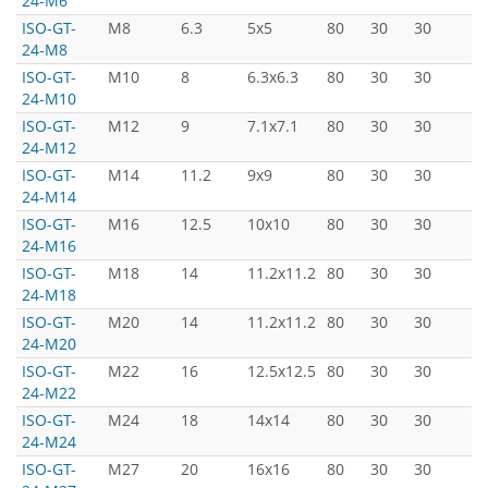
24-M6
ISO-GT-
M8
6.3
5x5
80
30
30
5
24-M8
ISO-GT-
M10
8
6.3x6.3
80
30
30
5
24-M10
ISO-GT-
M12
9
7.1x7.1
80
30
30
5
24-M12
ISO-GT-
M14
11.2
9x9
80
30
30
5
24-M14
ISO-GT-
M16
12.5
10x10
80
30
30
5
24-M16
ISO-GT-
M18
14
11.2x11.2
80
30
30
5
24-M18
ISO-GT-
M20
14
11.2x11.2
80
30
30
5
24-M20
ISO-GT-
M22
16
12.5x12.5
80
30
30
5
24-M22
ISO-GT-
M24
18
14x14
80
30
30
5
24-M24
ISO-GT-
M27
20
16x16
80
30
30
5