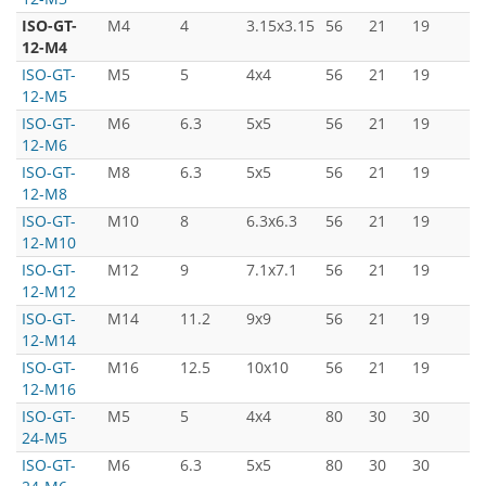
ISO-GT-
M4
4
3.15x3.15
56
21
19
3
12-M4
ISO-GT-
M5
5
4x4
56
21
19
3
12-M5
ISO-GT-
M6
6.3
5x5
56
21
19
3
12-M6
ISO-GT-
M8
6.3
5x5
56
21
19
3
12-M8
ISO-GT-
M10
8
6.3x6.3
56
21
19
3
12-M10
ISO-GT-
M12
9
7.1x7.1
56
21
19
3
12-M12
ISO-GT-
M14
11.2
9x9
56
21
19
3
12-M14
ISO-GT-
M16
12.5
10x10
56
21
19
3
12-M16
ISO-GT-
M5
5
4x4
80
30
30
5
24-M5
ISO-GT-
M6
6.3
5x5
80
30
30
5