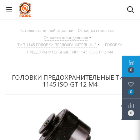
Каталог станочной оснастки
-
Оснастка станочная
-
Оснастка шпиндельная
-
ТИП 1145 ГОЛОВКИ ПРЕДОХРАНИТЕЛЬНЫЕ
-
ГОЛОВКИ
ПРЕДОХРАНИТЕЛЬНЫЕ ТИП 1145 ISO-GT-12-M4
0
ГОЛОВКИ ПРЕДОХРАНИТЕЛЬНЫЕ ТИП
1145 ISO-GT-12-M4
0
0