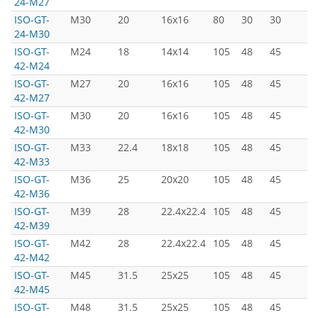
24-M27
ISO-GT-
M30
20
16x16
80
30
30
5
24-M30
ISO-GT-
M24
18
14x14
105
48
45
7
42-M24
ISO-GT-
M27
20
16x16
105
48
45
7
42-M27
ISO-GT-
M30
20
16x16
105
48
45
7
42-M30
ISO-GT-
M33
22.4
18x18
105
48
45
7
42-M33
ISO-GT-
M36
25
20x20
105
48
45
7
42-M36
ISO-GT-
M39
28
22.4x22.4
105
48
45
7
42-M39
ISO-GT-
M42
28
22.4x22.4
105
48
45
7
42-M42
ISO-GT-
M45
31.5
25x25
105
48
45
7
42-M45
ISO-GT-
M48
31.5
25x25
105
48
45
7