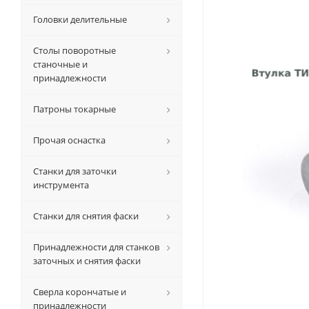
Головки делительные
Столы поворотные
станочные и
принадлежности
Патроны токарные
Прочая оснастка
Станки для заточки
инструмента
Станки для снятия фаски
Принадлежности для станков
заточных и снятия фаски
Сверла корончатые и
принадлежности