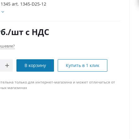
1345 art. 1345-D25-12
б.
/шт
с НДС
ешевле?
В корзину
Купить в 1 клик
тельна только для интернет-магазина и может отличаться от
ных магазинах