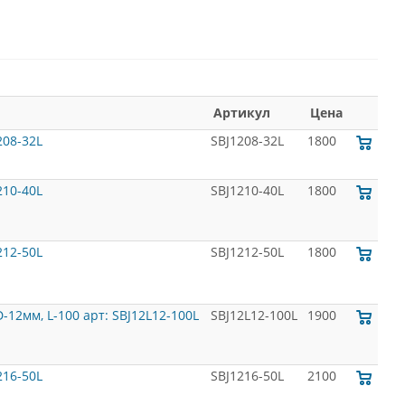
Артикул
Цена
08-32L
SBJ1208-32L
1800
10-40L
SBJ1210-40L
1800
12-50L
SBJ1212-50L
1800
2мм, L-100 арт: SBJ12L12-100L
SBJ12L12-100L
1900
16-50L
SBJ1216-50L
2100