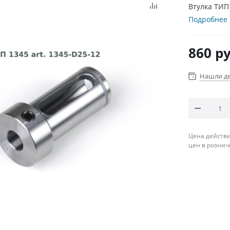
Втулка ТИП 
Подробнее
860
ру
Нашли д
Цена действи
цен в рознич