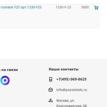
головок F25 арт.1330-F25
1330-F-25
5600
Наши контакты
 на связи
+7(495) 069-8625
info@pozostools.ru
Москва, ул.
Краснодарская, 66