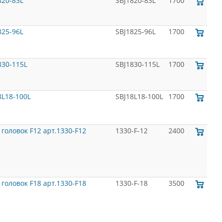
20-83L
SBJ1820-83L
1700
25-96L
SBJ1825-96L
1700
30-115L
SBJ1830-115L
1700
L18-100L
SBJ18L18-100L
1700
головок F12 арт.1330-F12
1330-F-12
2400
головок F18 арт.1330-F18
1330-F-18
3500