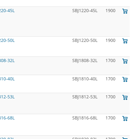
20-45L
SBJ1220-45L
1900
20-50L
SBJ1220-50L
1900
08-32L
SBJ1808-32L
1700
10-40L
SBJ1810-40L
1700
12-53L
SBJ1812-53L
1700
16-68L
SBJ1816-68L
1700