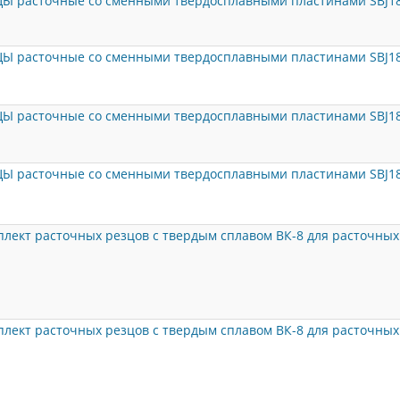
ЦЫ расточные со сменными твердосплавными пластинами SBJ18
ЦЫ расточные со сменными твердосплавными пластинами SBJ18
ЦЫ расточные со сменными твердосплавными пластинами SBJ18
ЦЫ расточные со сменными твердосплавными пластинами SBJ18
лект расточных резцов с твердым сплавом ВК-8 для расточных 
лект расточных резцов с твердым сплавом ВК-8 для расточных 