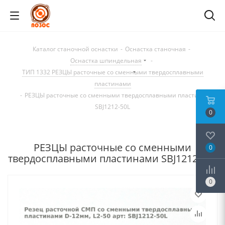
Каталог станочной оснастки
-
Оснастка станочная
-
Оснастка шпиндельная
-
ТИП 1332 РЕЗЦЫ расточные со сменными твердосплавными
пластинами
-
РЕЗЦЫ расточные со сменными твердосплавными пластинами
SBJ1212-50L
0
РЕЗЦЫ расточные со сменными
0
твердосплавными пластинами SBJ1212-50L
0