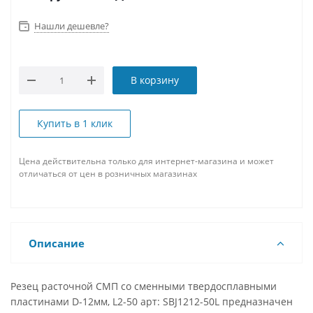
Нашли дешевле?
В корзину
Купить в 1 клик
Цена действительна только для интернет-магазина и может
отличаться от цен в розничных магазинах
Описание
Резец расточной СМП со сменными твердосплавными
пластинами D-12мм, L2-50 арт: SBJ1212-50L предназначен