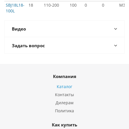
SBJ18L18-
18
110-200
100
0
0
М3*8
100L
Видео
Задать вопрос
Компания
Каталог
Контакты
Дилерам
Политика
Как купить