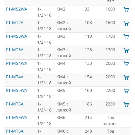
F1-MS2WA
1-
KM2
93
1600
1/2"-18
F1-MT2A
1-
KM2 с
108
1600
1/2"-18
лапкой
F1-MS3WA
1-
KM3
110
1700
1/2"-18
F1-MT3A
1-
KM3 с
128
1700
1/2"-18
лапкой
F1-MS4WA
1-
KM4
133
2000
1/2"-18
F1-MT4A
1-
KM4 с
154
2000
1/2"-18
лапкой
F1-MS5WA
1-
KM5
160
2200
1/2"-18
F1-MT5A
1-
KM5 с
186
2200
1/2"-18
лапкой
F1-MS6WA
1-
KM6
214
Под
1/2"-18
запрос
F1-MT6A
1-
KM6 с
248
Под