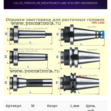
Артикул
M
Конус
L,мм
Цена,
руб