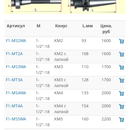
Артикул
M
Конус
L,мм
Цена,
руб
F1-MS2WA
1-
KM2
93
1600
1/2"-18
F1-MT2A
1-
KM2 с
108
1600
1/2"-18
лапкой
F1-MS3WA
1-
KM3
110
1700
1/2"-18
F1-MT3A
1-
KM3 с
128
1700
1/2"-18
лапкой
F1-MS4WA
1-
KM4
133
2000
1/2"-18
F1-MT4A
1-
KM4 с
154
2000
1/2"-18
лапкой
F1-MS5WA
1-
KM5
160
2200
1/2"-18