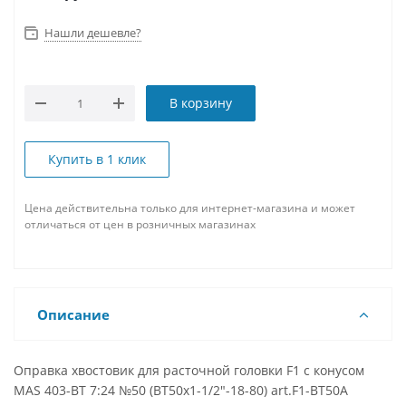
Нашли дешевле?
В корзину
Купить в 1 клик
Цена действительна только для интернет-магазина и может
отличаться от цен в розничных магазинах
Описание
Оправка хвостовик для расточной головки F1 с конусом
MAS 403-BT 7:24 №50 (BT50x1-1/2"-18-80) art.F1-BT50A