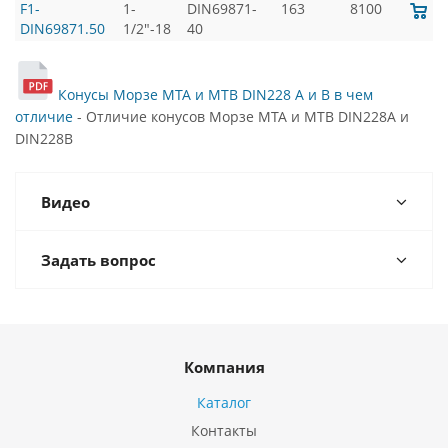
F1-
1-
DIN69871-
163
8100
DIN69871.50
1/2"-18
40
Конусы Морзе MTA и MTB DIN228 A и B в чем
отличие
- Отличие конусов Морзе MTA и MTB DIN228A и
DIN228B
Видео
Задать вопрос
Компания
Каталог
Контакты