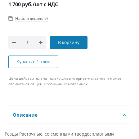
1 700
руб.
/шт
с НДС
Нашли дешевле?
В корзину
Купить в 1 клик
Цена действительна только для интернет-магазина и может
отличаться от цен в розничных магазинах
Описание
Резцы Расточные, со сменными твердосплавными