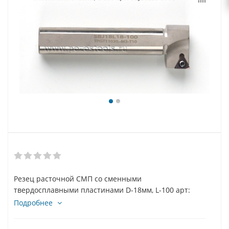
Резец расточной СМП со сменными
твердосплавными пластинами D-18мм, L-100 арт:
SBJ18L18-100L
Подробнее