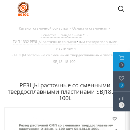
Каталог станочной оснастки
-
Оснастка станочная
-
Оснастка шпиндельная
-
ТИП 1332 РЕЗЦЫ расточные со сменными твердосплавными
пластинами
-
РЕЗЦЫ расточные со сменными твердосплавными пластинами
SBJ18L18-100L
0
РЕЗЦЫ расточные со сменными
0
твердосплавными пластинами SBJ18L18-
100L
0