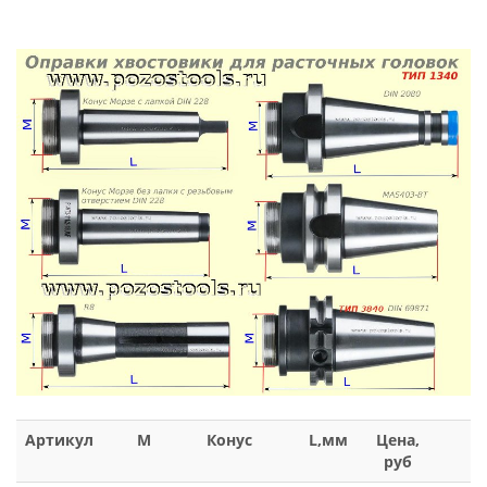
Артикул
M
Конус
L,мм
Цена,
руб