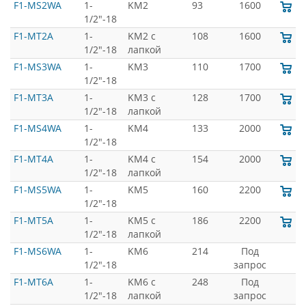
F1-MS2WA
1-
KM2
93
1600
1/2"-18
F1-MT2A
1-
KM2 с
108
1600
1/2"-18
лапкой
F1-MS3WA
1-
KM3
110
1700
1/2"-18
F1-MT3A
1-
KM3 с
128
1700
1/2"-18
лапкой
F1-MS4WA
1-
KM4
133
2000
1/2"-18
F1-MT4A
1-
KM4 с
154
2000
1/2"-18
лапкой
F1-MS5WA
1-
KM5
160
2200
1/2"-18
F1-MT5A
1-
KM5 с
186
2200
1/2"-18
лапкой
F1-MS6WA
1-
KM6
214
Под
1/2"-18
запрос
F1-MT6A
1-
KM6 с
248
Под
1/2"-18
лапкой
запрос