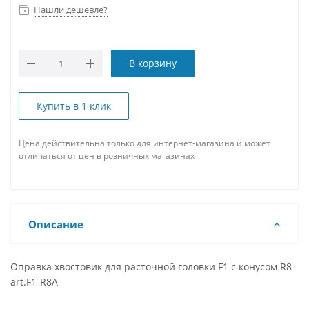
Нашли дешевле?
В корзину
Купить в 1 клик
Цена действительна только для интернет-магазина и может
отличаться от цен в розничных магазинах
Описание
Оправка хвостовик для расточной головки F1 с конусом R8
art.F1-R8A