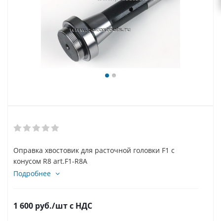
Оправка хвостовик для расточной головки F1 с
конусом R8 art.F1-R8A
Подробнее
1 600
руб.
/шт
с НДС