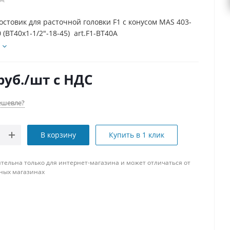
остовик для расточной головки F1 с конусом MAS 403-
 (BT40x1-1/2"-18-45) art.F1-BT40A
руб.
/шт
с НДС
ешевле?
В корзину
Купить в 1 клик
тельна только для интернет-магазина и может отличаться от
ных магазинах