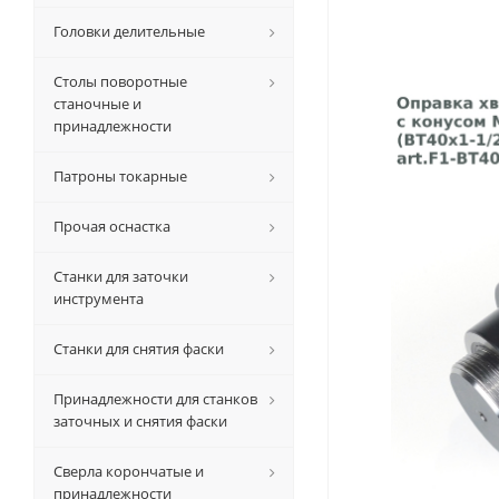
Головки делительные
Столы поворотные
станочные и
принадлежности
Патроны токарные
Прочая оснастка
Станки для заточки
инструмента
Станки для снятия фаски
Принадлежности для станков
заточных и снятия фаски
Сверла корончатые и
принадлежности