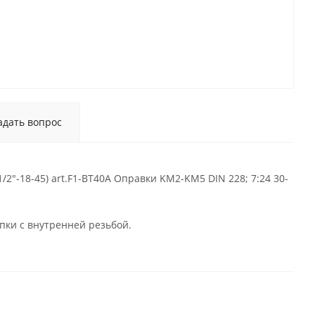
адать вопрос
/2"-18-45) art.F1-BT40A Оправки KM2-KM5 DIN 228; 7:24 30-
пки с внутренней резьбой.