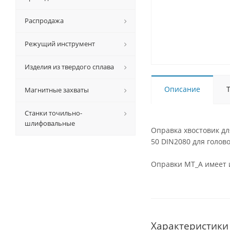
Распродажа
Режущий инструмент
Изделия из твердого сплава
Описание
Магнитные захваты
Станки точильно-
шлифовальные
Оправка хвостовик для
50 DIN2080 для голов
Оправки MT_A имеет 
Характеристики