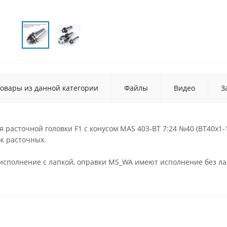
Товары из данной категории
Файлы
Видео
З
 расточной головки F1 с конусом MAS 403-BT 7:24 №40 (BT40x1-1
ок расточных.
исполнение с лапкой, оправки MS_WA имеют исполнение без ла