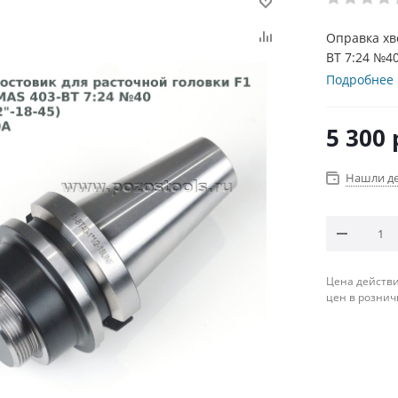
Оправка хв
BT 7:24 №40
Подробнее
5 300
Нашли д
Цена действи
цен в рознич