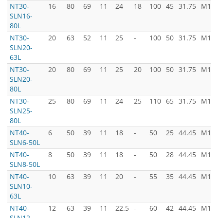
NT30-
16
80
69
11
24
18
100
45
31.75
M12x
SLN16-
80L
NT30-
20
63
52
11
25
-
100
50
31.75
M12x
SLN20-
63L
NT30-
20
80
69
11
25
20
100
50
31.75
M12x
SLN20-
80L
NT30-
25
80
69
11
24
25
110
65
31.75
M12x
SLN25-
80L
NT40-
6
50
39
11
18
-
50
25
44.45
M16x
SLN6-50L
NT40-
8
50
39
11
18
-
50
28
44.45
M16x
SLN8-50L
NT40-
10
63
39
11
20
-
55
35
44.45
M16x
SLN10-
63L
NT40-
12
63
39
11
22.5
-
60
42
44.45
M16x
SLN12-