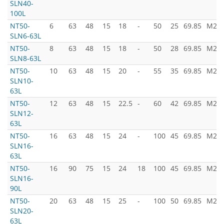
SLN40-
100L
NT50-
6
63
48
15
18
-
50
25
69.85
M24x
SLN6-63L
NT50-
8
63
48
15
18
-
50
28
69.85
M24x
SLN8-63L
NT50-
10
63
48
15
20
-
55
35
69.85
M24x
SLN10-
63L
NT50-
12
63
48
15
22.5
-
60
42
69.85
M24x
SLN12-
63L
NT50-
16
63
48
15
24
-
100
45
69.85
M24x
SLN16-
63L
NT50-
16
90
75
15
24
18
100
45
69.85
M24x
SLN16-
90L
NT50-
20
63
48
15
25
-
100
50
69.85
M24x
SLN20-
63L