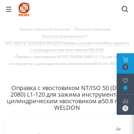
Каталог станочной оснастки
-
Оснастка станочная
-
Оснастка шпиндельная
-
ТИП 2000 NT (DIN2080)-WELDON Оправки для крепления инструмента
с цилиндрическим хвостовиком WELDON
-
Оправка с хвостовиком NT/ISO 50 (DIN 2080) L1-120 для зажима
инструмента с цилиндрическим хвостовиком ⌀50.8 mm. WELDON
0
Оправка с хвостовиком NT/ISO 50 (DIN
0
2080) L1-120 для зажима инструмента с
цилиндрическим хвостовиком ⌀50.8 mm.
WELDON
0