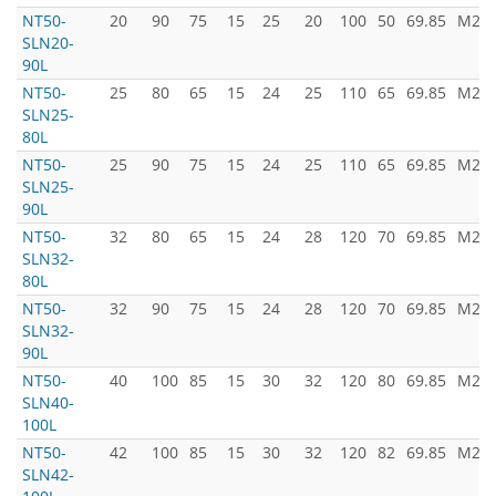
NT50-
20
90
75
15
25
20
100
50
69.85
M24x
SLN20-
90L
NT50-
25
80
65
15
24
25
110
65
69.85
M24x
SLN25-
80L
NT50-
25
90
75
15
24
25
110
65
69.85
M24x
SLN25-
90L
NT50-
32
80
65
15
24
28
120
70
69.85
M24x
SLN32-
80L
NT50-
32
90
75
15
24
28
120
70
69.85
M24x
SLN32-
90L
NT50-
40
100
85
15
30
32
120
80
69.85
M24x
SLN40-
100L
NT50-
42
100
85
15
30
32
120
82
69.85
M24x
SLN42-