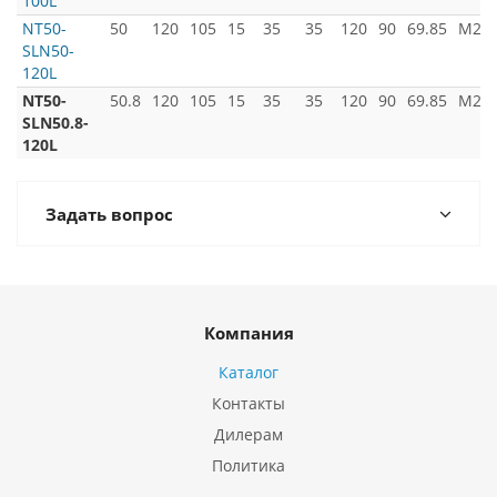
100L
NT50-
50
120
105
15
35
35
120
90
69.85
M24x
SLN50-
120L
NT50-
50.8
120
105
15
35
35
120
90
69.85
M24x
SLN50.8-
120L
Задать вопрос
Компания
Каталог
Контакты
Дилерам
Политика