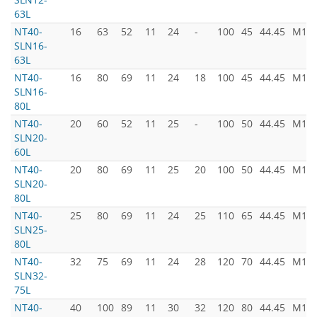
63L
NT40-
16
63
52
11
24
-
100
45
44.45
M16x
SLN16-
63L
NT40-
16
80
69
11
24
18
100
45
44.45
M16x
SLN16-
80L
NT40-
20
60
52
11
25
-
100
50
44.45
M16x
SLN20-
60L
NT40-
20
80
69
11
25
20
100
50
44.45
M16x
SLN20-
80L
NT40-
25
80
69
11
24
25
110
65
44.45
M16x
SLN25-
80L
NT40-
32
75
69
11
24
28
120
70
44.45
M16x
SLN32-
75L
NT40-
40
100
89
11
30
32
120
80
44.45
M16x