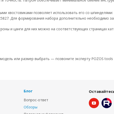
 и точность. Патрон обеспечивает минимальное биение инстру
ыми хвостовиками позволяет использовать его со шпинделями: 
25827. Для формирования набора дополнительно необходимо зак
роны и цанги для них можно на соответствующих страницах кат
ю модель или размер выбрать — позвоните эксперту POZOS tools 
Блог
Оставайтесь
Вопрос-ответ
Обзоры