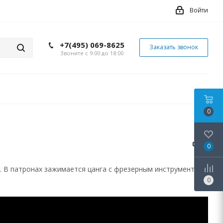
Войти
+7(495) 069-8625
Заказать звонок
Звоните с 9:00 до 18:00
0
0
. В патронах зажимается цанга с фрезерным инструментом.
0