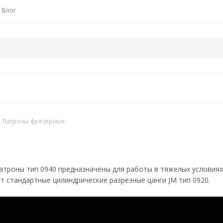
Блог
Патроны фрезерные
троны тип 0940 предназначены для работы в тяжелых условиях
 стандартные цилиндрические разрезные цанги JM тип 0920.