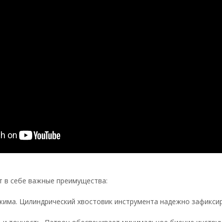
т в себе важные преимущества:
жима. Цилиндрический хвостовик инструмента надежно зафиксир