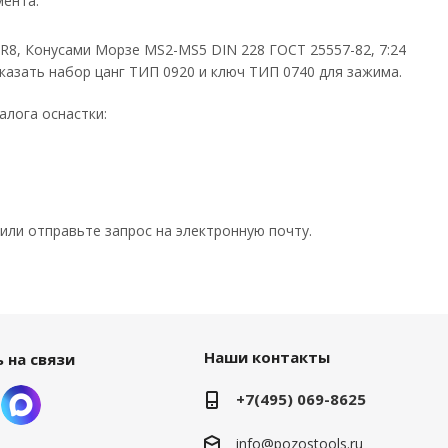
мента.
R8, Конусами Морзе MS2-MS5 DIN 228 ГОСТ 25557-82, 7:24
азать набор цанг ТИП 0920 и ключ ТИП 0740 для зажима.
алога оснастки:
или отправьте запрос на электронную почту.
Наши контакты
 на связи
+7(495) 069-8625
info@pozostools.ru