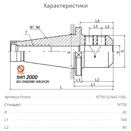
Характеристики
Артикул Pozos
NT50-SLN42-100L
Стандарт
NT50
d
42
L1
100
L2
85