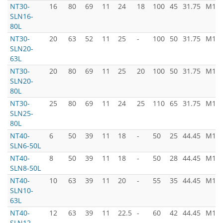
NT30-
16
80
69
11
24
18
100
45
31.75
M12x
SLN16-
80L
NT30-
20
63
52
11
25
-
100
50
31.75
M12x
SLN20-
63L
NT30-
20
80
69
11
25
20
100
50
31.75
M12x
SLN20-
80L
NT30-
25
80
69
11
24
25
110
65
31.75
M12x
SLN25-
80L
NT40-
6
50
39
11
18
-
50
25
44.45
M16x
SLN6-50L
NT40-
8
50
39
11
18
-
50
28
44.45
M16x
SLN8-50L
NT40-
10
63
39
11
20
-
55
35
44.45
M16x
SLN10-
63L
NT40-
12
63
39
11
22.5
-
60
42
44.45
M16x
SLN12-