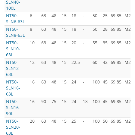
SLN40-
100L
NT50-
6
63
48
15
18
-
50
25
69.85
M24x
SLN6-63L
NT50-
8
63
48
15
18
-
50
28
69.85
M24x
SLN8-63L
NT50-
10
63
48
15
20
-
55
35
69.85
M24x
SLN10-
63L
NT50-
12
63
48
15
22.5
-
60
42
69.85
M24x
SLN12-
63L
NT50-
16
63
48
15
24
-
100
45
69.85
M24x
SLN16-
63L
NT50-
16
90
75
15
24
18
100
45
69.85
M24x
SLN16-
90L
NT50-
20
63
48
15
25
-
100
50
69.85
M24x
SLN20-
63L