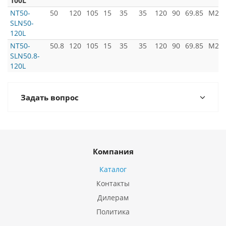
100L
NT50-
50
120
105
15
35
35
120
90
69.85
M24x
SLN50-
120L
NT50-
50.8
120
105
15
35
35
120
90
69.85
M24x
SLN50.8-
120L
Задать вопрос
Компания
Каталог
Контакты
Дилерам
Политика