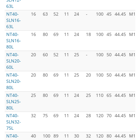
63L
NT40-
16
63
52
11
24
-
100
45
44.45
M16x
SLN16-
63L
NT40-
16
80
69
11
24
18
100
45
44.45
M16x
SLN16-
80L
NT40-
20
60
52
11
25
-
100
50
44.45
M16x
SLN20-
60L
NT40-
20
80
69
11
25
20
100
50
44.45
M16x
SLN20-
80L
NT40-
25
80
69
11
24
25
110
65
44.45
M16x
SLN25-
80L
NT40-
32
75
69
11
24
28
120
70
44.45
M16x
SLN32-
75L
NT40-
40
100
89
11
30
32
120
80
44.45
M16x