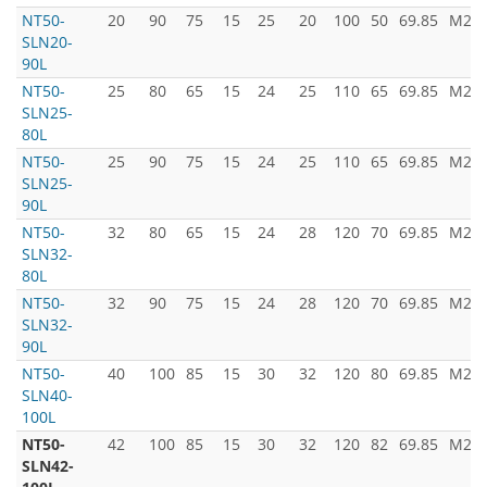
NT50-
20
90
75
15
25
20
100
50
69.85
M24x
SLN20-
90L
NT50-
25
80
65
15
24
25
110
65
69.85
M24x
SLN25-
80L
NT50-
25
90
75
15
24
25
110
65
69.85
M24x
SLN25-
90L
NT50-
32
80
65
15
24
28
120
70
69.85
M24x
SLN32-
80L
NT50-
32
90
75
15
24
28
120
70
69.85
M24x
SLN32-
90L
NT50-
40
100
85
15
30
32
120
80
69.85
M24x
SLN40-
100L
NT50-
42
100
85
15
30
32
120
82
69.85
M24x
SLN42-