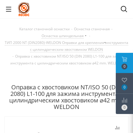
Каталог станочной оснастки
-
Оснастка станочная
-
Оснастка шпиндельная
-
ТИП 2000 NT (DIN2080)-WELDON Оправки для крепления инструмента
с цилиндрическим хвостовиком WELDON
-
Оправка с хвостовиком NT/ISO 50 (DIN 2080) L1-100 для зажима
инструмента с цилиндрическим хвостовиком ⌀42 mm. WELDON
0
Оправка с хвостовиком NT/ISO 50 (DIN
0
2080) L1-100 для зажима инструмента с
цилиндрическим хвостовиком ⌀42 mm.
WELDON
0