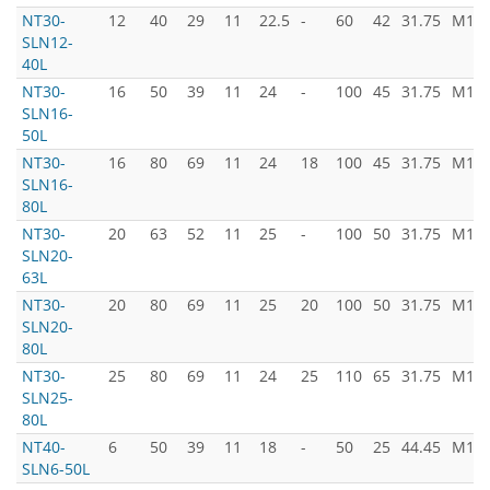
NT30-
12
40
29
11
22.5
-
60
42
31.75
M12x
SLN12-
40L
NT30-
16
50
39
11
24
-
100
45
31.75
M12x
SLN16-
50L
NT30-
16
80
69
11
24
18
100
45
31.75
M12x
SLN16-
80L
NT30-
20
63
52
11
25
-
100
50
31.75
M12x
SLN20-
63L
NT30-
20
80
69
11
25
20
100
50
31.75
M12x
SLN20-
80L
NT30-
25
80
69
11
24
25
110
65
31.75
M12x
SLN25-
80L
NT40-
6
50
39
11
18
-
50
25
44.45
M16x
SLN6-50L