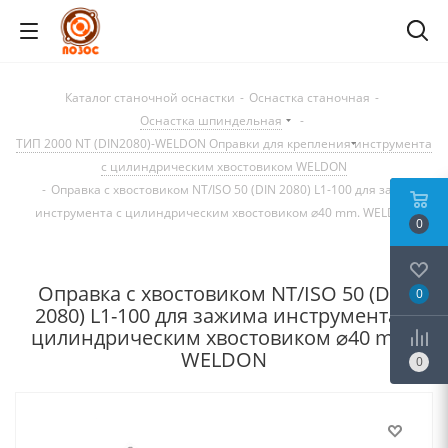
Каталог станочной оснастки
-
Оснастка станочная
-
Оснастка шпиндельная
-
ТИП 2000 NT (DIN2080)-WELDON Оправки для крепления инструмента
с цилиндрическим хвостовиком WELDON
-
Оправка с хвостовиком NT/ISO 50 (DIN 2080) L1-100 для зажима
инструмента с цилиндрическим хвостовиком ⌀40 mm. WELDON
0
Оправка с хвостовиком NT/ISO 50 (DIN
0
2080) L1-100 для зажима инструмента с
цилиндрическим хвостовиком ⌀40 mm.
WELDON
0