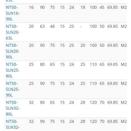
NT50-
16
90
75
15
24
18
100
45
69.85
M24x
SLN16-
90L
NT50-
20
63
48
15
25
-
100
50
69.85
M24x
SLN20-
63L
NT50-
20
90
75
15
25
20
100
50
69.85
M24x
SLN20-
90L
NT50-
25
80
65
15
24
25
110
65
69.85
M24x
SLN25-
80L
NT50-
25
90
75
15
24
25
110
65
69.85
M24x
SLN25-
90L
NT50-
32
80
65
15
24
28
120
70
69.85
M24x
SLN32-
80L
NT50-
32
90
75
15
24
28
120
70
69.85
M24x
SLN32-