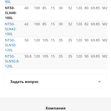
90L
NT50-
40
100
85
15
30
32
120
80
69.85
M24x
SLN40-
100L
NT50-
42
100
85
15
30
32
120
82
69.85
M24x
SLN42-
100L
NT50-
50
120
105
15
35
35
120
90
69.85
M24x
SLN50-
120L
NT50-
50.8
120
105
15
35
35
120
90
69.85
M24x
SLN50.8-
120L
Задать вопрос
Компания