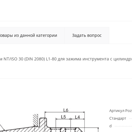
Товары из данной категории
Задать вопрос
м NT/ISO 30 (DIN 2080) L1-80 для зажима инструмента с цилин
Артикул Poz
Стандарт
d