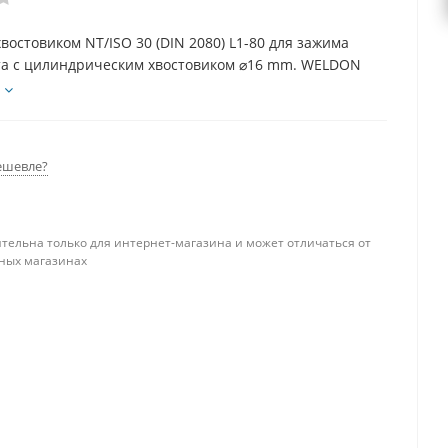
востовиком NT/ISO 30 (DIN 2080) L1-80 для зажима
а с цилиндрическим хвостовиком ⌀16 mm. WELDON
ешевле?
тельна только для интернет-магазина и может отличаться от
ных магазинах