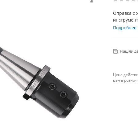
Оправка с х
инструмент
Подробнее
Нашли д
Цена действи
цен в рознич