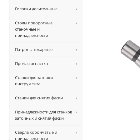
Головки делительные
Столы поворотные
станочные и
принадлежности
Патроны токарные
Прочая оснастка
Станки для заточки
инструмента
Станки для снятия фаски
Принадлежности для станков
заточных и снятия фаски
Сверла корончатые и
принадлежности