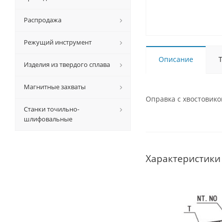
Распродажа
Режущий инструмент
Описание
Изделия из твердого сплава
Магнитные захваты
Оправка с хвостовико
Станки точильно-
шлифовальные
Характеристики