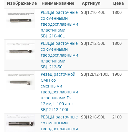
Изображение
Наименование
Артикул
Цена
РЕЗЦЫ расточные
SBJ1210-40L
1800
со сменными
твердосплавными
пластинами
SBJ1210-40L
РЕЗЦЫ расточные
SBJ1212-50L
1800
со сменными
твердосплавными
пластинами
SBJ1212-50L
Резец расточной
SBJ12L12-100L
1900
СМП со
сменными
твердосплавными
пластинами D-
12мм, L-100 арт:
SBJ12L12-100L
РЕЗЦЫ расточные
SBJ1216-50L
2100
со сменными
твердосплавными