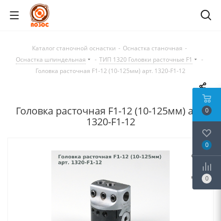
Каталог станочной оснастки
-
Оснастка станочная
-
Оснастка шпиндельная
-
ТИП 1320 Головки расточные F1
-
Головка расточная F1-12 (10-125мм) арт. 1320-F1-12
Головка расточная F1-12 (10-125мм) арт.
0
1320-F1-12
0
0