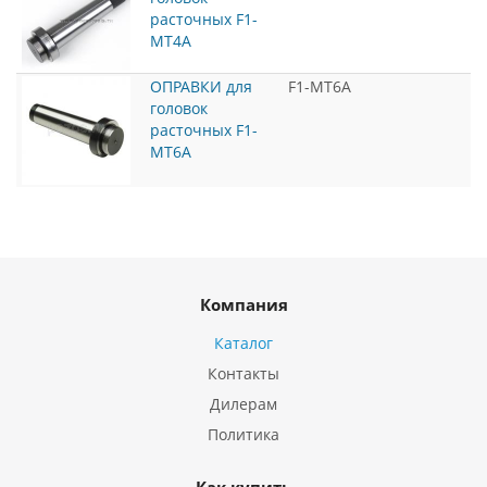
расточных F1-
MT4A
ОПРАВКИ для
F1-MT6A
головок
расточных F1-
MT6A
Компания
Каталог
Контакты
Дилерам
Политика