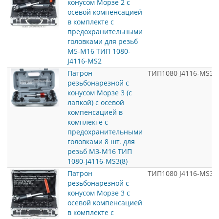
конусом Морзе 2 с
осевой компенсацией
в комплекте с
предохранительными
головками для резьб
М5-М16 ТИП 1080-
J4116-MS2
Патрон
ТИП1080 J4116-MS3(8
резьбонарезной с
конусом Морзе 3 (c
лапкой) с осевой
компенсацией в
комплекте с
предохранительными
головками 8 шт. для
резьб М3-М16 ТИП
1080-J4116-MS3(8)
Патрон
ТИП1080 J4116-MS3
резьбонарезной с
конусом Морзе 3 с
осевой компенсацией
в комплекте с