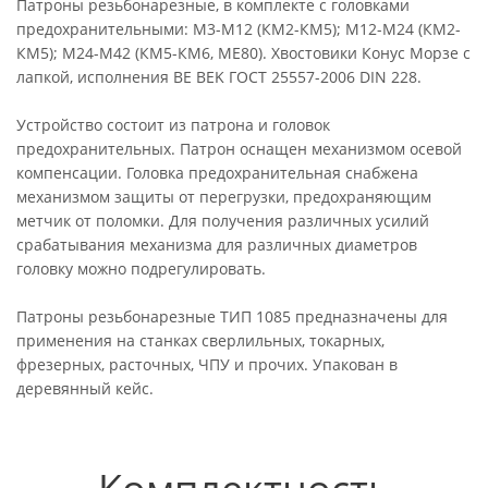
Патроны резьбонарезные, в комплекте с головками
предохранительными: М3-М12 (КМ2-КМ5); М12-М24 (КМ2-
КМ5); М24-М42 (КМ5-КМ6, ME80). Хвостовики Конус Морзе с
лапкой, исполнения BE BEK ГОСТ 25557-2006 DIN 228.
Устройство состоит из патрона и головок
предохранительных. Патрон оснащен механизмом осевой
компенсации. Головка предохранительная снабжена
механизмом защиты от перегрузки, предохраняющим
метчик от поломки. Для получения различных усилий
срабатывания механизма для различных диаметров
головку можно подрегулировать.
Патроны резьбонарезные ТИП 1085 предназначены для
применения на станках сверлильных, токарных,
фрезерных, расточных, ЧПУ и прочих. Упакован в
деревянный кейс.