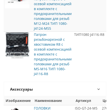
осевой компенсацией
в комплекте с
предохранительными
головками для резьб
М12-М24 ТИП 1080-
J4124-MS5
Патрон
ТИП1080 J4116-R8
резьбонарезной с
хвостовиком R8 с
осевой компенсацией
в комплекте с
предохранительными
головками для резьб
М5-М16 ТИП 1080-
J4116-R8
Аксессуары
Изображение
Наименование
Артикул
Цен
ГОЛОВКИ
ISO-GT-24-M5
2700