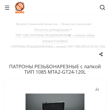
Каталог станочной оснастки
-
Оснастка станочная
-
Оснастка шпиндельная
-
ТИП 1085 ПАТРОНЫ РЕЗЬБОНАРЕЗНЫЕ с лапкой набор
(патрон+головки)
-
ПАТРОНЫ РЕЗЬБОНАРЕЗНЫЕ с лапкой ТИП 1085 MTA2-GT24-120L
ПАТРОНЫ РЕЗЬБОНАРЕЗНЫЕ с лапкой
ТИП 1085 MTA2-GT24-120L