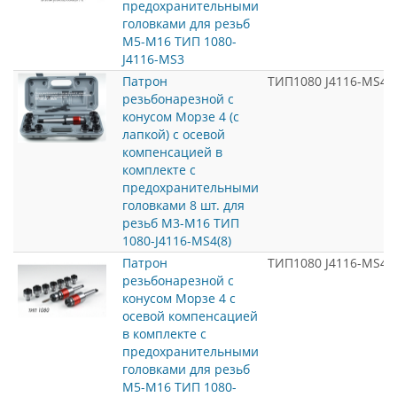
предохранительными
головками для резьб
М5-М16 ТИП 1080-
J4116-MS3
Патрон
ТИП1080 J4116-MS4(8
резьбонарезной с
конусом Морзе 4 (c
лапкой) с осевой
компенсацией в
комплекте с
предохранительными
головками 8 шт. для
резьб М3-М16 ТИП
1080-J4116-MS4(8)
Патрон
ТИП1080 J4116-MS4
резьбонарезной с
конусом Морзе 4 с
осевой компенсацией
в комплекте с
предохранительными
головками для резьб
М5-М16 ТИП 1080-