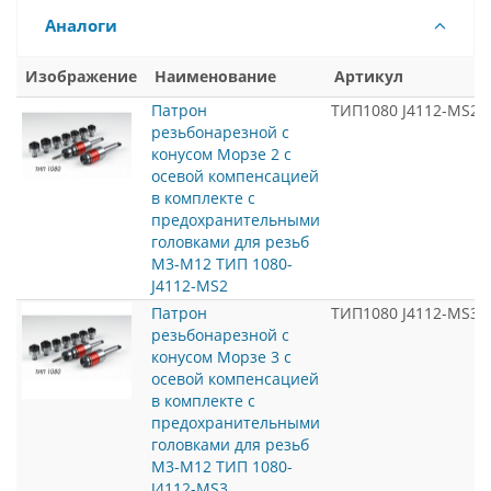
Аналоги
Изображение
Наименование
Артикул
Патрон
ТИП1080 J4112-MS2
резьбонарезной с
конусом Морзе 2 с
осевой компенсацией
в комплекте с
предохранительными
головками для резьб
М3-М12 ТИП 1080-
J4112-MS2
Патрон
ТИП1080 J4112-MS3
резьбонарезной с
конусом Морзе 3 с
осевой компенсацией
в комплекте с
предохранительными
головками для резьб
М3-М12 ТИП 1080-
J4112-MS3