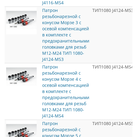
J4116-MS4
Патрон
ТИП1080 J4124-MS3
резьбонарезной с
конусом Морзе 3 с
осевой компенсацией
в комплекте с
предохранительными
головками для резьб
М12-М24 ТИП 1080-
J4124-MS3
Патрон
ТИП1080 J4124-MS4
резьбонарезной с
конусом Морзе 4 с
осевой компенсацией
в комплекте с
предохранительными
головками для резьб
М12-М24 ТИП 1080-
J4124-MS4
Патрон
ТИП1080 J4124-MS5
резьбонарезной с
конусом Морзе 5 с