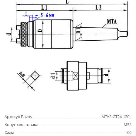
Артикул Pozos
MTA2-GT24-120L
Конус хвостовика
MS2
D,мм
66