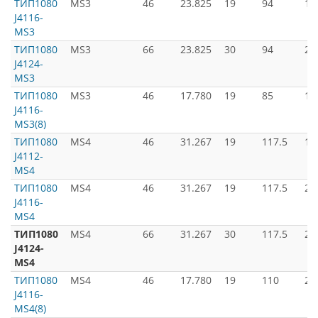
ТИП1080
MS3
46
23.825
19
94
19
J4116-
MS3
ТИП1080
MS3
66
23.825
30
94
22
J4124-
MS3
ТИП1080
MS3
46
17.780
19
85
18
J4116-
MS3(8)
ТИП1080
MS4
46
31.267
19
117.5
19
J4112-
MS4
ТИП1080
MS4
46
31.267
19
117.5
21
J4116-
MS4
ТИП1080
MS4
66
31.267
30
117.5
25
J4124-
MS4
ТИП1080
MS4
46
17.780
19
110
20
J4116-
MS4(8)