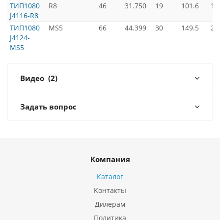
ТИП1080
R8
46
31.750
19
101.6
19
J4116-R8
ТИП1080
MS5
66
44.399
30
149.5
28
J4124-
MS5
Видео
(2)
Задать вопрос
Компания
Каталог
Контакты
Дилерам
Политика