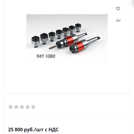
25 800
руб.
/шт
с НДС