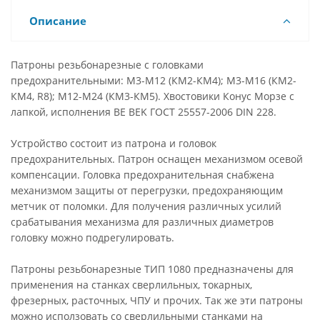
Описание
Патроны резьбонарезные с головками
предохранительными: М3-М12 (КМ2-КМ4); М3-М16 (КМ2-
КМ4, R8); М12-М24 (КМ3-КМ5). Хвостовики Конус Морзе с
лапкой, исполнения BE BEK ГОСТ 25557-2006 DIN 228.
Устройство состоит из патрона и головок
предохранительных. Патрон оснащен механизмом осевой
компенсации. Головка предохранительная снабжена
механизмом защиты от перегрузки, предохраняющим
метчик от поломки. Для получения различных усилий
срабатывания механизма для различных диаметров
головку можно подрегулировать.
Патроны резьбонарезные ТИП 1080 предназначены для
применения на станках сверлильных, токарных,
фрезерных, расточных, ЧПУ и прочих. Так же эти патроны
можно исползовать со сверлильными станками на