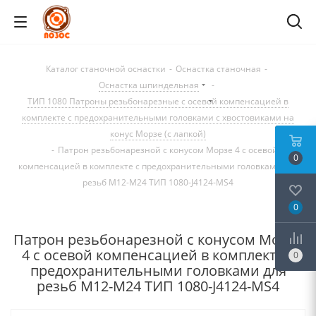
Каталог станочной оснастки
-
Оснастка станочная
-
Оснастка шпиндельная
-
ТИП 1080 Патроны резьбонарезные с осевой компенсацией в
комплекте с предохранительными головками с хвостовиками на
конус Морзе (с лапкой)
-
Патрон резьбонарезной с конусом Морзе 4 с осевой
0
компенсацией в комплекте с предохранительными головками для
резьб М12-М24 ТИП 1080-J4124-MS4
0
Патрон резьбонарезной с конусом Морзе
4 с осевой компенсацией в комплекте с
0
предохранительными головками для
резьб М12-М24 ТИП 1080-J4124-MS4