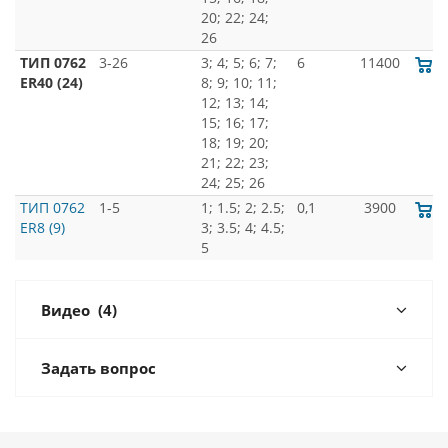
20; 22; 24;
26
ТИП 0762
3-26
3; 4; 5; 6; 7;
6
11400
ER40 (24)
8; 9; 10; 11;
12; 13; 14;
15; 16; 17;
18; 19; 20;
21; 22; 23;
24; 25; 26
ТИП 0762
1-5
1; 1.5; 2; 2.5;
0,1
3900
ER8 (9)
3; 3.5; 4; 4.5;
5
Видео
(4)
Задать вопрос