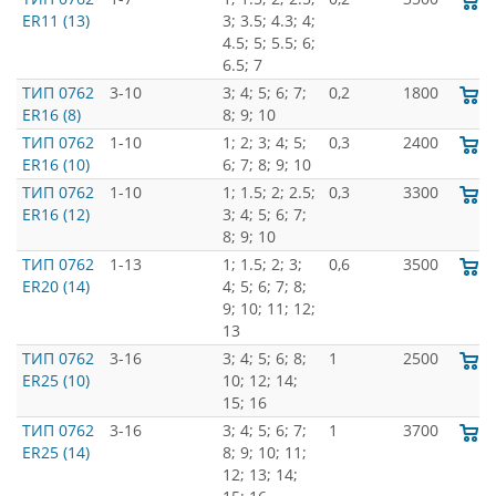
ER11 (13)
3; 3.5; 4.3; 4;
4.5; 5; 5.5; 6;
6.5; 7
ТИП 0762
3-10
3; 4; 5; 6; 7;
0,2
1800
ER16 (8)
8; 9; 10
ТИП 0762
1-10
1; 2; 3; 4; 5;
0,3
2400
ER16 (10)
6; 7; 8; 9; 10
ТИП 0762
1-10
1; 1.5; 2; 2.5;
0,3
3300
ER16 (12)
3; 4; 5; 6; 7;
8; 9; 10
ТИП 0762
1-13
1; 1.5; 2; 3;
0,6
3500
ER20 (14)
4; 5; 6; 7; 8;
9; 10; 11; 12;
13
ТИП 0762
3-16
3; 4; 5; 6; 8;
1
2500
ER25 (10)
10; 12; 14;
15; 16
ТИП 0762
3-16
3; 4; 5; 6; 7;
1
3700
ER25 (14)
8; 9; 10; 11;
12; 13; 14;