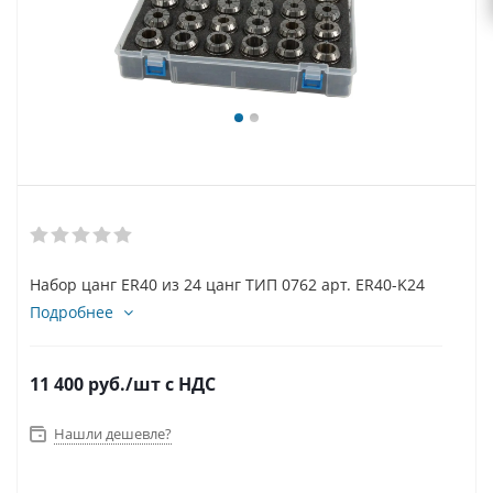
Набор цанг ER40 из 24 цанг ТИП 0762 арт. ER40-K24
Подробнее
11 400
руб.
/шт
с НДС
Нашли дешевле?