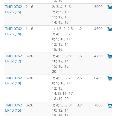
15; 16
ТИП 0762
2-16
2; 3; 4; 5; 6;
1
3900
ER25 (15)
7; 8; 9; 10;
11; 12; 13;
14; 15; 16
ТИП 0762
1-16
1; 1.5; 2; 2.5;
1,2
4500
ER25 (18)
3; 4; 5; 6; 7;
8; 9; 10; 11;
12; 13; 14;
15; 16
ТИП 0762
3-20
3; 4; 5; 6; 8;
1,6
4700
ER32 (12)
10; 12; 14;
15; 16; 18;
20
ТИП 0762
3-20
3; 4; 5; 6; 7;
2,5
6400
ER32 (18)
8; 9; 10; 11;
12; 13;
14;15;16; 17;
18 ;19; 20
ТИП 0762
3-26
3; 4; 5; 6; 8;
3,7
7800
ER40 (15)
10; 12; 14;
15; 16; 18;