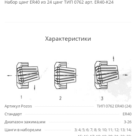
Набор цанг ER40 из 24 цанг ТИП 0762 арт. ER40-K24
Характеристики
Артикул Pozos
ТИП 0762 ER40 (24)
Стандарт
ER40
Диапазон зажима,мм
3-26
Цанги в наборе,мм
3; 4; 5; 6; 7; 8; 9; 10; 11; 12; 13; 14;