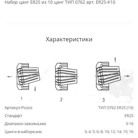
Набор цанг ER25 из 10 цанг ТИП 0762 арт. ER25-K10
Характеристики
Артикул Pozos
ТИП 0762 ER25 (10)
Стандарт
ER25
Диапазон зажима,мм
3-16
Цанги в наборе,мм
3; 4; 5; 6; 8; 10; 12; 14; 15; 16