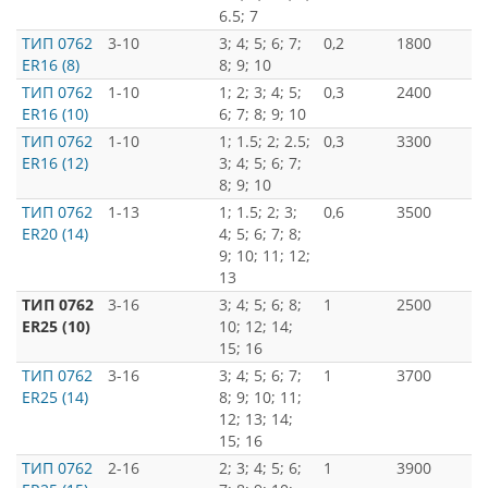
6.5; 7
ТИП 0762
3-10
3; 4; 5; 6; 7;
0,2
1800
ER16 (8)
8; 9; 10
ТИП 0762
1-10
1; 2; 3; 4; 5;
0,3
2400
ER16 (10)
6; 7; 8; 9; 10
ТИП 0762
1-10
1; 1.5; 2; 2.5;
0,3
3300
ER16 (12)
3; 4; 5; 6; 7;
8; 9; 10
ТИП 0762
1-13
1; 1.5; 2; 3;
0,6
3500
ER20 (14)
4; 5; 6; 7; 8;
9; 10; 11; 12;
13
ТИП 0762
3-16
3; 4; 5; 6; 8;
1
2500
ER25 (10)
10; 12; 14;
15; 16
ТИП 0762
3-16
3; 4; 5; 6; 7;
1
3700
ER25 (14)
8; 9; 10; 11;
12; 13; 14;
15; 16
ТИП 0762
2-16
2; 3; 4; 5; 6;
1
3900