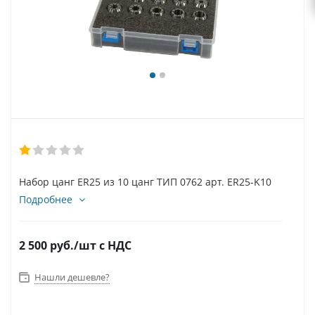
Набор цанг ER25 из 10 цанг ТИП 0762 арт. ER25-K10
Подробнее
2 500
руб.
/шт
с НДС
Нашли дешевле?