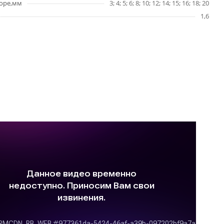
боре,мм
3; 4; 5; 6; 8; 10; 12; 14; 15; 16; 18; 20
1,6