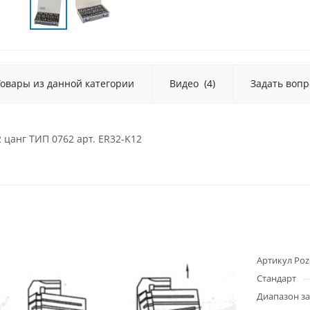
Товары из данной категории
Видео
(4)
Задать вопр
 цанг ТИП 0762 арт. ER32-K12
Артикул Poz
Стандарт
Диапазон з