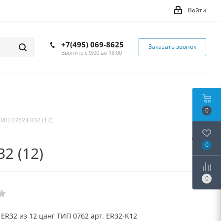
Войти
+7(495) 069-8625
Заказать звонок
Звоните с 9:00 до 18:00
0
ТИП 0762 ER32 (12)
0
2 (12)
0
ER32 из 12 цанг ТИП 0762 арт. ER32-K12