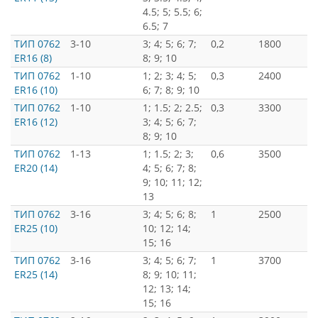
4.5; 5; 5.5; 6;
6.5; 7
ТИП 0762
3-10
3; 4; 5; 6; 7;
0,2
1800
ER16 (8)
8; 9; 10
ТИП 0762
1-10
1; 2; 3; 4; 5;
0,3
2400
ER16 (10)
6; 7; 8; 9; 10
ТИП 0762
1-10
1; 1.5; 2; 2.5;
0,3
3300
ER16 (12)
3; 4; 5; 6; 7;
8; 9; 10
ТИП 0762
1-13
1; 1.5; 2; 3;
0,6
3500
ER20 (14)
4; 5; 6; 7; 8;
9; 10; 11; 12;
13
ТИП 0762
3-16
3; 4; 5; 6; 8;
1
2500
ER25 (10)
10; 12; 14;
15; 16
ТИП 0762
3-16
3; 4; 5; 6; 7;
1
3700
ER25 (14)
8; 9; 10; 11;
12; 13; 14;
15; 16