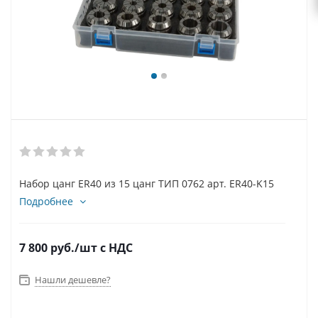
Набор цанг ER40 из 15 цанг ТИП 0762 арт. ER40-K15
Подробнее
7 800
руб.
/шт
с НДС
Нашли дешевле?