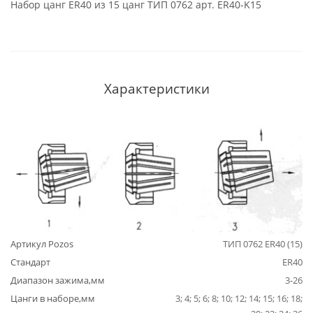
Набор цанг ER40 из 15 цанг ТИП 0762 арт. ER40-K15
Характеристики
Артикул Pozos
ТИП 0762 ER40 (15)
Стандарт
ER40
Диапазон зажима,мм
3-26
Цанги в наборе,мм
3; 4; 5; 6; 8; 10; 12; 14; 15; 16; 18;