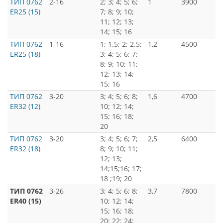
ТИП 0762
2-16
2; 3; 4; 5; 6;
1
3900
ER25 (15)
7; 8; 9; 10;
11; 12; 13;
14; 15; 16
ТИП 0762
1-16
1; 1.5; 2; 2.5;
1,2
4500
ER25 (18)
3; 4; 5; 6; 7;
8; 9; 10; 11;
12; 13; 14;
15; 16
ТИП 0762
3-20
3; 4; 5; 6; 8;
1,6
4700
ER32 (12)
10; 12; 14;
15; 16; 18;
20
ТИП 0762
3-20
3; 4; 5; 6; 7;
2,5
6400
ER32 (18)
8; 9; 10; 11;
12; 13;
14;15;16; 17;
18 ;19; 20
ТИП 0762
3-26
3; 4; 5; 6; 8;
3,7
7800
ER40 (15)
10; 12; 14;
15; 16; 18;
20; 22; 24;