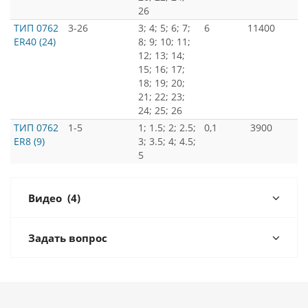
26
ТИП 0762
3-26
3; 4; 5; 6; 7;
6
11400
ER40 (24)
8; 9; 10; 11;
12; 13; 14;
15; 16; 17;
18; 19; 20;
21; 22; 23;
24; 25; 26
ТИП 0762
1-5
1; 1.5; 2; 2.5;
0,1
3900
ER8 (9)
3; 3.5; 4; 4.5;
5
Видео
(4)
Задать вопрос