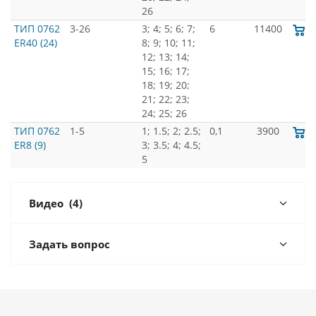
26
ТИП 0762
3-26
3; 4; 5; 6; 7;
6
11400
ER40 (24)
8; 9; 10; 11;
12; 13; 14;
15; 16; 17;
18; 19; 20;
21; 22; 23;
24; 25; 26
ТИП 0762
1-5
1; 1.5; 2; 2.5;
0,1
3900
ER8 (9)
3; 3.5; 4; 4.5;
5
Видео
(4)
Задать вопрос