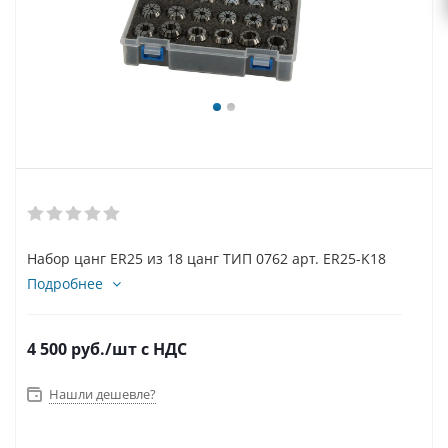
Набор цанг ER25 из 18 цанг ТИП 0762 арт. ER25-K18
Подробнее
4 500
руб.
/шт
с НДС
Нашли дешевле?