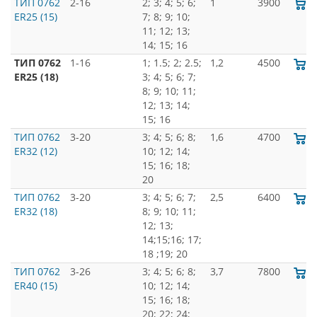
ТИП 0762
2-16
2; 3; 4; 5; 6;
1
3900
ER25 (15)
7; 8; 9; 10;
11; 12; 13;
14; 15; 16
ТИП 0762
1-16
1; 1.5; 2; 2.5;
1,2
4500
ER25 (18)
3; 4; 5; 6; 7;
8; 9; 10; 11;
12; 13; 14;
15; 16
ТИП 0762
3-20
3; 4; 5; 6; 8;
1,6
4700
ER32 (12)
10; 12; 14;
15; 16; 18;
20
ТИП 0762
3-20
3; 4; 5; 6; 7;
2,5
6400
ER32 (18)
8; 9; 10; 11;
12; 13;
14;15;16; 17;
18 ;19; 20
ТИП 0762
3-26
3; 4; 5; 6; 8;
3,7
7800
ER40 (15)
10; 12; 14;
15; 16; 18;
20; 22; 24;