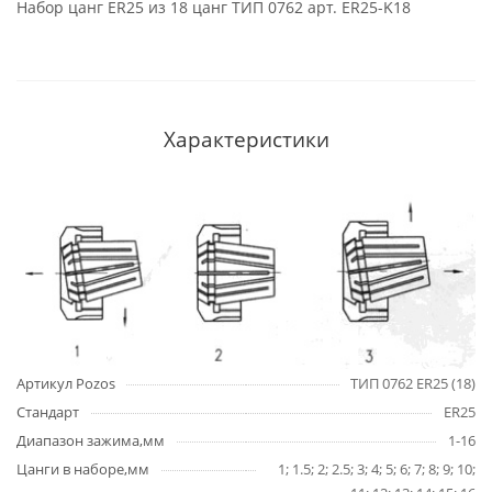
Набор цанг ER25 из 18 цанг ТИП 0762 арт. ER25-K18
Характеристики
Артикул Pozos
ТИП 0762 ER25 (18)
Стандарт
ER25
Диапазон зажима,мм
1-16
Цанги в наборе,мм
1; 1.5; 2; 2.5; 3; 4; 5; 6; 7; 8; 9; 10;