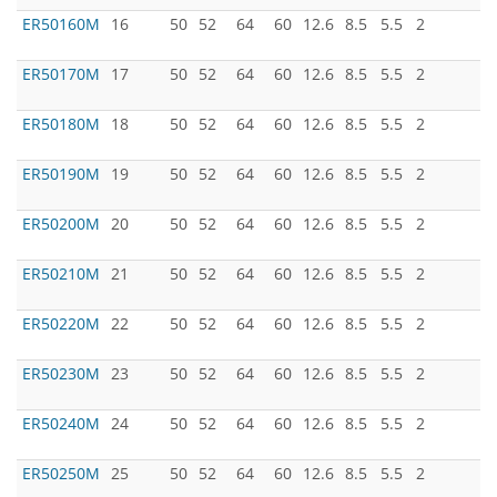
ER50160M
16
50
52
64
60
12.6
8.5
5.5
2
ER50170M
17
50
52
64
60
12.6
8.5
5.5
2
ER50180M
18
50
52
64
60
12.6
8.5
5.5
2
ER50190M
19
50
52
64
60
12.6
8.5
5.5
2
ER50200M
20
50
52
64
60
12.6
8.5
5.5
2
ER50210M
21
50
52
64
60
12.6
8.5
5.5
2
ER50220M
22
50
52
64
60
12.6
8.5
5.5
2
ER50230M
23
50
52
64
60
12.6
8.5
5.5
2
ER50240M
24
50
52
64
60
12.6
8.5
5.5
2
ER50250M
25
50
52
64
60
12.6
8.5
5.5
2