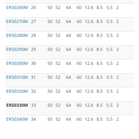
ER50260M
26
50
52
64
60
12.6
8.5
5.5
2
ER50270M
27
50
52
64
60
12.6
8.5
5.5
2
ER50280M
28
50
52
64
60
12.6
8.5
5.5
2
ER50290M
29
50
52
64
60
12.6
8.5
5.5
2
ER50300M
30
50
52
64
60
12.6
8.5
5.5
2
ER50310M
31
50
52
64
60
12.6
8.5
5.5
2
ER50320M
32
50
52
64
60
12.6
8.5
5.5
2
ER50330M
33
50
52
64
60
12.6
8.5
5.5
2
ER50340M
34
50
52
64
60
12.6
8.5
5.5
2