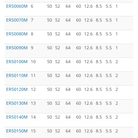
ER50060M
6
50
52
64
60
12.6
8.5
5.5
1
ER50070M
7
50
52
64
60
12.6
8.5
5.5
1
ER50080M
8
50
52
64
60
12.6
8.5
5.5
1
ER50090M
9
50
52
64
60
12.6
8.5
5.5
1
ER50100M
10
50
52
64
60
12.6
8.5
5.5
2
ER50110M
11
50
52
64
60
12.6
8.5
5.5
2
ER50120M
12
50
52
64
60
12.6
8.5
5.5
2
ER50130M
13
50
52
64
60
12.6
8.5
5.5
2
ER50140M
14
50
52
64
60
12.6
8.5
5.5
2
ER50150M
15
50
52
64
60
12.6
8.5
5.5
2