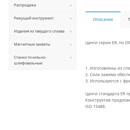
Распродажа
Режущий инструмент
Описание
Изделия из твердого сплава
Цанги серии ER, по D
Магнитные захваты
Станки точильно-
шлифовальные
1. Изготовлены из сп
2. Сила зажима обесп
3. Используются с ф
Цанги стандарта ER 
Конструктив предложе
ISO 15488.