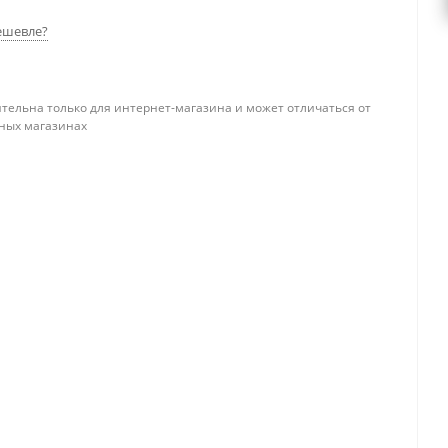
ешевле?
тельна только для интернет-магазина и может отличаться от
ных магазинах