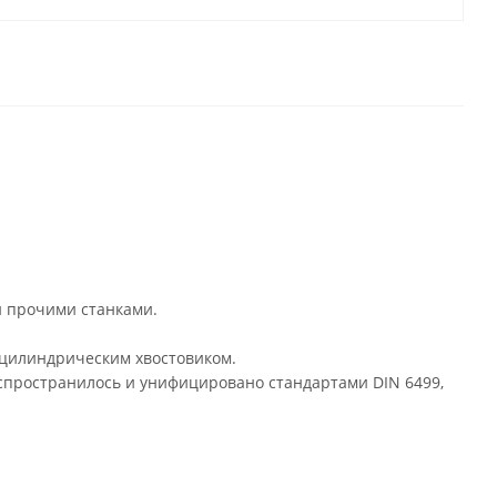
 прочими станками.
 цилиндрическим хвостовиком.
аспространилось и унифицировано стандартами DIN 6499,