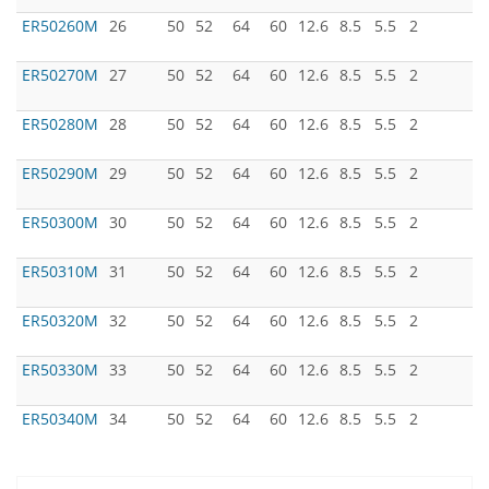
ER50260M
26
50
52
64
60
12.6
8.5
5.5
2
ER50270M
27
50
52
64
60
12.6
8.5
5.5
2
ER50280M
28
50
52
64
60
12.6
8.5
5.5
2
ER50290M
29
50
52
64
60
12.6
8.5
5.5
2
ER50300M
30
50
52
64
60
12.6
8.5
5.5
2
ER50310M
31
50
52
64
60
12.6
8.5
5.5
2
ER50320M
32
50
52
64
60
12.6
8.5
5.5
2
ER50330M
33
50
52
64
60
12.6
8.5
5.5
2
ER50340M
34
50
52
64
60
12.6
8.5
5.5
2