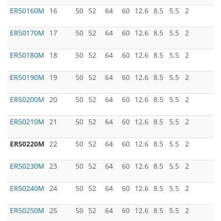
ER50160M
16
50
52
64
60
12.6
8.5
5.5
2
ER50170M
17
50
52
64
60
12.6
8.5
5.5
2
ER50180M
18
50
52
64
60
12.6
8.5
5.5
2
ER50190M
19
50
52
64
60
12.6
8.5
5.5
2
ER50200M
20
50
52
64
60
12.6
8.5
5.5
2
ER50210M
21
50
52
64
60
12.6
8.5
5.5
2
ER50220M
22
50
52
64
60
12.6
8.5
5.5
2
ER50230M
23
50
52
64
60
12.6
8.5
5.5
2
ER50240M
24
50
52
64
60
12.6
8.5
5.5
2
ER50250M
25
50
52
64
60
12.6
8.5
5.5
2