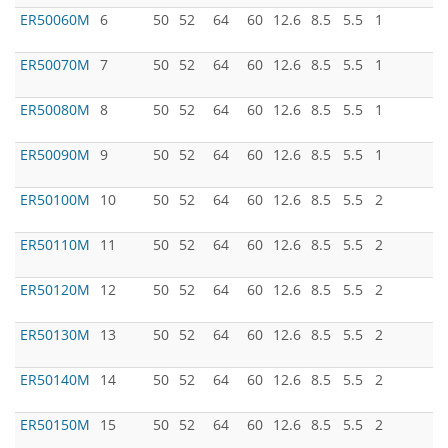
ER50060M
6
50
52
64
60
12.6
8.5
5.5
1
ER50070M
7
50
52
64
60
12.6
8.5
5.5
1
ER50080M
8
50
52
64
60
12.6
8.5
5.5
1
ER50090M
9
50
52
64
60
12.6
8.5
5.5
1
ER50100M
10
50
52
64
60
12.6
8.5
5.5
2
ER50110M
11
50
52
64
60
12.6
8.5
5.5
2
ER50120M
12
50
52
64
60
12.6
8.5
5.5
2
ER50130M
13
50
52
64
60
12.6
8.5
5.5
2
ER50140M
14
50
52
64
60
12.6
8.5
5.5
2
ER50150M
15
50
52
64
60
12.6
8.5
5.5
2