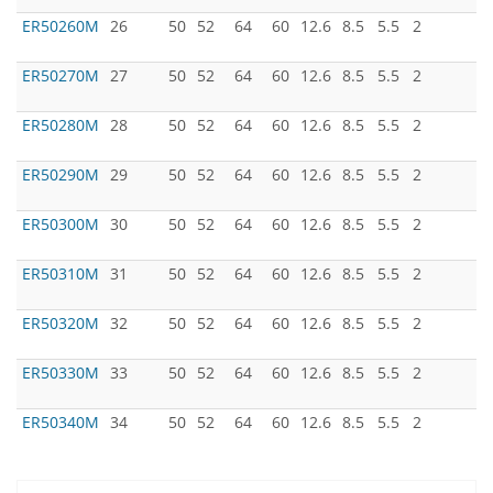
ER50260M
26
50
52
64
60
12.6
8.5
5.5
2
ER50270M
27
50
52
64
60
12.6
8.5
5.5
2
ER50280M
28
50
52
64
60
12.6
8.5
5.5
2
ER50290M
29
50
52
64
60
12.6
8.5
5.5
2
ER50300M
30
50
52
64
60
12.6
8.5
5.5
2
ER50310M
31
50
52
64
60
12.6
8.5
5.5
2
ER50320M
32
50
52
64
60
12.6
8.5
5.5
2
ER50330M
33
50
52
64
60
12.6
8.5
5.5
2
ER50340M
34
50
52
64
60
12.6
8.5
5.5
2