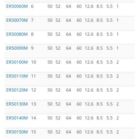
ER50060M
6
50
52
64
60
12.6
8.5
5.5
1
ER50070M
7
50
52
64
60
12.6
8.5
5.5
1
ER50080M
8
50
52
64
60
12.6
8.5
5.5
1
ER50090M
9
50
52
64
60
12.6
8.5
5.5
1
ER50100M
10
50
52
64
60
12.6
8.5
5.5
2
ER50110M
11
50
52
64
60
12.6
8.5
5.5
2
ER50120M
12
50
52
64
60
12.6
8.5
5.5
2
ER50130M
13
50
52
64
60
12.6
8.5
5.5
2
ER50140M
14
50
52
64
60
12.6
8.5
5.5
2
ER50150M
15
50
52
64
60
12.6
8.5
5.5
2