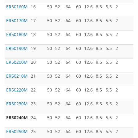
ER50160M
16
50
52
64
60
12.6
8.5
5.5
2
ER50170M
17
50
52
64
60
12.6
8.5
5.5
2
ER50180M
18
50
52
64
60
12.6
8.5
5.5
2
ER50190M
19
50
52
64
60
12.6
8.5
5.5
2
ER50200M
20
50
52
64
60
12.6
8.5
5.5
2
ER50210M
21
50
52
64
60
12.6
8.5
5.5
2
ER50220M
22
50
52
64
60
12.6
8.5
5.5
2
ER50230M
23
50
52
64
60
12.6
8.5
5.5
2
ER50240M
24
50
52
64
60
12.6
8.5
5.5
2
ER50250M
25
50
52
64
60
12.6
8.5
5.5
2