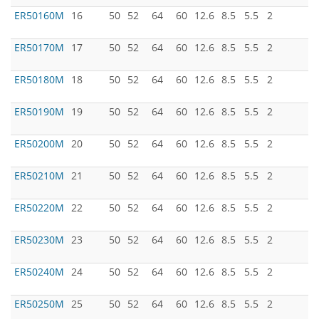
ER50160M
16
50
52
64
60
12.6
8.5
5.5
2
ER50170M
17
50
52
64
60
12.6
8.5
5.5
2
ER50180M
18
50
52
64
60
12.6
8.5
5.5
2
ER50190M
19
50
52
64
60
12.6
8.5
5.5
2
ER50200M
20
50
52
64
60
12.6
8.5
5.5
2
ER50210M
21
50
52
64
60
12.6
8.5
5.5
2
ER50220M
22
50
52
64
60
12.6
8.5
5.5
2
ER50230M
23
50
52
64
60
12.6
8.5
5.5
2
ER50240M
24
50
52
64
60
12.6
8.5
5.5
2
ER50250M
25
50
52
64
60
12.6
8.5
5.5
2