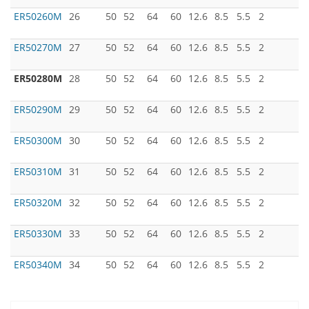
ER50260M
26
50
52
64
60
12.6
8.5
5.5
2
ER50270M
27
50
52
64
60
12.6
8.5
5.5
2
ER50280M
28
50
52
64
60
12.6
8.5
5.5
2
ER50290M
29
50
52
64
60
12.6
8.5
5.5
2
ER50300M
30
50
52
64
60
12.6
8.5
5.5
2
ER50310M
31
50
52
64
60
12.6
8.5
5.5
2
ER50320M
32
50
52
64
60
12.6
8.5
5.5
2
ER50330M
33
50
52
64
60
12.6
8.5
5.5
2
ER50340M
34
50
52
64
60
12.6
8.5
5.5
2