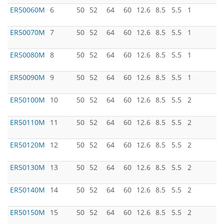
ER50060M
6
50
52
64
60
12.6
8.5
5.5
1
ER50070M
7
50
52
64
60
12.6
8.5
5.5
1
ER50080M
8
50
52
64
60
12.6
8.5
5.5
1
ER50090M
9
50
52
64
60
12.6
8.5
5.5
1
ER50100M
10
50
52
64
60
12.6
8.5
5.5
2
ER50110M
11
50
52
64
60
12.6
8.5
5.5
2
ER50120M
12
50
52
64
60
12.6
8.5
5.5
2
ER50130M
13
50
52
64
60
12.6
8.5
5.5
2
ER50140M
14
50
52
64
60
12.6
8.5
5.5
2
ER50150M
15
50
52
64
60
12.6
8.5
5.5
2