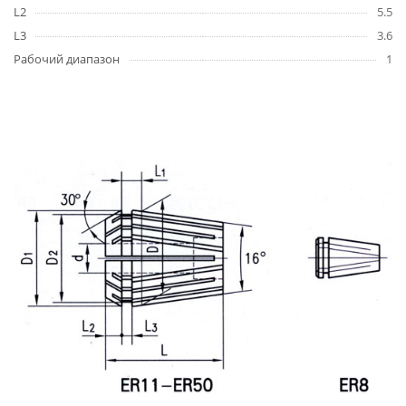
L2
5.5
L3
3.6
Рабочий диапазон
1