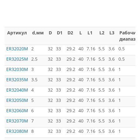
Артикул
d,мм
D
D1
D2
L
L1
L2
L3
Рабочий
диапазо
ER32020M
2
32
33
29.2
40
7.16
5.5
3.6
0.5
ER32025M
2.5
32
33
29.2
40
7.16
5.5
3.6
0.5
ER32030M
3
32
33
29.2
40
7.16
5.5
3.6
1
ER32035M
3.5
32
33
29.2
40
7.16
5.5
3.6
1
ER32040M
4
32
33
29.2
40
7.16
5.5
3.6
1
ER32050M
5
32
33
29.2
40
7.16
5.5
3.6
1
ER32060M
6
32
33
29.2
40
7.16
5.5
3.6
1
ER32070M
7
32
33
29.2
40
7.16
5.5
3.6
1
ER32080M
8
32
33
29.2
40
7.16
5.5
3.6
1