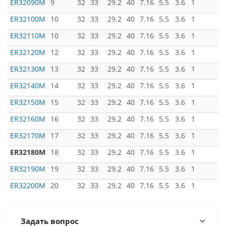
ER32090M
9
32
33
29.2
40
7.16
5.5
3.6
1
ER32100M
10
32
33
29.2
40
7.16
5.5
3.6
1
ER32110M
10
32
33
29.2
40
7.16
5.5
3.6
1
ER32120M
12
32
33
29.2
40
7.16
5.5
3.6
1
ER32130M
13
32
33
29.2
40
7.16
5.5
3.6
1
ER32140M
14
32
33
29.2
40
7.16
5.5
3.6
1
ER32150M
15
32
33
29.2
40
7.16
5.5
3.6
1
ER32160M
16
32
33
29.2
40
7.16
5.5
3.6
1
ER32170M
17
32
33
29.2
40
7.16
5.5
3.6
1
ER32180M
18
32
33
29.2
40
7.16
5.5
3.6
1
ER32190M
19
32
33
29.2
40
7.16
5.5
3.6
1
ER32200M
20
32
33
29.2
40
7.16
5.5
3.6
1
Задать вопрос