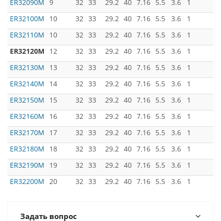
ER32090M
9
32
33
29.2
40
7.16
5.5
3.6
1
ER32100M
10
32
33
29.2
40
7.16
5.5
3.6
1
ER32110M
10
32
33
29.2
40
7.16
5.5
3.6
1
ER32120M
12
32
33
29.2
40
7.16
5.5
3.6
1
ER32130M
13
32
33
29.2
40
7.16
5.5
3.6
1
ER32140M
14
32
33
29.2
40
7.16
5.5
3.6
1
ER32150M
15
32
33
29.2
40
7.16
5.5
3.6
1
ER32160M
16
32
33
29.2
40
7.16
5.5
3.6
1
ER32170M
17
32
33
29.2
40
7.16
5.5
3.6
1
ER32180M
18
32
33
29.2
40
7.16
5.5
3.6
1
ER32190M
19
32
33
29.2
40
7.16
5.5
3.6
1
ER32200M
20
32
33
29.2
40
7.16
5.5
3.6
1
Задать вопрос