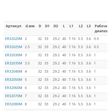
Артикул
d,мм
D
D1
D2
L
L1
L2
L3
Рабочий
диапазо
ER32020M
2
32
33
29.2
40
7.16
5.5
3.6
0.5
ER32025M
2.5
32
33
29.2
40
7.16
5.5
3.6
0.5
ER32030M
3
32
33
29.2
40
7.16
5.5
3.6
1
ER32035M
3.5
32
33
29.2
40
7.16
5.5
3.6
1
ER32040M
4
32
33
29.2
40
7.16
5.5
3.6
1
ER32050M
5
32
33
29.2
40
7.16
5.5
3.6
1
ER32060M
6
32
33
29.2
40
7.16
5.5
3.6
1
ER32070M
7
32
33
29.2
40
7.16
5.5
3.6
1
ER32080M
8
32
33
29.2
40
7.16
5.5
3.6
1