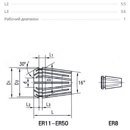
L2
5.5
L3
3.6
Рабочий диапазон
1