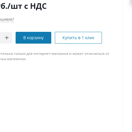
б.
/шт
с НДС
ешевле?
В корзину
Купить в 1 клик
тельна только для интернет-магазина и может отличаться от
ных магазинах