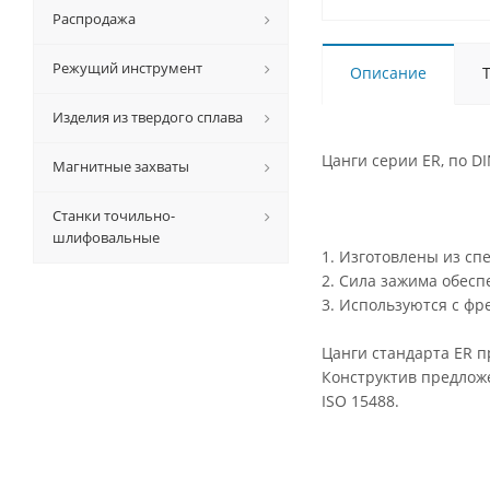
Распродажа
Режущий инструмент
Описание
Изделия из твердого сплава
Цанги серии ER, по D
Магнитные захваты
Станки точильно-
шлифовальные
1. Изготовлены из сп
2. Сила зажима обесп
3. Используются с ф
Цанги стандарта ER 
Конструктив предложе
ISO 15488.