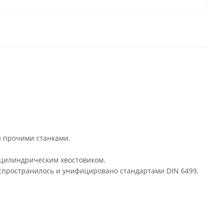
 прочими станками.
 цилиндрическим хвостовиком.
аспространилось и унифицировано стандартами DIN 6499,