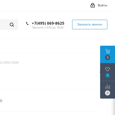
Войти
+7(495) 069-8625
Заказать звонок
Звоните с 9:00 до 18:00
0
32 ER32100M
0
0