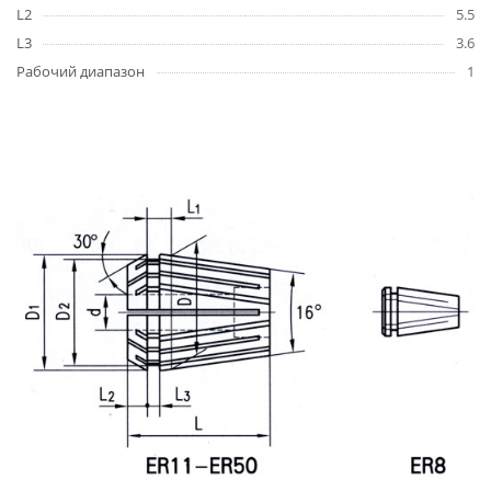
L2
5.5
L3
3.6
Рабочий диапазон
1