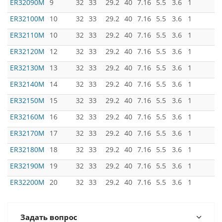
ER32090M
9
32
33
29.2
40
7.16
5.5
3.6
1
ER32100M
10
32
33
29.2
40
7.16
5.5
3.6
1
ER32110M
10
32
33
29.2
40
7.16
5.5
3.6
1
ER32120M
12
32
33
29.2
40
7.16
5.5
3.6
1
ER32130M
13
32
33
29.2
40
7.16
5.5
3.6
1
ER32140M
14
32
33
29.2
40
7.16
5.5
3.6
1
ER32150M
15
32
33
29.2
40
7.16
5.5
3.6
1
ER32160M
16
32
33
29.2
40
7.16
5.5
3.6
1
ER32170M
17
32
33
29.2
40
7.16
5.5
3.6
1
ER32180M
18
32
33
29.2
40
7.16
5.5
3.6
1
ER32190M
19
32
33
29.2
40
7.16
5.5
3.6
1
ER32200M
20
32
33
29.2
40
7.16
5.5
3.6
1
Задать вопрос