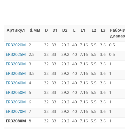
Артикул
d,мм
D
D1
D2
L
L1
L2
L3
Рабочий
диапазо
ER32020M
2
32
33
29.2
40
7.16
5.5
3.6
0.5
ER32025M
2.5
32
33
29.2
40
7.16
5.5
3.6
0.5
ER32030M
3
32
33
29.2
40
7.16
5.5
3.6
1
ER32035M
3.5
32
33
29.2
40
7.16
5.5
3.6
1
ER32040M
4
32
33
29.2
40
7.16
5.5
3.6
1
ER32050M
5
32
33
29.2
40
7.16
5.5
3.6
1
ER32060M
6
32
33
29.2
40
7.16
5.5
3.6
1
ER32070M
7
32
33
29.2
40
7.16
5.5
3.6
1
ER32080M
8
32
33
29.2
40
7.16
5.5
3.6
1