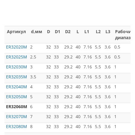
Артикул
d,мм
D
D1
D2
L
L1
L2
L3
Рабочий
диапазо
ER32020M
2
32
33
29.2
40
7.16
5.5
3.6
0.5
ER32025M
2.5
32
33
29.2
40
7.16
5.5
3.6
0.5
ER32030M
3
32
33
29.2
40
7.16
5.5
3.6
1
ER32035M
3.5
32
33
29.2
40
7.16
5.5
3.6
1
ER32040M
4
32
33
29.2
40
7.16
5.5
3.6
1
ER32050M
5
32
33
29.2
40
7.16
5.5
3.6
1
ER32060M
6
32
33
29.2
40
7.16
5.5
3.6
1
ER32070M
7
32
33
29.2
40
7.16
5.5
3.6
1
ER32080M
8
32
33
29.2
40
7.16
5.5
3.6
1