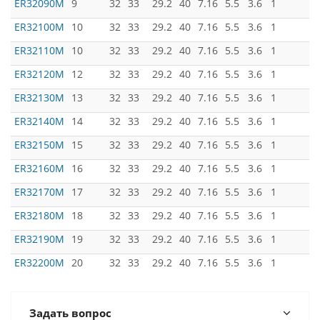
ER32090M
9
32
33
29.2
40
7.16
5.5
3.6
1
ER32100M
10
32
33
29.2
40
7.16
5.5
3.6
1
ER32110M
10
32
33
29.2
40
7.16
5.5
3.6
1
ER32120M
12
32
33
29.2
40
7.16
5.5
3.6
1
ER32130M
13
32
33
29.2
40
7.16
5.5
3.6
1
ER32140M
14
32
33
29.2
40
7.16
5.5
3.6
1
ER32150M
15
32
33
29.2
40
7.16
5.5
3.6
1
ER32160M
16
32
33
29.2
40
7.16
5.5
3.6
1
ER32170M
17
32
33
29.2
40
7.16
5.5
3.6
1
ER32180M
18
32
33
29.2
40
7.16
5.5
3.6
1
ER32190M
19
32
33
29.2
40
7.16
5.5
3.6
1
ER32200M
20
32
33
29.2
40
7.16
5.5
3.6
1
Задать вопрос