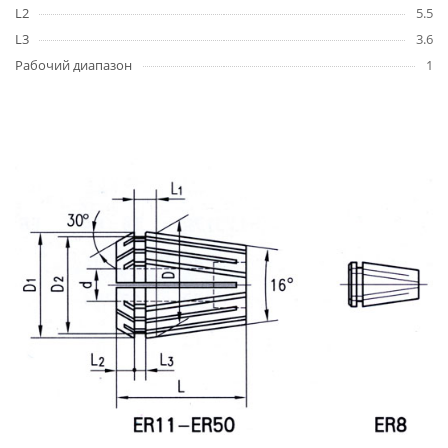
L2
5.5
L3
3.6
Рабочий диапазон
1