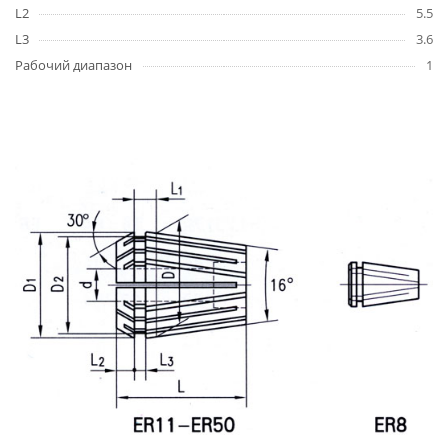
L2
5.5
L3
3.6
Рабочий диапазон
1