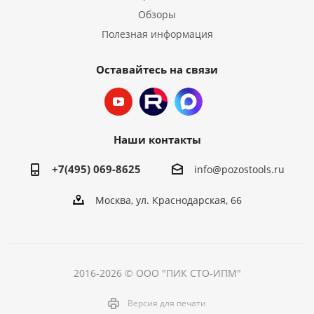
Обзоры
Полезная информация
Оставайтесь на связи
Наши контакты
+7(495) 069-8625
info@pozostools.ru
Москва, ул. Краснодарская, 66
2016-2026 © ООО "ПИК СТО-ИПМ"
Версия для печати