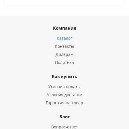
Компания
Каталог
Контакты
Дилерам
Политика
Как купить
Условия оплаты
Условия доставки
Гарантия на товар
Блог
Вопрос-ответ