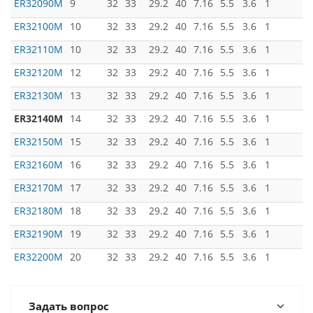
ER32090M
9
32
33
29.2
40
7.16
5.5
3.6
1
ER32100M
10
32
33
29.2
40
7.16
5.5
3.6
1
ER32110M
10
32
33
29.2
40
7.16
5.5
3.6
1
ER32120M
12
32
33
29.2
40
7.16
5.5
3.6
1
ER32130M
13
32
33
29.2
40
7.16
5.5
3.6
1
ER32140M
14
32
33
29.2
40
7.16
5.5
3.6
1
ER32150M
15
32
33
29.2
40
7.16
5.5
3.6
1
ER32160M
16
32
33
29.2
40
7.16
5.5
3.6
1
ER32170M
17
32
33
29.2
40
7.16
5.5
3.6
1
ER32180M
18
32
33
29.2
40
7.16
5.5
3.6
1
ER32190M
19
32
33
29.2
40
7.16
5.5
3.6
1
ER32200M
20
32
33
29.2
40
7.16
5.5
3.6
1
Задать вопрос