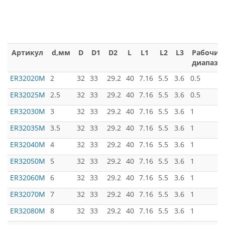
Артикул
d,мм
D
D1
D2
L
L1
L2
L3
Рабочий
диапазо
ER32020M
2
32
33
29.2
40
7.16
5.5
3.6
0.5
ER32025M
2.5
32
33
29.2
40
7.16
5.5
3.6
0.5
ER32030M
3
32
33
29.2
40
7.16
5.5
3.6
1
ER32035M
3.5
32
33
29.2
40
7.16
5.5
3.6
1
ER32040M
4
32
33
29.2
40
7.16
5.5
3.6
1
ER32050M
5
32
33
29.2
40
7.16
5.5
3.6
1
ER32060M
6
32
33
29.2
40
7.16
5.5
3.6
1
ER32070M
7
32
33
29.2
40
7.16
5.5
3.6
1
ER32080M
8
32
33
29.2
40
7.16
5.5
3.6
1