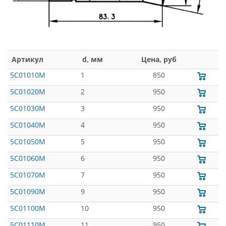
Артикул
d, мм
Цена, руб
5C01010M
1
850
5C01020M
2
950
5C01030M
3
950
5C01040M
4
950
5C01050M
5
950
5C01060M
6
950
5C01070M
7
950
5C01090M
9
950
5C01100M
10
950
5C01110M
11
950