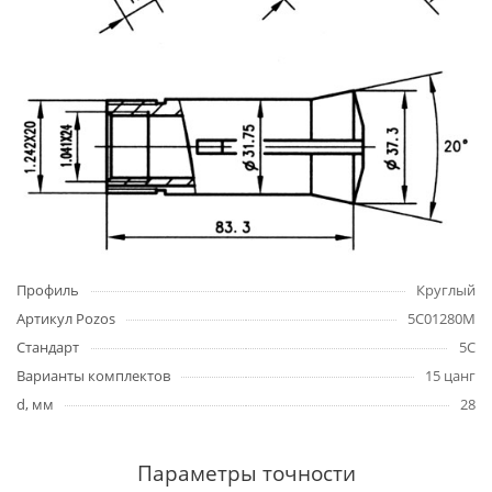
Профиль
Круглый
Артикул Pozos
5C01280M
Стандарт
5C
Варианты комплектов
15 цанг
d, мм
28
Параметры точности