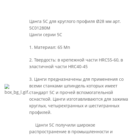
Цанга 5С для круглого профиля Ø28 мм арт.
5C01280M
Цанги серии 5С
1. Материал: 65 Mn
2. Твердость: в крепежной части HRC55-60, в
эластичной части HRC40-45
3. Цанги предназначены для применения со
всеми станками шпиндель которых имеет
стандарт 5С и прочей вспомогательной
оснасткой. Цанги изготавливаются для зажима
круглых, четырехгранных и шестигранных
профилей.
Цанги 5С получили широкое
распространение в промышленности и