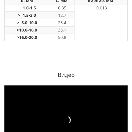
d, мм
L, мм
Биение, мм
1.0-1.5
6.35
0.013
> 1.5-3.0
12.7
> 3.0-10.0
25.4
>10.0-16.0
38.1
>16.0-20.0
50.8
Видео