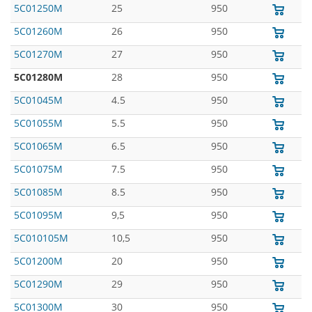
5C01250M
25
950
5C01260M
26
950
5C01270M
27
950
5C01280M
28
950
5C01045M
4.5
950
5C01055M
5.5
950
5C01065M
6.5
950
5C01075M
7.5
950
5C01085M
8.5
950
5C01095M
9,5
950
5C010105M
10,5
950
5C01200M
20
950
5C01290M
29
950
5C01300M
30
950