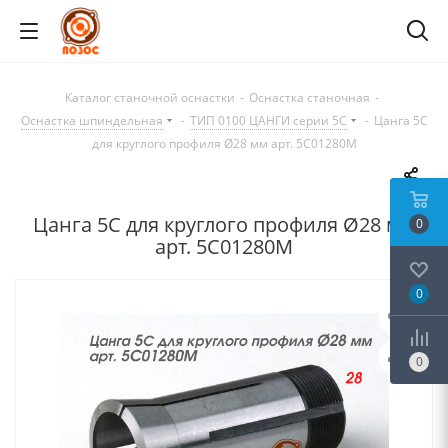
Каталог станочной оснастки
-
Оснастка станочная
-
Оснастка шпиндельная
-
ТИП 0100 ЦАНГИ серии 5C
-
Цанга 5С
для круглого профиля Ø28 мм арт. 5C01280M
Цанга 5С для круглого профиля Ø28 мм
0
арт. 5C01280M
0
0