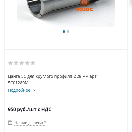
Цанга 5С для круглого профиля Ø28 мм арт.
5C01280M
Подробнее
950
руб.
/шт
с НДС
Нашли дешевле?