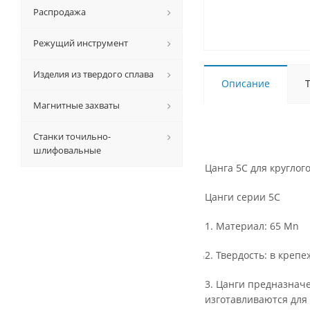
Распродажа
Режущий инструмент
Изделия из твердого сплава
Описание
Магнитные захваты
Станки точильно-
шлифовальные
Цанга 5С для кругло
Цанги серии 5С
1. Материал: 65 Mn
2. Твердость: в креп
3. Цанги предназнач
изготавливаются для