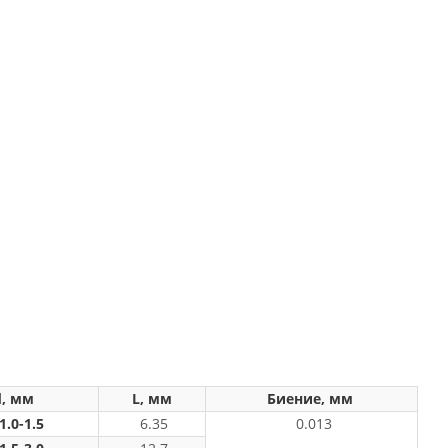
, мм
L, мм
Биение, мм
0-1.5
6.35
0.013