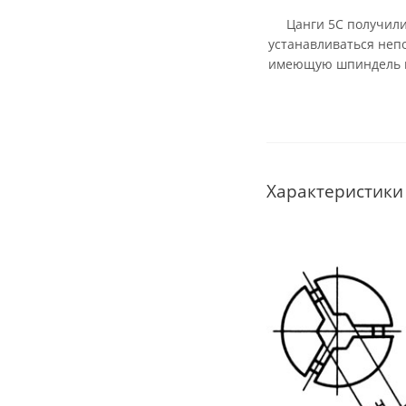
Цанги 5С получили 
устанавливаться неп
имеющую шпиндель п
Характеристики