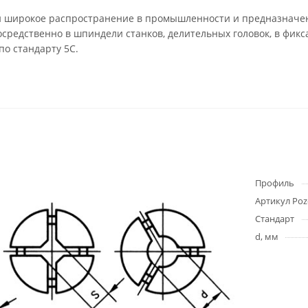
широкое распространение в промышленности и предназначены
осредственно в шпиндели станков, делительных головок, в фик
о стандарту 5С.
Профиль
Артикул Poz
Стандарт
d, мм