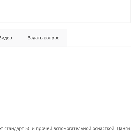
Видео
Задать вопрос
т стандарт 5С и прочей вспомогательной оснасткой. Цанги