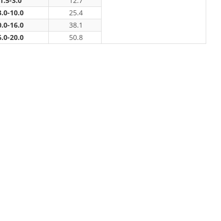
1.5-3.0
12.7
.0-10.0
25.4
.0-16.0
38.1
.0-20.0
50.8